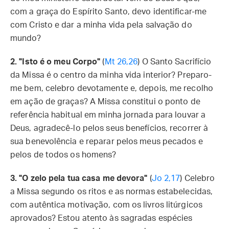
com a graça do Espírito Santo, devo identificar-me
com Cristo e dar a minha vida pela salvação do
mundo?
2. "Isto é o meu Corpo"
(
Mt 26,26
) O Santo Sacrifício
da Missa é o centro da minha vida interior? Preparo-
me bem, celebro devotamente e, depois, me recolho
em ação de graças? A Missa constitui o ponto de
referência habitual em minha jornada para louvar a
Deus, agradecê-lo pelos seus benefícios, recorrer à
sua benevolência e reparar pelos meus pecados e
pelos de todos os homens?
3. "O zelo pela tua casa me devora"
(
Jo 2,17
) Celebro
a Missa segundo os ritos e as normas estabelecidas,
com autêntica motivação, com os livros litúrgicos
aprovados? Estou atento às sagradas espécies