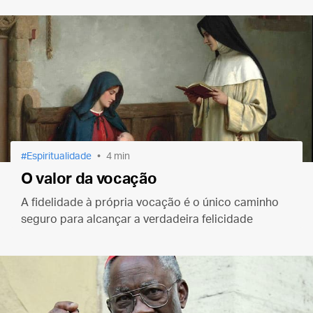
demoníaco: o não à Igreja.
Espiritualidade
4 min
O valor da vocação
A fidelidade à própria vocação é o único caminho
seguro para alcançar a verdadeira felicidade