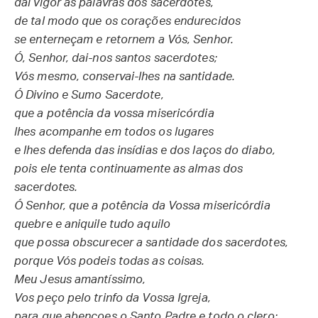
dai vigor às palavras dos sacerdotes,
de tal modo que os corações endurecidos
se enterneçam e retornem a Vós, Senhor.
Ó, Senhor, dai-nos santos sacerdotes;
Vós mesmo, conservai-lhes na santidade.
Ó Divino e Sumo Sacerdote,
que a potência da vossa misericórdia
lhes acompanhe em todos os lugares
e lhes defenda das insídias e dos laços do diabo,
pois ele tenta continuamente as almas dos
sacerdotes.
Ó Senhor, que a potência da Vossa misericórdia
quebre e aniquile tudo aquilo
que possa obscurecer a santidade dos sacerdotes,
porque Vós podeis todas as coisas.
Meu Jesus amantíssimo,
Vos peço pelo trinfo da Vossa Igreja,
para que abençoes o Santo Padre e todo o clero;