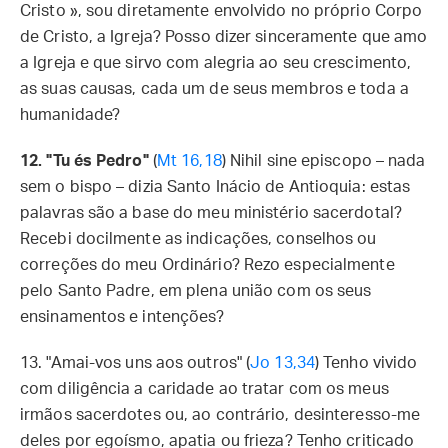
Cristo », sou diretamente envolvido no próprio Corpo
de Cristo, a Igreja? Posso dizer sinceramente que amo
a Igreja e que sirvo com alegria ao seu crescimento,
as suas causas, cada um de seus membros e toda a
humanidade?
12. "Tu és Pedro"
(
Mt 16,18
) Nihil sine episcopo – nada
sem o bispo – dizia Santo Inácio de Antioquia: estas
palavras são a base do meu ministério sacerdotal?
Recebi docilmente as indicações, conselhos ou
correções do meu Ordinário? Rezo especialmente
pelo Santo Padre, em plena união com os seus
ensinamentos e intenções?
13. "Amai-vos uns aos outros" (
Jo 13,34
) Tenho vivido
com diligência a caridade ao tratar com os meus
irmãos sacerdotes ou, ao contrário, desinteresso-me
deles por egoísmo, apatia ou frieza? Tenho criticado