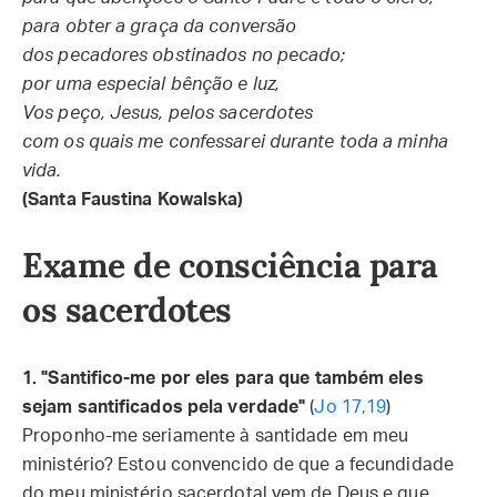
para obter a graça da conversão
dos pecadores obstinados no pecado;
por uma especial bênção e luz,
Vos peço, Jesus, pelos sacerdotes
com os quais me confessarei durante toda a minha
vida.
(Santa Faustina Kowalska)
Exame de consciência para
os sacerdotes
1. "Santifico-me por eles para que também eles
sejam santificados pela verdade"
(
Jo 17,19
)
Proponho-me seriamente à santidade em meu
ministério? Estou convencido de que a fecundidade
do meu ministério sacerdotal vem de Deus e que,