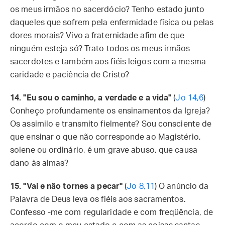
os meus irmãos no sacerdócio? Tenho estado junto
daqueles que sofrem pela enfermidade física ou pelas
dores morais? Vivo a fraternidade afim de que
ninguém esteja só? Trato todos os meus irmãos
sacerdotes e também aos fiéis leigos com a mesma
caridade e paciência de Cristo?
14. "Eu sou o caminho, a verdade e a vida"
(
Jo 14,6
)
Conheço profundamente os ensinamentos da Igreja?
Os assimilo e transmito fielmente? Sou consciente de
que ensinar o que não corresponde ao Magistério,
solene ou ordinário, é um grave abuso, que causa
dano às almas?
15. "Vai e não tornes a pecar"
(
Jo 8,11
) O anúncio da
Palavra de Deus leva os fiéis aos sacramentos.
Confesso -me com regularidade e com freqüência, de