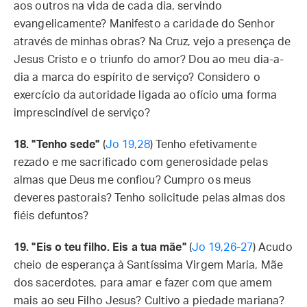
aos outros na vida de cada dia, servindo
evangelicamente? Manifesto a caridade do Senhor
através de minhas obras? Na Cruz, vejo a presença de
Jesus Cristo e o triunfo do amor? Dou ao meu dia-a-
dia a marca do espírito de serviço? Considero o
exercício da autoridade ligada ao ofício uma forma
imprescindível de serviço?
18. "Tenho sede"
(
Jo 19,28
) Tenho efetivamente
rezado e me sacrificado com generosidade pelas
almas que Deus me confiou? Cumpro os meus
deveres pastorais? Tenho solicitude pelas almas dos
fiéis defuntos?
19. "Eis o teu filho. Eis a tua mãe"
(
Jo 19,26-27
) Acudo
cheio de esperança à Santíssima Virgem Maria, Mãe
dos sacerdotes, para amar e fazer com que amem
mais ao seu Filho Jesus? Cultivo a piedade mariana?