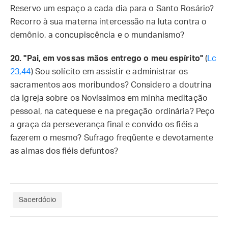
Reservo um espaço a cada dia para o Santo Rosário?
Recorro à sua materna intercessão na luta contra o
demônio, a concupiscência e o mundanismo?
20. "Pai, em vossas mãos entrego o meu espírito"
(
Lc
23,44
) Sou solícito em assistir e administrar os
sacramentos aos moribundos? Considero a doutrina
da Igreja sobre os Novíssimos em minha meditação
pessoal, na catequese e na pregação ordinária? Peço
a graça da perseverança final e convido os fiéis a
fazerem o mesmo? Sufrago freqüente e devotamente
as almas dos fiéis defuntos?
Sacerdócio