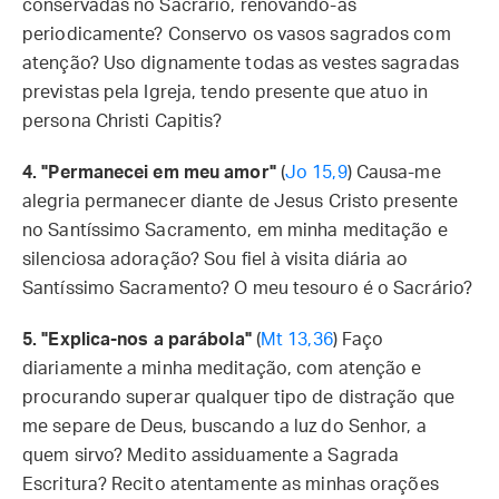
conservadas no Sacrário, renovando-as
periodicamente? Conservo os vasos sagrados com
atenção? Uso dignamente todas as vestes sagradas
previstas pela Igreja, tendo presente que atuo in
persona Christi Capitis?
4. "Permanecei em meu amor"
(
Jo 15,9
) Causa-me
alegria permanecer diante de Jesus Cristo presente
no Santíssimo Sacramento, em minha meditação e
silenciosa adoração? Sou fiel à visita diária ao
Santíssimo Sacramento? O meu tesouro é o Sacrário?
5. "Explica-nos a parábola"
(
Mt 13,36
) Faço
diariamente a minha meditação, com atenção e
procurando superar qualquer tipo de distração que
me separe de Deus, buscando a luz do Senhor, a
quem sirvo? Medito assiduamente a Sagrada
Escritura? Recito atentamente as minhas orações