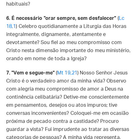
habituais?
6. É necessário "orar sempre, sem desfalecer"
(
Lc
18,1
) Celebro quotidianamente a Liturgia das Horas
integralmente, dignamente, atentamente e
devotamente? Sou fiel ao meu compromisso com
Cristo nesta dimensão importante do meu ministério,
orando em nome de toda a Igreja?
7. "Vem e segue-me"
(
Mt 19,21
) Nosso Senhor Jesus
Cristo é o verdadeiro amor da minha vida? Observo
com alegria meu compromisso de amor a Deus na
continência celibatária? Detive-me conscientemente
em pensamentos, desejos ou atos impuros; tive
conversas inconvenientes? Coloquei-me em ocasião
próxima de pecado contra a castidade? Procuro
guardar a vista? Fui imprudente ao tratar as diversas
categorias de pessoas? A minha vida representa,