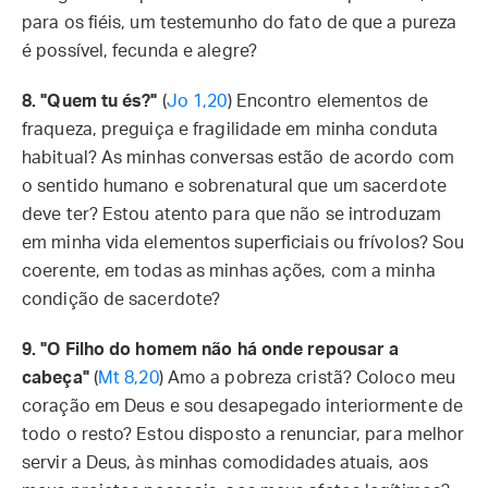
para os fiéis, um testemunho do fato de que a pureza
é possível, fecunda e alegre?
8. "Quem tu és?"
(
Jo 1,20
) Encontro elementos de
fraqueza, preguiça e fragilidade em minha conduta
habitual? As minhas conversas estão de acordo com
o sentido humano e sobrenatural que um sacerdote
deve ter? Estou atento para que não se introduzam
em minha vida elementos superficiais ou frívolos? Sou
coerente, em todas as minhas ações, com a minha
condição de sacerdote?
9. "O Filho do homem não há onde repousar a
cabeça"
(
Mt 8,20
) Amo a pobreza cristã? Coloco meu
coração em Deus e sou desapegado interiormente de
todo o resto? Estou disposto a renunciar, para melhor
servir a Deus, às minhas comodidades atuais, aos