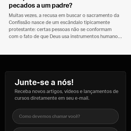
pecados a um padre?
Muitas vezes, a recusa em buscar o sacramento da
Confissão nasce de um escândalo tipicamente
protestante: certas pessoas não se conformam
com o fato de que Deus usa instrumentos humanos
para redimir a humanidade.
Junte-se a nós!
Receba novos artigos, vídeos e lançamentos de
cursos diretamente em seu e-mail.
Nome completo
E-mail