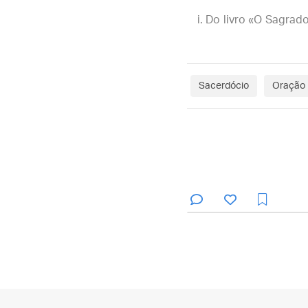
Do livro «O Sagrad
Sacerdócio
Oração