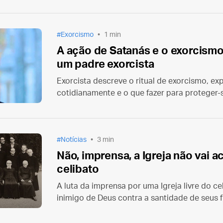
Exorcismo
1 min
A ação de Satanás e o exorcismo
um padre exorcista
Exorcista descreve o ritual de exorcismo, e
cotidianamente e o que fazer para proteger-
Notícias
3 min
Não, imprensa, a Igreja não vai 
celibato
A luta da imprensa por uma Igreja livre do cel
inimigo de Deus contra a santidade de seus f