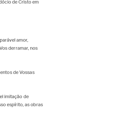
rdócio de Cristo em
mparável amor,
-Vos derramar, nos
umentos de Vossas
iel imitação de
o espírito, as obras