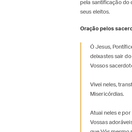
pela santificação do
seus eleitos.
Oração pelos sacer
Ó Jesus, Pontífi
deixastes sair d
Vossos sacerdotes
Vivei neles, tran
Misericórdias.
Atuai neles e por
Vossas adoráveis