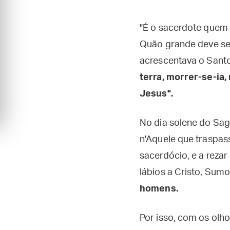
"É o sacerdote quem 
Quão grande deve ser
acrescentava o Santo C
terra, morrer-se-ia,
Jesus".
No dia solene do Sag
n'Aquele que traspas
sacerdócio, e a reza
lábios a Cristo, Sum
homens.
Por isso, com os olh