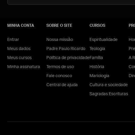
MINHA CONTA
SOBRE O SITE
CURSOS
PR
Entrar
Nossa missão
Espiritualidade
Hom
Meus dados
Padre Paulo Ricardo
Teologia
Pr
Meus cursos
Política de privacidade
Família
A R
Minha assinatura
Termos de uso
História
Con
Fale conosco
Mariologia
Dir
Central de ajuda
Cultura e sociedade
Sagradas Escrituras