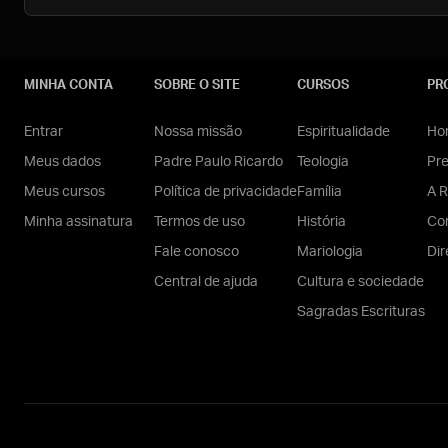
MINHA CONTA
SOBRE O SITE
CURSOS
PR
Entrar
Nossa missão
Espiritualidade
Hom
Meus dados
Padre Paulo Ricardo
Teologia
Pr
Meus cursos
Política de privacidade
Família
A R
Minha assinatura
Termos de uso
História
Con
Fale conosco
Mariologia
Dir
Central de ajuda
Cultura e sociedade
Sagradas Escrituras