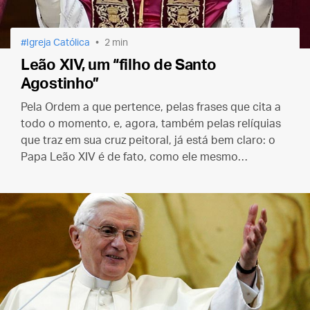
Igreja Católica
2 min
Leão XIV, um “filho de Santo
Agostinho”
Pela Ordem a que pertence, pelas frases que cita a
todo o momento, e, agora, também pelas relíquias
que traz em sua cruz peitoral, já está bem claro: o
Papa Leão XIV é de fato, como ele mesmo
confessou, um “filho de Santo Agostinho”.