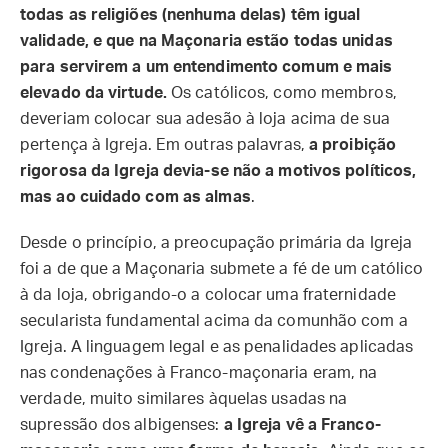
todas as religiões (nenhuma delas) têm igual
validade, e que na Maçonaria estão todas unidas
para servirem a um entendimento comum e mais
elevado da virtude.
Os católicos, como membros,
deveriam colocar sua adesão à loja acima de sua
pertença à Igreja. Em outras palavras,
a proibição
rigorosa da Igreja devia-se não a motivos políticos,
mas ao cuidado com as almas
.
Desde o princípio, a preocupação primária da Igreja
foi a de que a Maçonaria submete a fé de um católico
à da loja, obrigando-o a colocar uma fraternidade
secularista fundamental acima da comunhão com a
Igreja. A linguagem legal e as penalidades aplicadas
nas condenações à Franco-maçonaria eram, na
verdade, muito similares àquelas usadas na
supressão dos albigenses:
a Igreja vê a Franco-