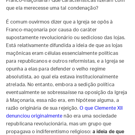
Franco-maçonaria? Que características fizeram com
que ela merecesse uma tal condenação?
É comum ouvirmos dizer que a Igreja se opôs à
Franco-maçonaria por causa do caráter
supostamente revolucionário ou sedicioso das lojas.
Está relativamente difundida a ideia de que as lojas
maçônicas eram células essencialmente políticas
para republicanos e outros reformistas, e a Igreja se
opunha a elas para defender o velho regime
absolutista, ao qual ela estava institucionalmente
atrelada. No entanto, embora a sedição política
eventualmente se sobressaísse na oposição da Igreja
à Maçonaria, essa não era, em hipótese alguma, a
razão originária de sua rejeição.
O que Clemente XII
denunciou originalmente
não era uma sociedade
republicana revolucionária, mas um grupo que
propagava o indiferentismo religioso:
a ideia de que