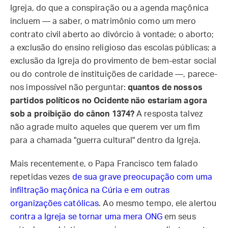
Igreja, do que a conspiração ou a agenda maçônica
incluem — a saber, o matrimônio como um mero
contrato civil aberto ao divórcio à vontade; o aborto;
a exclusão do ensino religioso das escolas públicas; a
exclusão da Igreja do provimento de bem-estar social
ou do controle de instituições de caridade —, parece-
nos impossível não perguntar:
quantos de nossos
partidos políticos no Ocidente não estariam agora
sob a proibição do cânon 1374?
A resposta talvez
não agrade muito aqueles que querem ver um fim
para a chamada "guerra cultural" dentro da Igreja.
Mais recentemente, o Papa Francisco tem falado
repetidas vezes
de sua grave preocupação com uma
infiltração maçônica na Cúria e em outras
organizações católicas
. Ao mesmo tempo, ele alertou
contra a Igreja se tornar uma mera ONG
em seus