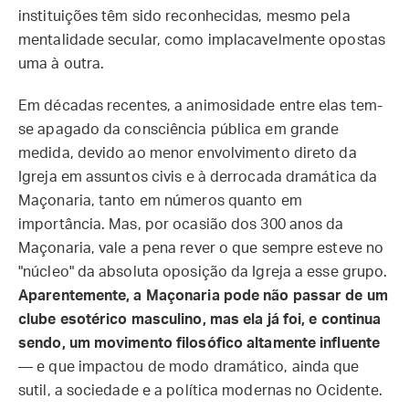
instituições têm sido reconhecidas, mesmo pela
mentalidade secular, como implacavelmente opostas
uma à outra.
Em décadas recentes, a animosidade entre elas tem-
se apagado da consciência pública em grande
medida, devido ao menor envolvimento direto da
Igreja em assuntos civis e à derrocada dramática da
Maçonaria, tanto em números quanto em
importância. Mas, por ocasião dos 300 anos da
Maçonaria, vale a pena rever o que sempre esteve no
"núcleo" da absoluta oposição da Igreja a esse grupo.
Aparentemente, a Maçonaria pode não passar de um
clube esotérico masculino, mas ela já foi, e continua
sendo, um movimento filosófico altamente influente
— e que impactou de modo dramático, ainda que
sutil, a sociedade e a política modernas no Ocidente.