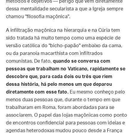
métodos e objetivos — perigo que vem diretamente
dessa mentalidade secularista a que a Igreja sempre
chamou "filosofia maçônica".
A infiltração maçônica na hierarquia e na Cúria tem
sido tratada há muito tempo como uma espécie de
versão católica do "bicho-papão" embaixo da cama,
ou da paranoia macarthista com infiltrados
comunistas. De fato,
quando se conversa com
pessoas que trabalham no Vaticano, rapidamente se
descobre que, para cada dois ou três que riem
dessa história, há pelo menos um que deparou
diretamente com esse fato.
Eu mesmo conheço pelo
menos duas pessoas que, durante o tempo em que
trabalharam em Roma, foram abordadas para se
associarem. O papel das lojas maçônicas como ponto
de encontros confidencial para pessoas com ideias e
agendas heterodoxas mudou pouco desde a França