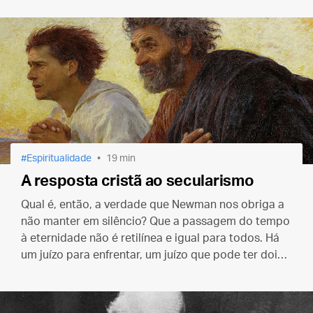
emérito Bento XVI.
Espiritualidade
19 min
A resposta cristã ao secularismo
Qual é, então, a verdade que Newman nos obriga a
não manter em silêncio? Que a passagem do tempo
à eternidade não é retilínea e igual para todos. Há
um juízo para enfrentar, um juízo que pode ter dois
resultados muito diferentes, o inferno ou o paraíso.