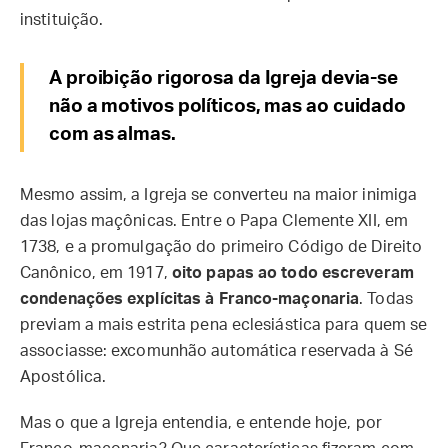
instituição.
A proibição rigorosa da Igreja devia-se
não a motivos políticos, mas ao cuidado
com as almas.
Mesmo assim, a Igreja se converteu na maior inimiga
das lojas maçônicas. Entre o Papa Clemente XII, em
1738, e a promulgação do primeiro Código de Direito
Canônico, em 1917,
oito papas ao todo escreveram
condenações explícitas à Franco-maçonaria
. Todas
previam a mais estrita pena eclesiástica para quem se
associasse: excomunhão automática reservada à Sé
Apostólica.
Mas o que a Igreja entendia, e entende hoje, por