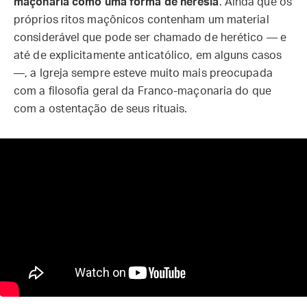
maçonaria como uma forma de heresia
. Ainda que os
próprios ritos maçônicos contenham um material
considerável que pode ser chamado de herético — e
até de explicitamente anticatólico, em alguns casos
—, a Igreja sempre esteve muito mais preocupada
com a filosofia geral da Franco-maçonaria do que
com a ostentação de seus rituais.