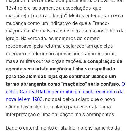
maçonaria foi retirada completamente. O novo cânon
1374 refere-se somente a associações "que
maquine[m] contra a Igreja". Muitos entenderam essa
mudança como um indicativo de que a Franco-
maçonaria não mais era considerada má aos olhos da
Igreja. Na verdade, os membros do comitê
responsável pela reforma esclareceram que eles
queriam se referir não apenas aos franco-maçons,
mas a muitas outras organizações;
a conspiração da
agenda secularista maçônica tinha-se espalhado
para tão além das lojas que continuar usando um
termo abrangente como "maçônico" seria confuso.
O
então Cardeal Ratzinger emitiu um esclarecimento da
nova lei em 1983
, no qual deixou claro que o novo
cânon havia sido formulado para encorajar uma
interpretação e uma aplicação mais abrangentes.
Dado o entendimento cristalino, no ensinamento da