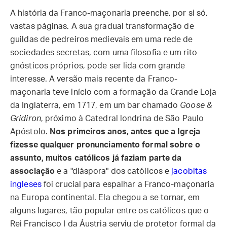
A história da Franco-maçonaria preenche, por si só,
vastas páginas. A sua gradual transformação de
guildas de pedreiros medievais em uma rede de
sociedades secretas, com uma filosofia e um rito
gnósticos próprios, pode ser lida com grande
interesse. A versão mais recente da Franco-
maçonaria teve início com a formação da Grande Loja
da Inglaterra, em 1717, em um bar chamado
Goose &
Gridiron
, próximo à Catedral londrina de São Paulo
Apóstolo.
Nos primeiros anos, antes que a Igreja
fizesse qualquer pronunciamento formal sobre o
assunto, muitos católicos já faziam parte da
associação
e a "diáspora" dos católicos e
jacobitas
ingleses
foi crucial para espalhar a Franco-maçonaria
na Europa continental. Ela chegou a se tornar, em
alguns lugares, tão popular entre os católicos que o
Rei Francisco I da Áustria serviu de protetor formal da