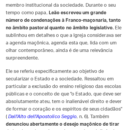
membro institucional da sociedade. Durante o seu
tempo como papa,
Leão escreveu um grande
número de condenações à Franco-maçonaria, tanto
no âmbito pastoral quanto no âmbito legislativo.
Ele
sublinhou em detalhes o que a Igreja considerava ser
a agenda maçônica, agenda esta que, lida com um
olhar contemporâneo, ainda é de uma relevância
surpreendente.
Ele se referiu especificamente ao objetivo de
secularizar o Estado e a sociedade. Ressaltou em
particular a exclusão do ensino religioso das escolas
públicas e o conceito de que "o Estado, que deve ser
absolutamente ateu, tem o inalienável direito e dever
de formar o coração e os espíritos de seus cidadãos"
(
Dall'Alto dell'Apostolico Seggio
, n. 6). Também
denunciou abertamente o desejo maçônico de tirar