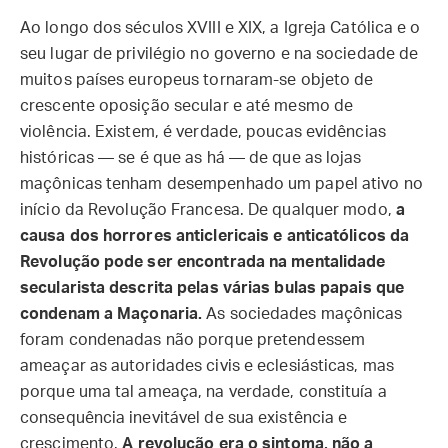
Ao longo dos séculos XVIII e XIX, a Igreja Católica e o
seu lugar de privilégio no governo e na sociedade de
muitos países europeus tornaram-se objeto de
crescente oposição secular e até mesmo de
violência. Existem, é verdade, poucas evidências
históricas — se é que as há — de que as lojas
maçônicas tenham desempenhado um papel ativo no
início da Revolução Francesa. De qualquer modo,
a
causa dos horrores anticlericais e anticatólicos da
Revolução pode ser encontrada na mentalidade
secularista descrita pelas várias bulas papais que
condenam a Maçonaria.
As sociedades maçônicas
foram condenadas não porque pretendessem
ameaçar as autoridades civis e eclesiásticas, mas
porque uma tal ameaça, na verdade, constituía a
consequência inevitável de sua existência e
crescimento.
A revolução era o sintoma, não a