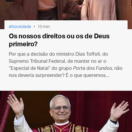
Sociedade
10 min
Os nossos direitos ou os de Deus
primeiro?
Por que a decisão do ministro Dias Toffoli, do
Supremo Tribunal Federal, de manter no ar o
“Especial de Natal” do grupo
Porta dos Fundos
, não
nos deveria surpreender? É o que queremos
explicar, neste texto, aos católicos do Brasil.