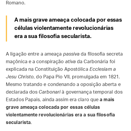
Romano.
A mais grave ameaça colocada por essas
células violentamente revolucionárias
era a sua filosofia secularista.
A ligação entre a ameaça
passiva
da filosofia secreta
maçônica e a conspiração
ativa
da Carbonária foi
explicada na Constituição Apostólica
Ecclesiam a
Jesu Christo
, do Papa Pio VII, promulgada em 1821.
Mesmo tratando e condenando a oposição aberta e
declarada dos
Carbonari
à governança temporal dos
Estados Papais, ainda assim era claro que
a mais
grave ameaça colocada por essas células
violentamente revolucionárias era a sua filosofia
secularista
.