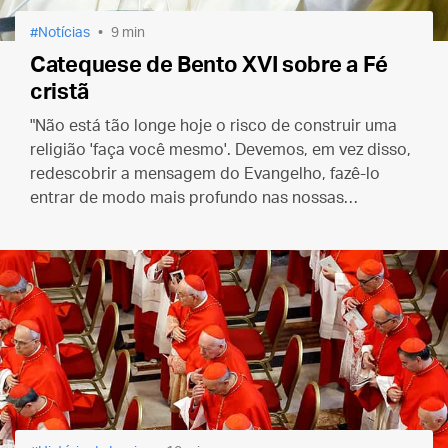
Notícias
9 min
Catequese de Bento XVI sobre a Fé
cristã
"Não está tão longe hoje o risco de construir uma
religião 'faça você mesmo'. Devemos, em vez disso,
redescobrir a mensagem do Evangelho, fazê-lo
entrar de modo mais profundo nas nossas
consciências e na vida cotidiana."