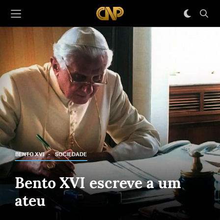
BENTO XVI
SOCIEDADE
Bento XVI escreve a um
ateu