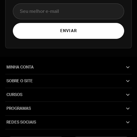
E-mail
ENVIAR
MINHA CONTA
SOBRE O SITE
CURSOS
PROGRAMAS
REDES SOCIAIS