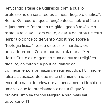
Refutando a tese de Odifreddi, com a qual o
professor julga ser a teologia mera "ficção científica",
Bento XVI recorda que a função dessa nobre ciência
é, justamente, "manter a religião ligada à razão, e a
razão, à religião". Com efeito, a carta do Papa Emérito
lembra o conceito de Santo Agostinho sobre a
"teologia física". Desde os seus primórdios, os
pensadores cristãos procuraram afastar a fé em
Jesus Cristo da origem comum de outras religiões,
diga-se, os mitos e a política, dando ao
conhecimento a primazia de seus estudos. Por isso, é
falsa a acusação de que no cristianismo não se
encontra nada de relevante ao pensamento filosófico,
uma vez que foi precisamente nesta fé que "o
racionalismo se tornou religião e não mais seu
adversário" [1].