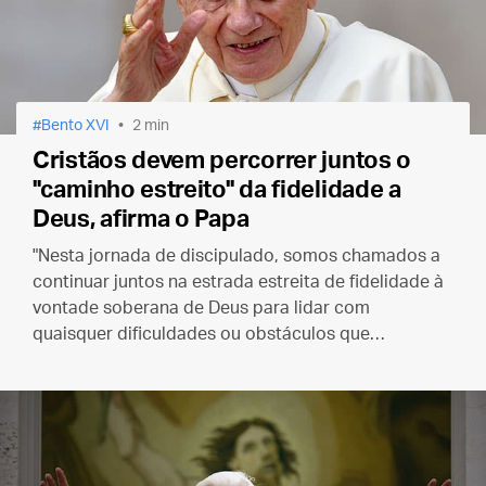
Bento XVI
2 min
Cristãos devem percorrer juntos o
"caminho estreito" da fidelidade a
Deus, afirma o Papa
"Nesta jornada de discipulado, somos chamados a
continuar juntos na estrada estreita de fidelidade à
vontade soberana de Deus para lidar com
quaisquer dificuldades ou obstáculos que
possamos encontrar".