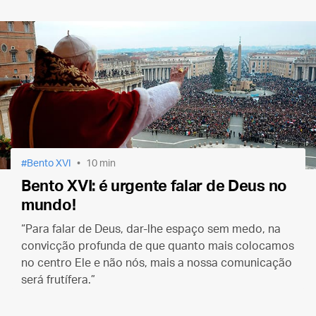
consciências e na vida cotidiana."
Bento XVI
10 min
Bento XVI: é urgente falar de Deus no
mundo!
“Para falar de Deus, dar-lhe espaço sem medo, na
convicção profunda de que quanto mais colocamos
no centro Ele e não nós, mais a nossa comunicação
será frutífera.”