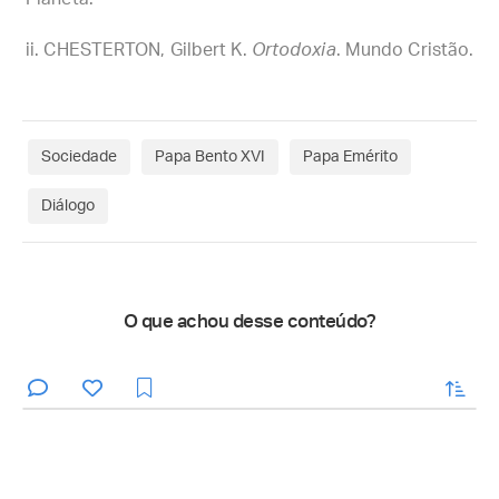
CHESTERTON, Gilbert K.
Ortodoxia
. Mundo Cristão.
Sociedade
Papa Bento XVI
Papa Emérito
Diálogo
O que achou desse conteúdo?
enviar