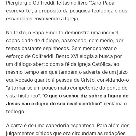
Piergiorgio Odifreddi, feitas no livro "Caro Papa,
escrevo-te", a propósito da pesquisa teológica e dos
escândalos envolvendo a Igreja.
No texto, o Papa Emérito demonstra uma incrível
capacidade de diálogo, passeando, sem medo, por
temas bastante espinhosos. Sem menosprezar o
esforço de Odifreddi, Bento XVI elogia a busca por
um diálogo aberto com a fé da Igreja Católica, ao
mesmo tempo em que também o adverte de um juízo
equivocado quanto à pessoa de Cristo, convidando-o
"a tornar-se um pouco mais competente do ponto de
vista histórico". "
O que o senhor diz sobre a figura de
Jesus não é digno do seu nível científico
", reclama o
teólogo.
A carta é de uma sabedoria espantosa. Para além dos
julgamentos cínicos que ora circundam as redações