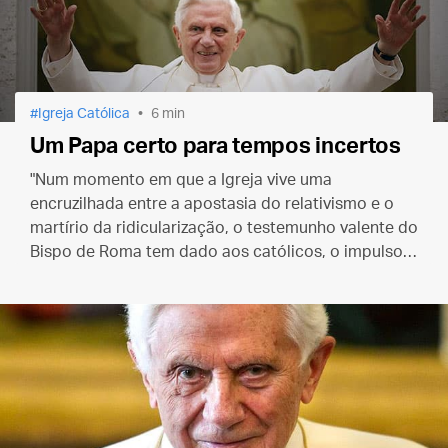
Igreja Católica
6 min
Um Papa certo para tempos incertos
"Num momento em que a Igreja vive uma
encruzilhada entre a apostasia do relativismo e o
martírio da ridicularização, o testemunho valente do
Bispo de Roma tem dado aos católicos, o impulso
necessário para a vivência da fé cristã".