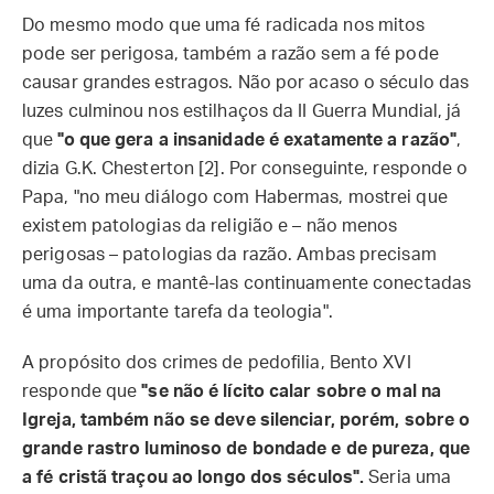
Do mesmo modo que uma fé radicada nos mitos
pode ser perigosa, também a razão sem a fé pode
causar grandes estragos. Não por acaso o século das
luzes culminou nos estilhaços da II Guerra Mundial, já
que
"o que gera a insanidade é exatamente a razão"
,
dizia G.K. Chesterton [2]. Por conseguinte, responde o
Papa, "no meu diálogo com Habermas, mostrei que
existem patologias da religião e – não menos
perigosas – patologias da razão. Ambas precisam
uma da outra, e mantê-las continuamente conectadas
é uma importante tarefa da teologia".
A propósito dos crimes de pedofilia, Bento XVI
responde que
"se não é lícito calar sobre o mal na
Igreja, também não se deve silenciar, porém, sobre o
grande rastro luminoso de bondade e de pureza, que
a fé cristã traçou ao longo dos séculos".
Seria uma