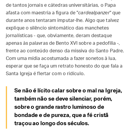
de tantos jornais e cátedras universitárias, o Papa
afasta com maestria a figura de "
cardealpanzer
" que
durante anos tentaram imputar-lhe. Algo que talvez
explique o silêncio sintomático das manchetes
jornalísticas - que, obviamente, deram destaque
apenas às palavras de Bento XVI sobre a pedofilia -,
frente ao conteúdo denso da missiva do Santo Padre.
Com uma mídia acostumada a fazer sonetos à lua,
esperar que se faça um retrato honesto do que fala a
Santa Igreja é flertar com o ridículo.
Se não é lícito calar sobre o mal na Igreja,
também não se deve silenciar, porém,
sobre o grande rastro luminoso de
bondade e de pureza, que a fé cristã
traçou ao longo dos séculos.