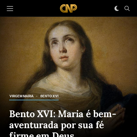
VIRGEM MARIA
BENTO XVI
Bento XVI: Maria é bem-
aventurada por sua fé
firme em Deus