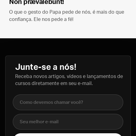
Non prævalebunt!
O que o gesto do Papa pede de nós, é mais do que
confiança. Ele nos pede a fé!
Junte-se a nós!
Receba novos artigos, vídeos e lançamentos de
cursos diretamente em seu e-mail.
Nome completo
E-mail