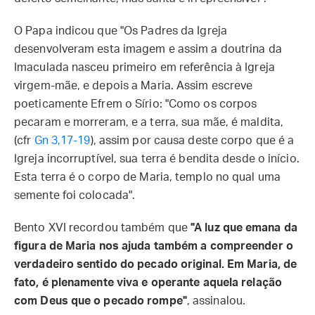
O Papa indicou que "Os Padres da Igreja
desenvolveram esta imagem e assim a doutrina da
Imaculada nasceu primeiro em referência à Igreja
virgem-mãe, e depois a Maria. Assim escreve
poeticamente Efrem o Sírio: "Como os corpos
pecaram e morreram, e a terra, sua mãe, é maldita,
(cfr
Gn 3,17-19
), assim por causa deste corpo que é a
Igreja incorruptível, sua terra é bendita desde o início.
Esta terra é o corpo de Maria, templo no qual uma
semente foi colocada".
Bento XVI recordou também que
"A luz que emana da
figura de Maria nos ajuda também a compreender o
verdadeiro sentido do pecado original. Em Maria, de
fato, é plenamente viva e operante aquela relação
com Deus que o pecado rompe"
, assinalou.