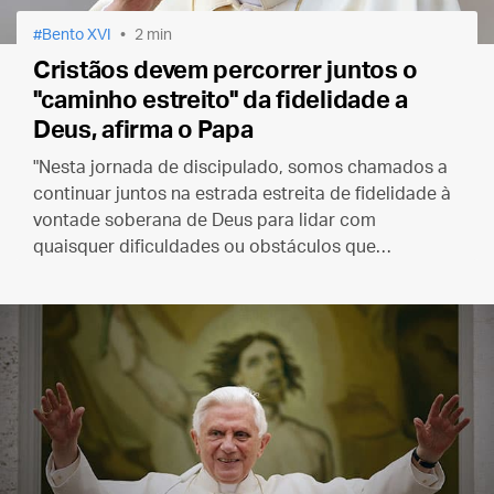
Bento XVI
2 min
Cristãos devem percorrer juntos o
"caminho estreito" da fidelidade a
Deus, afirma o Papa
"Nesta jornada de discipulado, somos chamados a
continuar juntos na estrada estreita de fidelidade à
vontade soberana de Deus para lidar com
quaisquer dificuldades ou obstáculos que
possamos encontrar".