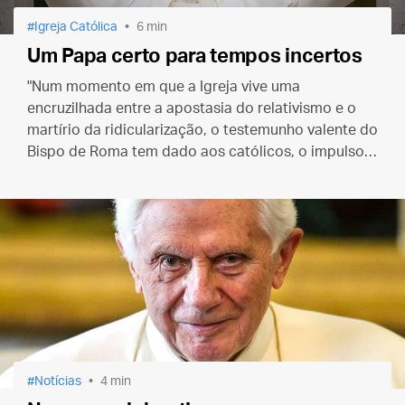
Igreja Católica
6 min
Um Papa certo para tempos incertos
"Num momento em que a Igreja vive uma
encruzilhada entre a apostasia do relativismo e o
martírio da ridicularização, o testemunho valente do
Bispo de Roma tem dado aos católicos, o impulso
necessário para a vivência da fé cristã".
Notícias
4 min