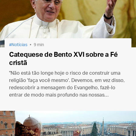
Notícias
9 min
Catequese de Bento XVI sobre a Fé
cristã
"Não está tão longe hoje o risco de construir uma
religião 'faça você mesmo'. Devemos, em vez disso,
redescobrir a mensagem do Evangelho, fazê-lo
entrar de modo mais profundo nas nossas
consciências e na vida cotidiana."