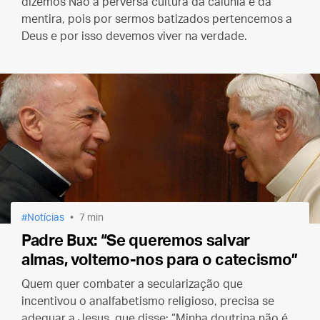
dizemos Não à perversa cultura da calúnia e da
mentira, pois por sermos batizados pertencemos a
Deus e por isso devemos viver na verdade.
Notícias
7 min
Padre Bux: “Se queremos salvar
almas, voltemo-nos para o catecismo”
Quem quer combater a secularização que
incentivou o analfabetismo religioso, precisa se
adequar a Jesus, que disse: “Minha doutrina não é