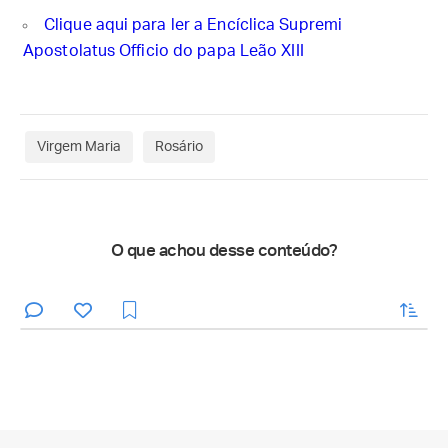
Clique aqui para ler a Encíclica Supremi
Apostolatus Officio do papa Leão XIII
Virgem Maria
Rosário
O que achou desse conteúdo?
enviar