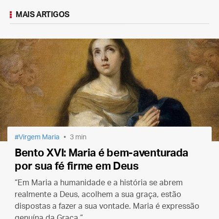
MAIS ARTIGOS
Virgem Maria
3 min
Bento XVI: Maria é bem-aventurada
por sua fé firme em Deus
“Em Maria a humanidade e a história se abrem
realmente a Deus, acolhem a sua graça, estão
dispostas a fazer a sua vontade. Maria é expressão
genuína da Graça.”