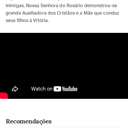
inimigas, Nossa Senhora do Rosário demonstrou-se
grande Auxiliadora dos Cristãos e a Mãe que conduz
seus filhos à Vitória.
Recomendações