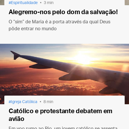
Espiritualidade
3 min
Alegremo-nos pelo dom da salvação!
O “sim” de Maria é a porta através da qual Deus
pôde entrar no mundo
Igreja Católica
8 min
Católico e protestante debatem em
avião
Em voo rumo ao Rio, um jovem católico se assenta