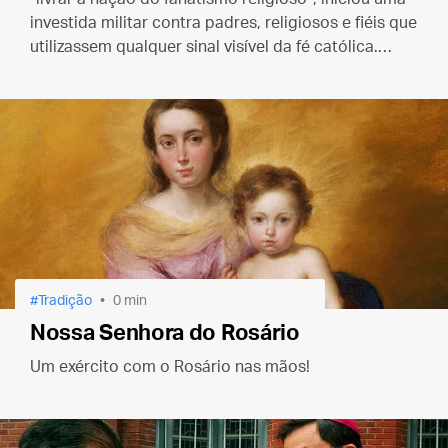
investida militar contra padres, religiosos e fiéis que
utilizassem qualquer sinal visível da fé católica.
Nesse contexto foi martirizado São José Sánchez
del Río.
Tradição
0 min
Nossa Senhora do Rosário
Um exército com o Rosário nas mãos!