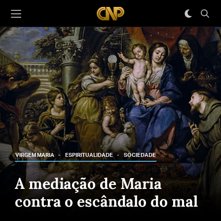
VIRGEM MARIA
ESPIRITUALIDADE
SOCIEDADE
A mediação de Maria
contra o escândalo do mal