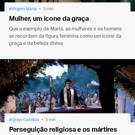
Virgem Maria
5 min
Mulher, um ícone da graça
Que a exemplo de Maria, as mulheres e os homens
se recordem da figura feminina como um ícone da
graça e da beleza divina
Igreja Católica
5 min
Perseguição religiosa e os mártires