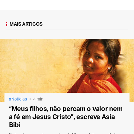
MAIS ARTIGOS
Notícias
4 min
“Meus filhos, não percam o valor nem
a fé em Jesus Cristo”, escreve Asia
Bibi