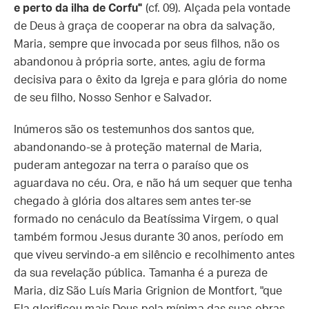
e perto da ilha de Corfu"
(cf. 09). Alçada pela vontade
de Deus à graça de cooperar na obra da salvação,
Maria, sempre que invocada por seus filhos, não os
abandonou à própria sorte, antes, agiu de forma
decisiva para o êxito da Igreja e para glória do nome
de seu filho, Nosso Senhor e Salvador.
Inúmeros são os testemunhos dos santos que,
abandonando-se à proteção maternal de Maria,
puderam antegozar na terra o paraíso que os
aguardava no céu. Ora, e não há um sequer que tenha
chegado à glória dos altares sem antes ter-se
formado no cenáculo da Beatíssima Virgem, o qual
também formou Jesus durante 30 anos, período em
que viveu servindo-a em silêncio e recolhimento antes
da sua revelação pública. Tamanha é a pureza de
Maria, diz São Luís Maria Grignion de Montfort, "que