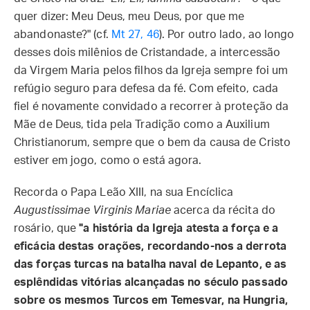
quer dizer: Meu Deus, meu Deus, por que me
abandonaste?" (cf.
Mt 27, 46
). Por outro lado, ao longo
desses dois milênios de Cristandade, a intercessão
da Virgem Maria pelos filhos da Igreja sempre foi um
refúgio seguro para defesa da fé. Com efeito, cada
fiel é novamente convidado a recorrer à proteção da
Mãe de Deus, tida pela Tradição como a Auxilium
Christianorum, sempre que o bem da causa de Cristo
estiver em jogo, como o está agora.
Recorda o Papa Leão XIII, na sua Encíclica
Augustissimae Virginis Mariae
acerca da récita do
rosário, que
"a história da Igreja atesta a força e a
eficácia destas orações, recordando-nos a derrota
das forças turcas na batalha naval de Lepanto, e as
esplêndidas vitórias alcançadas no século passado
sobre os mesmos Turcos em Temesvar, na Hungria,