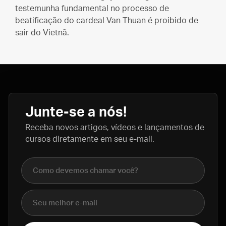
testemunha fundamental no processo de
beatificação do cardeal Van Thuan é proibido de
sair do Vietnã.
Junte-se a nós!
Receba novos artigos, vídeos e lançamentos de
cursos diretamente em seu e-mail.
Nome completo
E-mail