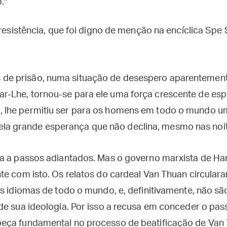
."
 resistência, que foi digno de menção na encíclica Spe 
 de prisão, numa situação de desespero aparentemente
lar-Lhe, tornou-se para ele uma força crescente de es
o, lhe permitiu ser para os homens em todo o mundo 
la grande esperança que não declina, mesmo nas noit
a a passos adiantados. Mas o governo marxista de Hanó
te com isto. Os relatos do cardeal Van Thuan circulara
os idiomas de todo o mundo, e, definitivamente, não 
de sua ideologia. Por isso a recusa em conceder o pa
eça fundamental no processo de beatificação de Van