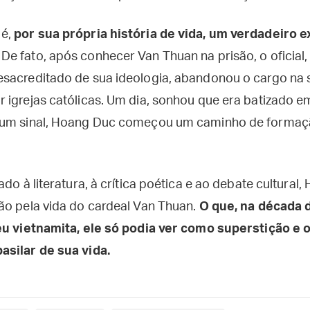
 é,
por sua própria história de vida, um verdadeiro 
De fato, após conhecer Van Thuan na prisão, o oficia
sacreditado de sua ideologia, abandonou o cargo na 
 igrejas católicas. Um dia, sonhou que era batizado e
 um sinal, Hoang Duc começou um caminho de formaçã
ado à literatura, à crítica poética e ao debate cultural
ão pela vida do cardeal Van Thuan.
O que, na década 
eu vietnamita, ele só podia ver como superstição e
asilar de sua vida.