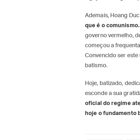
Ademais, Hoang Duc
que é o comunismo.
governo vermelho, de
começou a frequentar
Convencido ser este
batismo.
Hoje, batizado, dedic
esconde a sua gratid
oficial do regime at
hoje o fundamento b