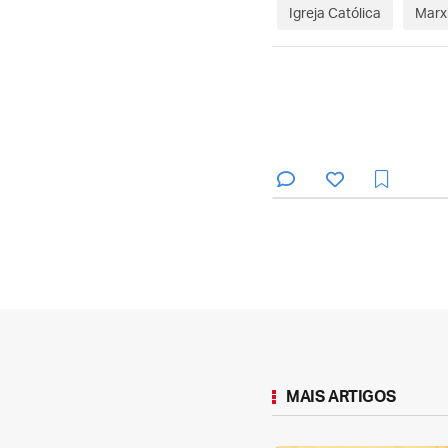
Igreja Católica
Marx
MAIS ARTIGOS