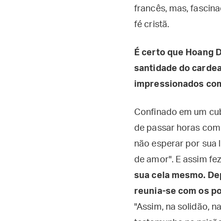
francês, mas, fascin
fé cristã.
É certo que Hoang Du
santidade do cardea
impressionados com 
Confinado em um cubíc
de passar horas com
não esperar por sua 
de amor". E assim fez
sua cela mesmo. Dep
reunia-se com os po
"Assim, na solidão, n