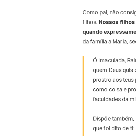
Como pai, não consi
filhos.
Nossos filhos
quando expressame
da família a Maria, 
Ó Imaculada, Rai
quem Deus quis co
prostro aos teus
como coisa e pro
faculdades da mi
Dispõe também, s
que foi dito de 