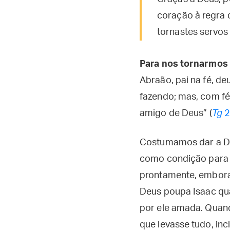
coração à regra d
tornastes servos 
Para nos tornarmos
Abraão, pai na fé, de
fazendo; mas, com fé,
amigo de Deus” (
Tg
2
Costumamos dar a D
como condição para q
prontamente, embora a
Deus poupa Isaac qu
por ele amada. Quand
que levasse tudo, incl