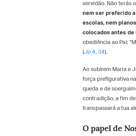
servidão. Não terás o
nem ser preferido a
escolas, nem plano
colocados antes de 
obediência ao Pai: “
(
Jo
4, 34
).
Ao subirem Maria e 
força prefigurativa n
queda e de soerguime
contradição, a fim 
transpassará a tua al
O papel de No