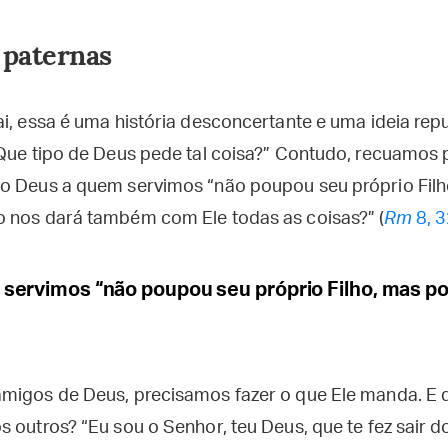
 paternas
ai, essa é uma história desconcertante e uma ideia rep
“Que tipo de Deus pede tal coisa?” Contudo, recuamos p
o Deus a quem servimos “não poupou seu próprio Filh
 nos dará também com Ele todas as coisas?” (
Rm
8, 
servimos “não poupou seu próprio Filho, mas po
amigos de Deus, precisamos fazer o que Ele manda. 
 outros? “Eu sou o Senhor, teu Deus, que te fez sair d