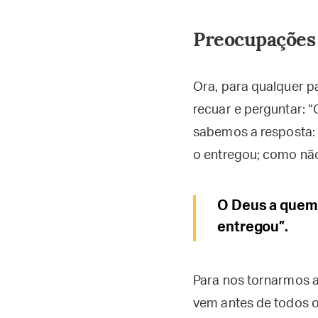
Preocupações
Ora, para qualquer p
recuar e perguntar: 
sabemos a resposta: 
o entregou; como não
O Deus a quem 
entregou”.
Para nos tornarmos 
vem antes de todos os