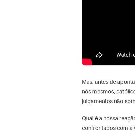
Mas, antes de apontar
nós mesmos, católic
julgamentos não somo
Qual é a nossa reaçã
confrontados com a 