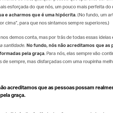
is esforçada do que nós, um pouco mais perfeita do 
ua e acharmos que é uma hipócrita
. (No fundo, um ar
r cima”, para que nos sintamos sempre superiores.)
 nos demos conta, mas por trás de todas essas ideias
 na santidade
.
No fundo, nós não acreditamos que as
formadas pela graça
. Para nós, elas sempre vão con
 de sempre, mas disfarçadas com uma roupinha melho
não acreditamos que as pessoas possam realme
pela graça.