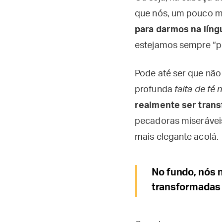
que nós, um pouco ma
para darmos na líng
estejamos sempre “po
Pode até ser que não
profunda
falta de fé
realmente ser trans
pecadoras miseráveis
mais elegante acolá.
No fundo, nós 
transformadas 