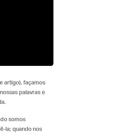
e artigo), façamos
nossas palavras e
da.
ando somos
ê-la; quando nos