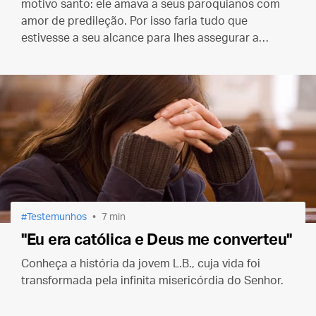
motivo santo: ele amava a seus paroquianos com
amor de predileção. Por isso faria tudo que
estivesse a seu alcance para lhes assegurar a
salvação eterna.
Testemunhos
7 min
"Eu era católica e Deus me converteu"
Conheça a história da jovem L.B., cuja vida foi
transformada pela infinita misericórdia do Senhor.