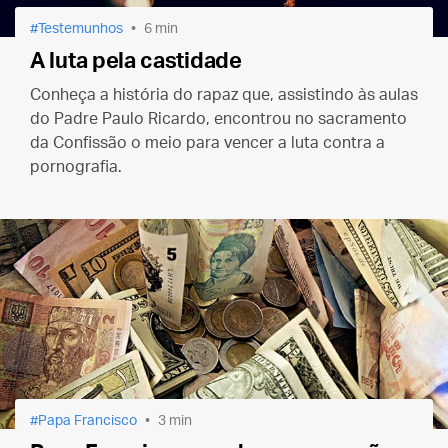
Testemunhos
6 min
A luta pela castidade
Conheça a história do rapaz que, assistindo às aulas
do Padre Paulo Ricardo, encontrou no sacramento
da Confissão o meio para vencer a luta contra a
pornografia.
Papa Francisco
3 min