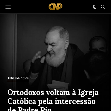
TESTEMUNHOS
Ortodoxos voltam à Igreja
Católica pela intercessão
de Padre Pio