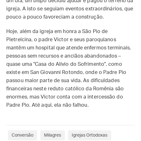
um dia, um bispo decidiu ajudar e pagou o terreno da
igreja. A isto se seguiam eventos extraordinários, que
pouco a pouco favoreciam a construção.
Hoje, além da igreja em honra a São Pio de
Pietrelcina, o padre Victor e seus paroquianos
mantêm um hospital que atende enfermos terminais,
pessoas sem recursos e anciãos abandonados –
quase uma "Casa do Alívio do Sofrimento", como
existe em San Giovanni Rotondo, onde o Padre Pio
passou maior parte de sua vida. As dificuldades
financeiras neste reduto católico da Romênia são
enormes, mas Victor conta com a intercessão do
Padre Pio. Até aqui, ela não falhou.
Conversão
Milagres
Igrejas Ortodoxas