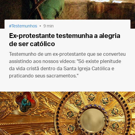
Testemunhos
9 min
Ex-protestante testemunha a alegria
de ser católico
Testemunho de um ex-protestante que se converteu
assistindo aos nossos vídeos: "Só existe plenitude
da vida cristã dentro da Santa Igreja Católica e
praticando seus sacramentos."