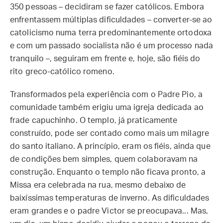
350 pessoas – decidiram se fazer católicos. Embora
enfrentassem múltiplas dificuldades – converter-se ao
catolicismo numa terra predominantemente ortodoxa
e com um passado socialista não é um processo nada
tranquilo –, seguiram em frente e, hoje, são fiéis do
rito greco-católico romeno.
Transformados pela experiência com o Padre Pio, a
comunidade também erigiu uma igreja dedicada ao
frade capuchinho. O templo, já praticamente
construído, pode ser contado como mais um milagre
do santo italiano. A princípio, eram os fiéis, ainda que
de condições bem simples, quem colaboravam na
construção. Enquanto o templo não ficava pronto, a
Missa era celebrada na rua, mesmo debaixo de
baixíssimas temperaturas de inverno. As dificuldades
eram grandes e o padre Victor se preocupava... Mas,