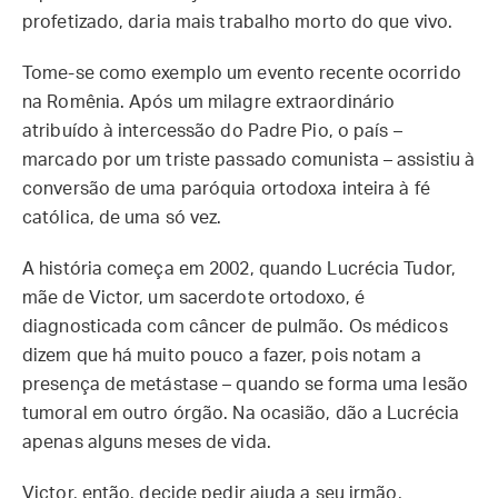
profetizado, daria mais trabalho morto do que vivo.
Tome-se como exemplo um evento recente ocorrido
na Romênia. Após um milagre extraordinário
atribuído à intercessão do Padre Pio, o país –
marcado por um triste passado comunista – assistiu à
conversão de uma paróquia ortodoxa inteira à fé
católica, de uma só vez.
A história começa em 2002, quando Lucrécia Tudor,
mãe de Victor, um sacerdote ortodoxo, é
diagnosticada com câncer de pulmão. Os médicos
dizem que há muito pouco a fazer, pois notam a
presença de metástase – quando se forma uma lesão
tumoral em outro órgão. Na ocasião, dão a Lucrécia
apenas alguns meses de vida.
Victor, então, decide pedir ajuda a seu irmão,