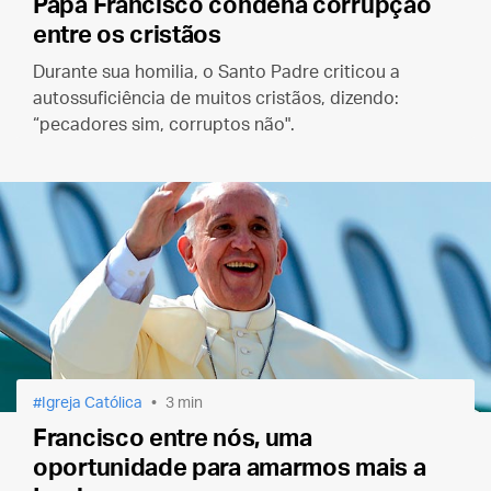
Papa Francisco condena corrupção
entre os cristãos
Durante sua homilia, o Santo Padre criticou a
autossuficiência de muitos cristãos, dizendo:
“pecadores sim, corruptos não".
Igreja Católica
3 min
Francisco entre nós, uma
oportunidade para amarmos mais a