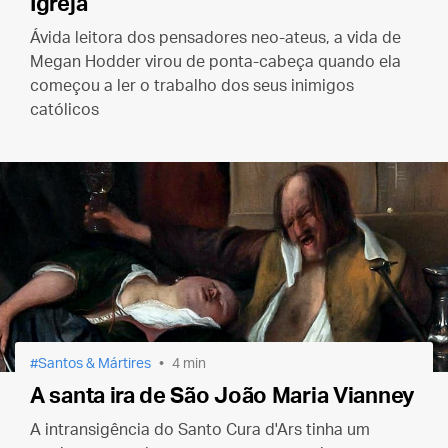
Igreja
Ávida leitora dos pensadores neo-ateus, a vida de
Megan Hodder virou de ponta-cabeça quando ela
começou a ler o trabalho dos seus inimigos
católicos
Santos & Mártires
4 min
A santa ira de São João Maria Vianney
A intransigência do Santo Cura d'Ars tinha um