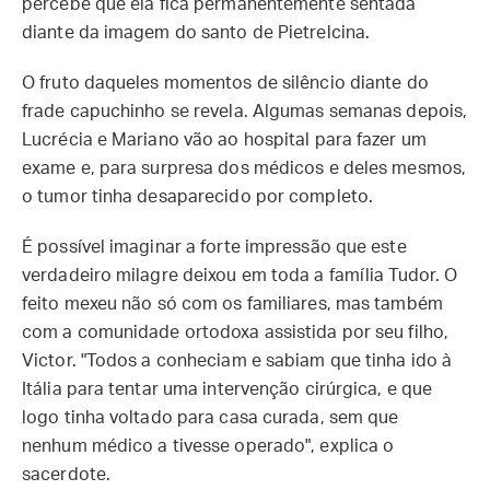
percebe que ela fica permanentemente sentada
diante da imagem do santo de Pietrelcina.
O fruto daqueles momentos de silêncio diante do
frade capuchinho se revela. Algumas semanas depois,
Lucrécia e Mariano vão ao hospital para fazer um
exame e, para surpresa dos médicos e deles mesmos,
o tumor tinha desaparecido por completo.
É possível imaginar a forte impressão que este
verdadeiro milagre deixou em toda a família Tudor. O
feito mexeu não só com os familiares, mas também
com a comunidade ortodoxa assistida por seu filho,
Victor. "Todos a conheciam e sabiam que tinha ido à
Itália para tentar uma intervenção cirúrgica, e que
logo tinha voltado para casa curada, sem que
nenhum médico a tivesse operado", explica o
sacerdote.