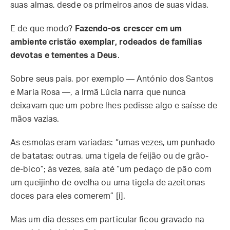
suas almas, desde os primeiros anos de suas vidas.
E de que modo?
Fazendo-os crescer em um
ambiente cristão exemplar, rodeados de famílias
devotas e tementes a Deus
.
Sobre seus pais, por exemplo — António dos Santos
e Maria Rosa —, a Irmã Lúcia narra que nunca
deixavam que um pobre lhes pedisse algo e saísse de
mãos vazias.
As esmolas eram variadas: “umas vezes, um punhado
de batatas; outras, uma tigela de feijão ou de grão-
de-bico”; às vezes, saía até “um pedaço de pão com
um queijinho de ovelha ou uma tigela de azeitonas
doces para eles comerem” [i].
Mas um dia desses em particular ficou gravado na