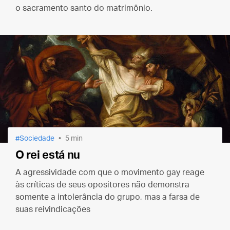
o sacramento santo do matrimônio.
Sociedade
5 min
O rei está nu
A agressividade com que o movimento gay reage
às críticas de seus opositores não demonstra
somente a intolerância do grupo, mas a farsa de
suas reivindicações