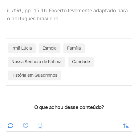
Ibid.
, pp. 15-16. Excerto levemente adaptado para
o português brasileiro.
Irmã Lúcia
Esmola
Família
Nossa Senhora de Fátima
Caridade
História em Quadrinhos
O que achou desse conteúdo?
enviar