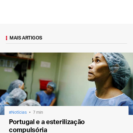
MAIS ARTIGOS
Notícias
7 min
Portugal e a esterilização
compulsória