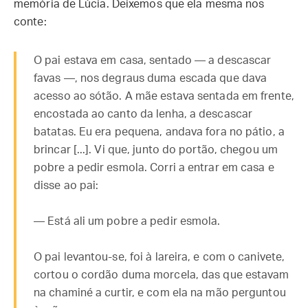
memória de Lúcia. Deixemos que ela mesma nos
conte:
O pai estava em casa, sentado — a descascar
favas —, nos degraus duma escada que dava
acesso ao sótão. A mãe estava sentada em frente,
encostada ao canto da lenha, a descascar
batatas. Eu era pequena, andava fora no pátio, a
brincar [...]. Vi que, junto do portão, chegou um
pobre a pedir esmola. Corri a entrar em casa e
disse ao pai:
— Está ali um pobre a pedir esmola.
O pai levantou-se, foi à lareira, e com o canivete,
cortou o cordão duma morcela, das que estavam
na chaminé a curtir, e com ela na mão perguntou