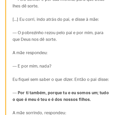
lhes dê sorte.
[...] Eu corri, indo atrás do pai, e disse à mãe:
— O pobrezinho rezou pelo pai e por mim, para
que Deus nos dê sorte.
A mãe respondeu:
— E por mim, nada?
Eu fiquei sem saber o que dizer. Então o pai disse:
—
Por ti também, porque tu e eu somos um; tudo
o que é meu é teu e é dos nossos filhos.
A mãe sorrindo, respondeu: