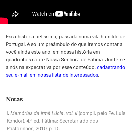
Essa história belíssima, passada numa vila humilde de
Portugal, é só um preâmbulo do que iremos contar a
você ainda este ano, em nossa história em
quadrinhos sobre Nossa Senhora de Fátima. Junte-se
a nós na expectativa por esse conteúdo,
cadastrando
seu e-mail em nossa lista de interessados
.
Notas
Memórias da Irmã Lúcia, vol. II
(compil. pelo Pe. Luís
Kondor). 4.ª ed. Fátima: Secretariado dos
Pastorinhos, 2010, p. 15.