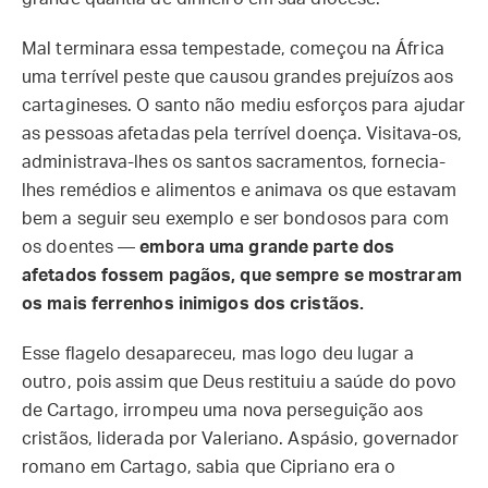
Mal terminara essa tempestade, começou na África
uma terrível peste que causou grandes prejuízos aos
cartagineses. O santo não mediu esforços para ajudar
as pessoas afetadas pela terrível doença. Visitava-os,
administrava-lhes os santos sacramentos, fornecia-
lhes remédios e alimentos e animava os que estavam
bem a seguir seu exemplo e ser bondosos para com
os doentes —
embora uma grande parte dos
afetados fossem pagãos, que sempre se mostraram
os mais ferrenhos inimigos dos cristãos.
Esse flagelo desapareceu, mas logo deu lugar a
outro, pois assim que Deus restituiu a saúde do povo
de Cartago, irrompeu uma nova perseguição aos
cristãos, liderada por Valeriano. Aspásio, governador
romano em Cartago, sabia que Cipriano era o