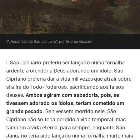
“A Ascensão de São Januário”, por Andrea Vaccaro.
I. São Januário preferiu ser lançado numa fornalha
ardente a ofender a Deus adorando um ídolo. São
Cipriano preferia dar a vida mil vezes que atrair sobre
si a ira do Todo-Poderoso, sacrificando aos falsos
deuses.
Ambos agiram com sabedoria, pois, se
tivessem adorado os ídolos, teriam cometido um
grande pecado.
Se tivessem morrido nele, São
Cipriano não só teria perdido a vida temporal, mas
também a vida eterna, para sempre, enquanto São
Januário teria sido lançado numa fornalha muito mais