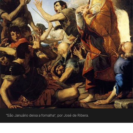
“São Januário deixa a fornalha”, por José de Ribera.