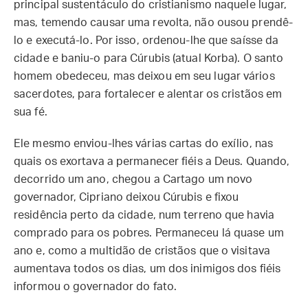
principal sustentáculo do cristianismo naquele lugar,
mas, temendo causar uma revolta, não ousou prendê-
lo e executá-lo. Por isso, ordenou-lhe que saísse da
cidade e baniu-o para Cúrubis (atual Korba). O santo
homem obedeceu, mas deixou em seu lugar vários
sacerdotes, para fortalecer e alentar os cristãos em
sua fé.
Ele mesmo enviou-lhes várias cartas do exílio, nas
quais os exortava a permanecer fiéis a Deus. Quando,
decorrido um ano, chegou a Cartago um novo
governador, Cipriano deixou Cúrubis e fixou
residência perto da cidade, num terreno que havia
comprado para os pobres. Permaneceu lá quase um
ano e, como a multidão de cristãos que o visitava
aumentava todos os dias, um dos inimigos dos fiéis
informou o governador do fato.