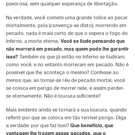
pavorosa, sem qualquer esperança de libertação.
Na verdade, você comete uma grande tolice ao pecar
mortalmente, pois (convença-se disto), morrendo em
pecado, nada é mais certo de que o espera o fogo do
Inferno, a morte eterna.
Você se ilude pensando que
não morrerá em pecado, mas quem pode lhe garantir
isso?
Também os que já estão no Inferno se iludiram,
como você, e no entanto morreram em pecado. Não é
possível que lhe aconteça o mesmo? Confesse ao
menos que, ao tornar-se réu de pecado mortal, você
se coloca em perigo de morrer nele, e assim perder-
se eternamente. Não é loucura suficiente?
Mais evidente ainda se tornará a sua loucura, quando
refletir por que se coloca em tão terrível perigo. Diga
a verdade: por que faz isso?
Que benefício, que
vantagem lhe trazem esses pecados, que o