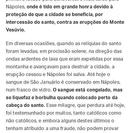
Nápoles,
onde é tido em grande honra devido à
proteção de que a cidade se beneficia, por
intercessão do santo, contra as erupções do Monte
Vesúvio.
Em diversas ocasiões, quando as relíquias do santo
foram levadas, em procissão solene, na direção das
ondas ardentes de lava que eram expelidas por essa
montanha e avançavam para destruir a cidade, a
erupção cessou e Nápoles foi salva. Até hoje o
sangue de São Januário é conservado em Nápoles,
num frasco de vidro.
O sangue está congelado, mas
se liquefaz e borbulha quando colocado perto da
cabeça do santo.
Esse milagre, que perdura até hoje,
foi testemunhado por muitos, tanto católicos como
não católicos, e embora alguns destes últimos o
tenham atribuído a uma fraude, não podem provar