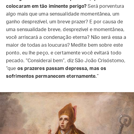
colocaram em tão iminente perigo?
Será porventura
algo mais que uma sensualidade momentânea, um
ganho desprezível, um breve prazer? E por causa de
uma sensualidade breve, desprezível e momentânea,
você arriscará a condenação eterna? Não será essa a
maior de todas as loucuras? Medite bem sobre este
ponto, eu lhe peço, e certamente você evitará todo
pecado. “Considerai bem”, diz São João Crisóstomo,
“que
os prazeres passam depressa, mas os
sofrimentos permanecem eternamente.
”