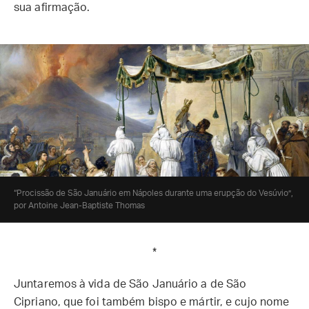
sua afirmação.
“Procissão de São Januário em Nápoles durante uma erupção do Vesúvio”,
por Antoine Jean-Baptiste Thomas
*
Juntaremos à vida de São Januário a de São
Cipriano, que foi também bispo e mártir, e cujo nome