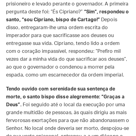
prisioneiro e levado perante o governador. A primeira
pergunta deste foi: “És Cipriano?”
“Sim”, respondeu o
santo, “sou Cipriano, bispo de Cartago!”
Depois
disso, entregaram-lhe uma ordem escrita do
imperador para que sacrificasse aos deuses ou
entregasse sua vida. Cipriano, tendo lido a ordem
com o coração impassível, respondeu: “Prefiro mil
vezes dar a minha vida do que sacrificar aos deuses”,
ao que o governador o condenou a morrer pela
espada, como um escarnecedor da ordem imperial.
Tendo ouvido com serenidade sua sentença de
morte, o santo bispo disse alegremente: “Graças a
Deus”.
Foi seguido até o local da execução por uma
grande multidão de pessoas, às quais dirigiu as mais
fervorosas exortações para que não abandonassem o
Senhor. No local onde deveria ser morto, despojou-se