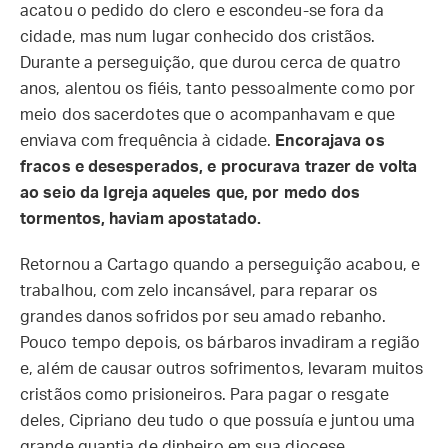
acatou o pedido do clero e escondeu-se fora da
cidade, mas num lugar conhecido dos cristãos.
Durante a perseguição, que durou cerca de quatro
anos, alentou os fiéis, tanto pessoalmente como por
meio dos sacerdotes que o acompanhavam e que
enviava com frequência à cidade.
Encorajava os
fracos e desesperados, e procurava trazer de volta
ao seio da Igreja aqueles que, por medo dos
tormentos, haviam apostatado.
Retornou a Cartago quando a perseguição acabou, e
trabalhou, com zelo incansável, para reparar os
grandes danos sofridos por seu amado rebanho.
Pouco tempo depois, os bárbaros invadiram a região
e, além de causar outros sofrimentos, levaram muitos
cristãos como prisioneiros. Para pagar o resgate
deles, Cipriano deu tudo o que possuía e juntou uma
grande quantia de dinheiro em sua diocese.