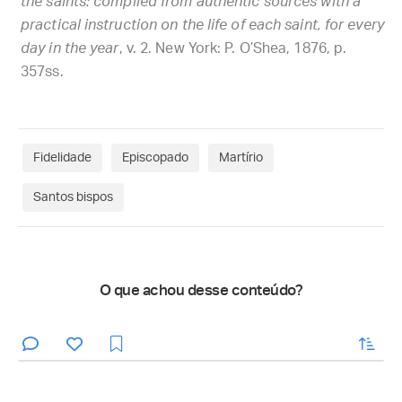
the saints: compiled from authentic sources with a
practical instruction on the life of each saint, for every
day in the year
, v. 2. New York: P. O’Shea, 1876, p.
357ss.
Fidelidade
Episcopado
Martírio
Santos bispos
O que achou desse conteúdo?
enviar