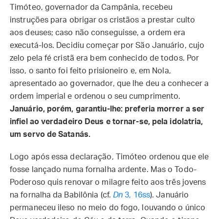
Timóteo, governador da Campânia, recebeu
instruções para obrigar os cristãos a prestar culto
aos deuses; caso não conseguisse, a ordem era
executá-los. Decidiu começar por São Januário, cujo
zelo pela fé cristã era bem conhecido de todos. Por
isso, o santo foi feito prisioneiro e, em Nola,
apresentado ao governador, que lhe deu a conhecer a
ordem imperial e ordenou o seu cumprimento.
Januário, porém, garantiu-lhe: preferia morrer a ser
infiel ao verdadeiro Deus e tornar-se, pela idolatria,
um servo de Satanás.
Logo após essa declaração, Timóteo ordenou que ele
fosse lançado numa fornalha ardente. Mas o Todo-
Poderoso quis renovar o milagre feito aos três jovens
na fornalha da Babilônia (cf.
Dn
3, 16ss
). Januário
permaneceu ileso no meio do fogo, louvando o único