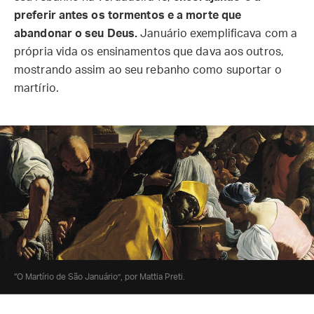
preferir antes os tormentos e a morte que
abandonar o seu Deus.
Januário exemplificava com a
própria vida os ensinamentos que dava aos outros,
mostrando assim ao seu rebanho como suportar o
martírio.
“O Martírio de São Januário”, por Mattia Preti.