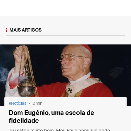
MAIS ARTIGOS
Notícias
2 min
Dom Eugênio, uma escola de
fidelidade
"Eu estou muito bem. Meu Pai é bom! Ele pode