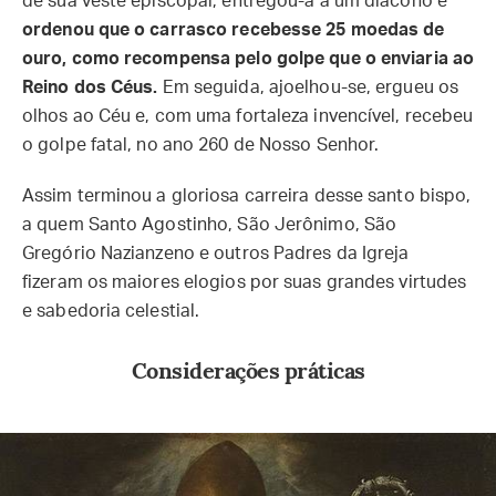
de sua veste episcopal, entregou-a a um diácono e
ordenou que o carrasco recebesse 25 moedas de
ouro, como recompensa pelo golpe que o enviaria ao
Reino dos Céus.
Em seguida, ajoelhou-se, ergueu os
olhos ao Céu e, com uma fortaleza invencível, recebeu
o golpe fatal, no ano 260 de Nosso Senhor.
Assim terminou a gloriosa carreira desse santo bispo,
a quem Santo Agostinho, São Jerônimo, São
Gregório Nazianzeno e outros Padres da Igreja
fizeram os maiores elogios por suas grandes virtudes
e sabedoria celestial.
Considerações práticas