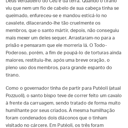
Deus verdadeiro do Céu e da terra. Quando o tirano
viu que nem um fio de cabelo de sua cabeça tinha se
queimado, enfureceu-se e mandou esticá-lo no
cavalete, dilacerando-lhe tão cruelmente os
membros, que o santo mártir, depois, não conseguiu
mais mexer um deles sequer. Arrastaram-no para a
prisão e pensaram que ele morreria lá. O Todo-
Poderoso, porém, a fim de poupá-lo de torturas ainda
maiores, restituiu-lhe, após uma breve oração, o
pleno uso dos membros, para grande espanto do
tirano.
Como o governador tinha de partir para Putéoli (atual
Pozzuoli), o santo bispo teve de correr feito um cavalo
à frente da carruagem, sendo tratado de forma muito
humilhante por seus criados. À mesma humilhação
foram condenados dois diáconos que o tinham
visitado no cárcere. Em Putéoli, os três foram