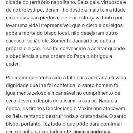
cidade do território napolitano. Seus pais, virtuosos e
de nobre estirpe, deram-lhe desde a mais tenra idade
uma educação piedosa, e ele se esforçava tanto por
levar uma vida irrepreensível, que o clero e os leigos,
após a morte do bispo local, não desejaram outro
sucessor senão ele. Somente Januário se opôs à
própria eleição, e só foi convencido a aceitar quando
a obediência a uma ordem do Papa o obrigou a
ceder.
Por maior que tenha sido a luta para aceitar a elevada
dignidade que lhe foi conferida, o santo homem foi
igualmente zeloso e incansável no cumprimento de
seus deveres depois de assumir a sua sé. Naquela
época, os tiranos Diocleciano e Maximiano atacavam
os fiéis, tentando destruir toda a cristandade. O santo
bispo, portanto, fez tudo o que pôde para confirmar
seu rebanho na verdadeira fé,
encorajando-o a