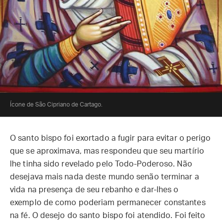
Ícone de São Cipriano de Cartago.
O santo bispo foi exortado a fugir para evitar o perigo
que se aproximava, mas respondeu que seu martírio
lhe tinha sido revelado pelo Todo-Poderoso. Não
desejava mais nada deste mundo senão terminar a
vida na presença de seu rebanho e dar-lhes o
exemplo de como poderiam permanecer constantes
na fé. O desejo do santo bispo foi atendido. Foi feito