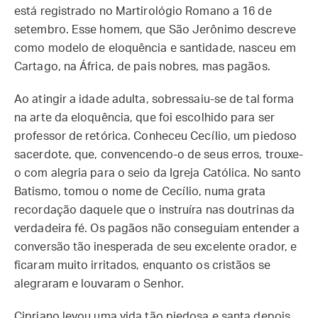
está registrado no Martirológio Romano a 16 de
setembro. Esse homem, que São Jerônimo descreve
como modelo de eloquência e santidade, nasceu em
Cartago, na África, de pais nobres, mas pagãos.
Ao atingir a idade adulta, sobressaiu-se de tal forma
na arte da eloquência, que foi escolhido para ser
professor de retórica. Conheceu Cecílio, um piedoso
sacerdote, que, convencendo-o de seus erros, trouxe-
o com alegria para o seio da Igreja Católica. No santo
Batismo, tomou o nome de Cecílio, numa grata
recordação daquele que o instruíra nas doutrinas da
verdadeira fé. Os pagãos não conseguiam entender a
conversão tão inesperada de seu excelente orador, e
ficaram muito irritados, enquanto os cristãos se
alegraram e louvaram o Senhor.
Cipriano levou uma vida tão piedosa e santa depois