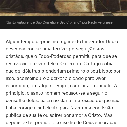
“Santo Antão entre São Cornélio e São Cipriano”, por Paolo Veronese.
Algum tempo depois, no regime do Imperador Décio,
desencadeou-se uma terrível perseguição aos
cristãos, que o Todo-Poderoso permitiu para que se
renovasse o fervor deles. O clero de Cartago sabia
que os idólatras prenderiam primeiro o seu bispo; por
isso, aconselhou-o a deixar a cidade para viver
escondido, por algum tempo, num lugar tranquilo. A
princípio, o santo homem recusou-se a seguir o
conselho deles, para não dar a impressão de que não
tinha coragem suficiente para fazer uma confissão
pública de sua fé ou sofrer por amor a Cristo. Mas,
depois de ter pedido o conselho de Deus em oração,