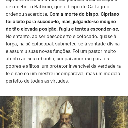
de receber o Batismo, que o bispo de Cartago o
ordenou sacerdote.
Com a morte do bispo, Cipriano
foi eleito para sucedê-lo, mas, julgando-se indigno
de tão elevada posição, fugiu e tentou esconder-se.
No entanto, ao ser descoberto e colocado, quase à
força, na sé episcopal, submeteu-se à vontade divina
e assumiu suas novas funções. Foi um pastor muito
atento ao seu rebanho, um pai amoroso para os
pobres e aflitos, um protetor invencível da verdadeira
fé e não só um mestre incomparável, mas um modelo
perfeito de todas as virtudes.