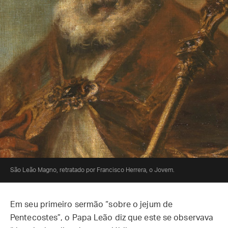
São Leão Magno, retratado por Francisco Herrera, o Jovem.
Em seu primeiro sermão “sobre o jejum de
Pentecostes”, o Papa Leão diz que este se observava