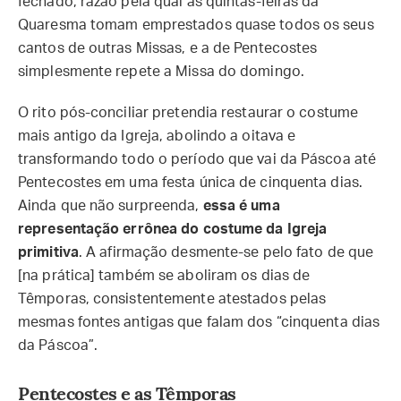
fechado, razão pela qual as quintas-feiras da
Quaresma tomam emprestados quase todos os seus
cantos de outras Missas, e a de Pentecostes
simplesmente repete a Missa do domingo.
O rito pós-conciliar pretendia restaurar o costume
mais antigo da Igreja, abolindo a oitava e
transformando todo o período que vai da Páscoa até
Pentecostes em uma festa única de cinquenta dias.
Ainda que não surpreenda,
essa é uma
representação errônea do costume da Igreja
primitiva
. A afirmação desmente-se pelo fato de que
[na prática] também se aboliram os dias de
Têmporas, consistentemente atestados pelas
mesmas fontes antigas que falam dos “cinquenta dias
da Páscoa”.
Pentecostes e as Têmporas