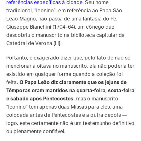
referências específicas à cidade
. Seu nome
tradicional, “leonino”, em referência ao Papa São
Leão Magno, não passa de uma fantasia do Pe.
Giuseppe Bianchini (1704–64), um cônego que
descobriu o manuscrito na biblioteca capitular da
Catedral de Verona [iii].
Portanto, é exagerado dizer que, pelo fato de não se
mencionar a oitava no manuscrito, ela não poderia ter
existido em qualquer forma quando a coleção foi
feita.
O Papa Leão diz claramente que os jejuns de
Têmporas eram mantidos na quarta-feira, sexta-feira
e sábado após Pentecostes
, mas o manuscrito
“leonino” tem apenas duas Missas para eles, uma
colocada antes de Pentecostes e a outra depois —
logo, este certamente não é um testemunho definitivo
ou plenamente confiável.