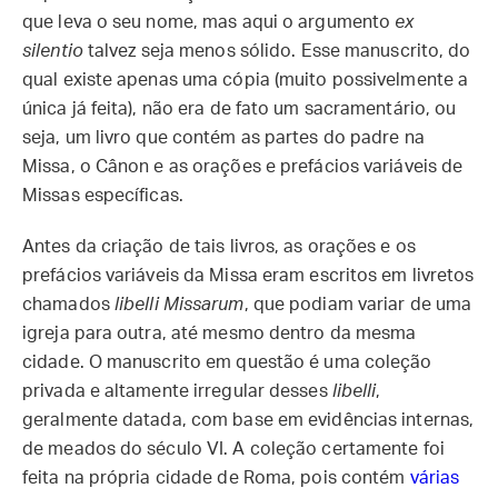
que leva o seu nome, mas aqui o argumento
ex
silentio
talvez seja menos sólido. Esse manuscrito, do
qual existe apenas uma cópia (muito possivelmente a
única já feita), não era de fato um sacramentário, ou
seja, um livro que contém as partes do padre na
Missa, o Cânon e as orações e prefácios variáveis de
Missas específicas.
Antes da criação de tais livros, as orações e os
prefácios variáveis da Missa eram escritos em livretos
chamados
libelli Missarum
, que podiam variar de uma
igreja para outra, até mesmo dentro da mesma
cidade. O manuscrito em questão é uma coleção
privada e altamente irregular desses
libelli
,
geralmente datada, com base em evidências internas,
de meados do século VI. A coleção certamente foi
feita na própria cidade de Roma, pois contém
várias