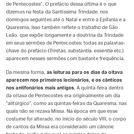
de Pentecostes”. O prefácio dessa última é o que
dizemos na festa da Santíssima Trindade, nos
domingos seguintes até o Natal e entre a Epifania e a
Quaresma. Isso também reflete o trabalho de São
Leão, que expõe longamente a doutrina da Trindade
em seus sermões de Pentecostes: todas as palavras-
chave do prefácio (
Trinitas
,
substantia
,
essentia
etc.)
aparecem nesses sermões com bastante frequência.
Da mesma forma,
as leituras para os dias da oitava
aparecem nos primeiros lecionários, e os cânticos
nos antifonários mais antigos
. A quinta-feira dentro
da oitava de Pentecostes era originalmente um dia
“alitúrgico”, como as quintas-feiras da Quaresma, nas
quais não se rezava Missa. Na época em que esse
costume foi alterado, no início do século VIII, o corpo
de cantos da Missa era considerado um cânone