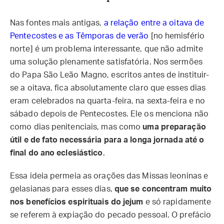
Nas fontes mais antigas,
a relação entre a oitava de
Pentecostes e as Têmporas de verão
[no hemisfério
norte] é um problema interessante, que não admite
uma solução plenamente satisfatória. Nos sermões
do Papa São Leão Magno, escritos antes de instituir-
se a oitava, fica absolutamente claro que esses dias
eram celebrados na quarta-feira, na sexta-feira e no
sábado depois de Pentecostes. Ele os menciona não
como dias penitenciais, mas como
uma preparação
útil e de fato necessária para a longa jornada até o
final do ano eclesiástico
.
Essa ideia permeia as orações das Missas leoninas e
gelasianas para esses dias,
que se concentram muito
nos benefícios espirituais do jejum
e só rapidamente
se referem à expiação do pecado pessoal. O prefácio