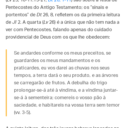
Pentecostes do Antigo Testamento; os “sinais e
portentos” de
Dt
26, 8, refletem os da primeira leitura
de
Jl
2. A quarta (
Lv
26) é a única que não tem nada a
ver com Pentecostes, falando apenas do cuidado
providencial de Deus com os que lhe obedecem:
Se andardes conforme os meus preceitos, se
guardardes os meus mandamentos e os
praticardes, eu vos darei as chuvas nos seus
tempos, a terra dará o seu produto, e as árvores
se carregarão de frutos. A debulha do trigo
prolongar-se-á até à vindima, e a vindima juntar-
se-á à sementeira; comereis o vosso pão à
saciedade, e habitareis na vossa terra sem temor
(vv. 3-5).