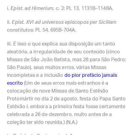
Epist. ad Himerium
, c. 2: PL 13, 1131B–1148A.
Epist. XVI ad universos episcopos per Siciliam
constitutos
: PL 54, 695B-704A.
É isso o que explica sua disposição um tanto
aleatória, a irregularidade de seu conteúdo (cinco
Missas de São João Batista, mas 28 para São Pedro;
São Paulo), seus muitos erros, várias Missas
incompletas e a inclusão
do pior prefácio jamais
escrito
(Um de seus erros mais estranhos é a
colocação de nove Missas de Santo Estêvão
Protomártir no dia 2 de agosto, festa do Papa Santo
Estêvão I, embora a primeira festa fosse certamente
celebrada a 26 de dezembro, muito antes de a
coleção ter sido reunida.) (N.A.)