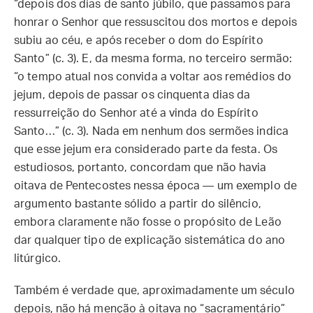
“depois dos dias de santo júbilo, que passamos para
honrar o Senhor que ressuscitou dos mortos e depois
subiu ao céu, e após receber o dom do Espírito
Santo” (c. 3). E, da mesma forma, no terceiro sermão:
“o tempo atual nos convida a voltar aos remédios do
jejum, depois de passar os cinquenta dias da
ressurreição do Senhor até a vinda do Espírito
Santo…” (c. 3). Nada em nenhum dos sermões indica
que esse jejum era considerado parte da festa. Os
estudiosos, portanto, concordam que não havia
oitava de Pentecostes nessa época — um exemplo de
argumento bastante sólido a partir do silêncio,
embora claramente não fosse o propósito de Leão
dar qualquer tipo de explicação sistemática do ano
litúrgico.
Também é verdade que, aproximadamente um século
depois, não há menção à oitava no “sacramentário”