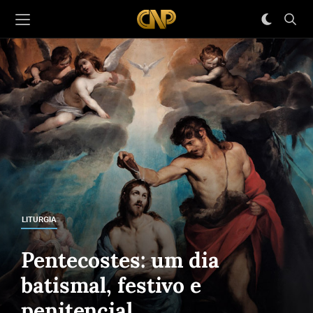
LITURGIA
Pentecostes: um dia
batismal, festivo e
penitencial