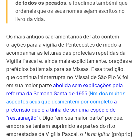
de todos os pecados
, e [pedimos também] que
ordeneis que os seus nomes sejam escritos no
livro da vida.
Os mais antigos sacramentários de fato contêm
orações para a vigília de Pentecostes de modo a
acompanhar as leituras das profecias repetidas da
Vigília Pascal e, ainda mais explicitamente, orações e
prefácios batismais para as Missas. Essa tradição,
que continua ininterrupta no Missal de São Pio V, foi
em sua maior parte
abolida sem explicações pela
reforma da Semana Santa de 1955
(
Nm dos muitos
aspectos seus que desmentem por completo
a
pretensão que ela tinha de ser uma espécie de
“restauração
”
). Digo “em sua maior parte” porque,
embora se tenham suprimido as partes do rito
emprestadas da Vigília Pascal, o
Hanc igitur
[próprio]