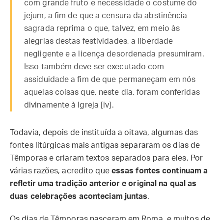
com grande fruto e necessidade o costume do
jejum, a fim de que a censura da abstinência
sagrada reprima o que, talvez, em meio às
alegrias destas festividades, a liberdade
negligente e a licença desordenada presumiram.
Isso também deve ser executado com
assiduidade a fim de que permaneçam em nós
aquelas coisas que, neste dia, foram conferidas
divinamente à Igreja [iv].
Todavia, depois de instituída a oitava, algumas das
fontes litúrgicas mais antigas separaram os dias de
Têmporas e criaram textos separados para eles. Por
várias razões, acredito que
essas fontes continuam a
refletir uma tradição anterior e original na qual as
duas celebrações aconteciam juntas
.
Os dias de Têmporas nasceram em Roma, e muitos de