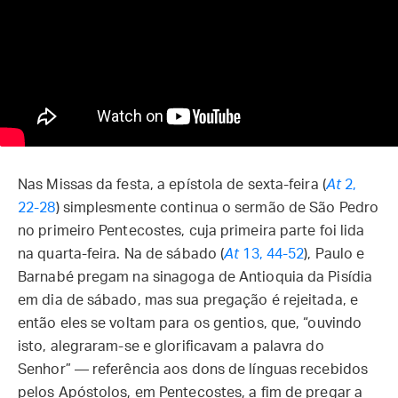
Nas Missas da festa, a epístola de sexta-feira (
At
2,
22-28
) simplesmente continua o sermão de São Pedro
no primeiro Pentecostes, cuja primeira parte foi lida
na quarta-feira. Na de sábado (
At
13, 44-52
), Paulo e
Barnabé pregam na sinagoga de Antioquia da Pisídia
em dia de sábado, mas sua pregação é rejeitada, e
então eles se voltam para os gentios, que, “ouvindo
isto, alegraram-se e glorificavam a palavra do
Senhor” — referência aos dons de línguas recebidos
pelos Apóstolos, em Pentecostes, a fim de pregar a