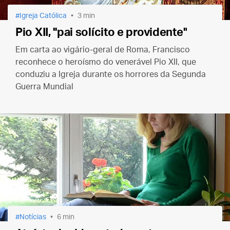
Igreja Católica
3 min
Pio XII, "pai solícito e providente"
Em carta ao vigário-geral de Roma, Francisco
reconhece o heroísmo do venerável Pio XII, que
conduziu a Igreja durante os horrores da Segunda
Guerra Mundial
Notícias
6 min