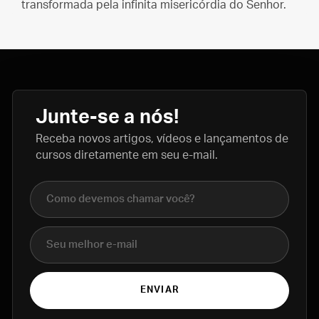
transformada pela infinita misericórdia do Senhor.
Junte-se a nós!
Receba novos artigos, vídeos e lançamentos de
cursos diretamente em seu e-mail.
Nome completo
E-mail
ENVIAR