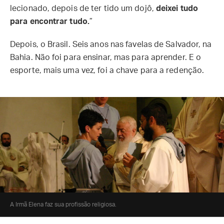
lecionado, depois de ter tido um dojô,
deixei tudo
para encontrar tudo.
”
Depois, o Brasil. Seis anos nas favelas de Salvador, na
Bahia. Não foi para ensinar, mas para aprender. E o
esporte, mais uma vez, foi a chave para a redenção.
A Irmã Elena faz sua profissão religiosa.