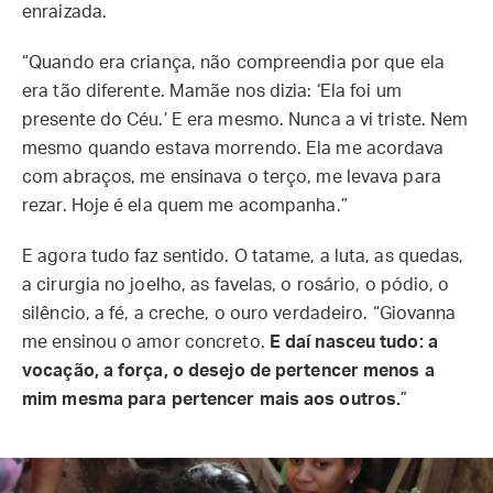
enraizada.
“Quando era criança, não compreendia por que ela
era tão diferente. Mamãe nos dizia: ‘Ela foi um
presente do Céu.’ E era mesmo. Nunca a vi triste. Nem
mesmo quando estava morrendo. Ela me acordava
com abraços, me ensinava o terço, me levava para
rezar. Hoje é ela quem me acompanha.”
E agora tudo faz sentido. O tatame, a luta, as quedas,
a cirurgia no joelho, as favelas, o rosário, o pódio, o
silêncio, a fé, a creche, o ouro verdadeiro. “Giovanna
me ensinou o amor concreto.
E daí nasceu tudo: a
vocação, a força, o desejo de pertencer menos a
mim mesma para pertencer mais aos outros.
”