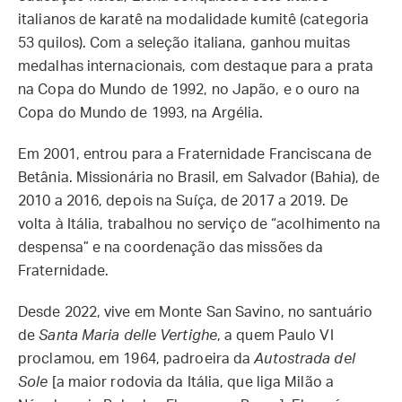
italianos de karatê na modalidade kumitê (categoria
53 quilos). Com a seleção italiana, ganhou muitas
medalhas internacionais, com destaque para a prata
na Copa do Mundo de 1992, no Japão, e o ouro na
Copa do Mundo de 1993, na Argélia.
Em 2001, entrou para a Fraternidade Franciscana de
Betânia. Missionária no Brasil, em Salvador (Bahia), de
2010 a 2016, depois na Suíça, de 2017 a 2019. De
volta à Itália, trabalhou no serviço de “acolhimento na
despensa” e na coordenação das missões da
Fraternidade.
Desde 2022, vive em Monte San Savino, no santuário
de
Santa Maria delle Vertighe
, a quem Paulo VI
proclamou, em 1964, padroeira da
Autostrada del
Sole
[a maior rodovia da Itália, que liga Milão a