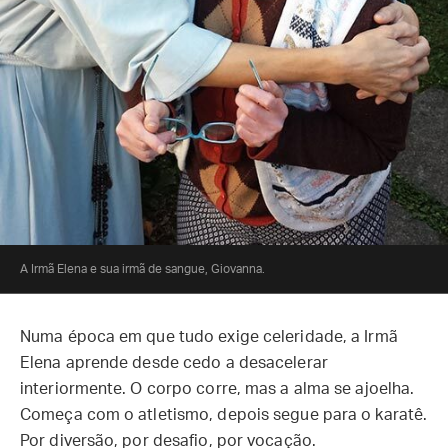
A Irmã Elena e sua irmã de sangue, Giovanna.
Numa época em que tudo exige celeridade, a Irmã
Elena aprende desde cedo a desacelerar
interiormente. O corpo corre, mas a alma se ajoelha.
Começa com o atletismo, depois segue para o karatê.
Por diversão, por desafio, por vocação.