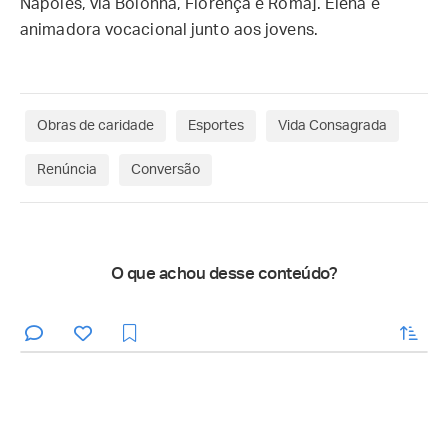
Nápoles, via Bolonha, Florença e Roma]. Elena é
animadora vocacional junto aos jovens.
Obras de caridade
Esportes
Vida Consagrada
Renúncia
Conversão
O que achou desse conteúdo?
enviar