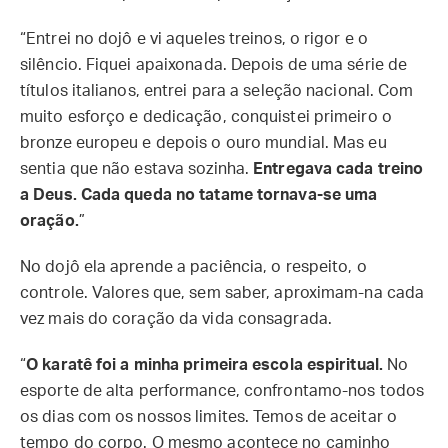
“Entrei no dojô e vi aqueles treinos, o rigor e o
silêncio. Fiquei apaixonada. Depois de uma série de
títulos italianos, entrei para a seleção nacional. Com
muito esforço e dedicação, conquistei primeiro o
bronze europeu e depois o ouro mundial. Mas eu
sentia que não estava sozinha.
Entregava cada treino
a Deus. Cada queda no tatame tornava-se uma
oração.
”
No dojô ela aprende a paciência, o respeito, o
controle. Valores que, sem saber, aproximam-na cada
vez mais do coração da vida consagrada.
“
O karatê foi a minha primeira escola espiritual.
No
esporte de alta performance, confrontamo-nos todos
os dias com os nossos limites. Temos de aceitar o
tempo do corpo. O mesmo acontece no caminho