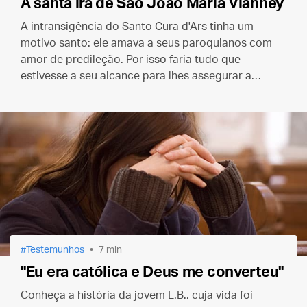
A santa ira de São João Maria Vianney
A intransigência do Santo Cura d'Ars tinha um
motivo santo: ele amava a seus paroquianos com
amor de predileção. Por isso faria tudo que
estivesse a seu alcance para lhes assegurar a
salvação eterna.
Testemunhos
7 min
"Eu era católica e Deus me converteu"
Conheça a história da jovem L.B., cuja vida foi