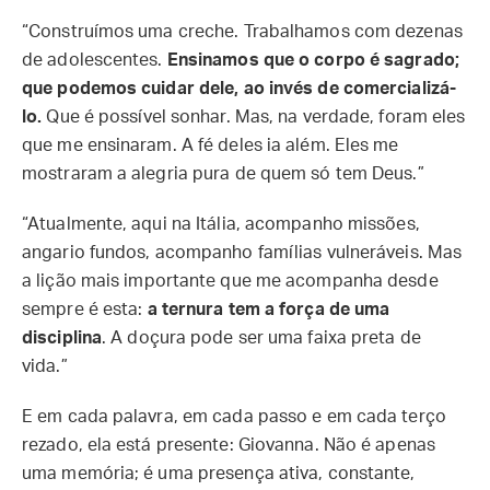
“Construímos uma creche. Trabalhamos com dezenas
de adolescentes.
Ensinamos que o corpo é sagrado;
que podemos cuidar dele, ao invés de comercializá-
lo.
Que é possível sonhar. Mas, na verdade, foram eles
que me ensinaram. A fé deles ia além. Eles me
mostraram a alegria pura de quem só tem Deus.”
“Atualmente, aqui na Itália, acompanho missões,
angario fundos, acompanho famílias vulneráveis. Mas
a lição mais importante que me acompanha desde
sempre é esta:
a ternura tem a força de uma
disciplina
. A doçura pode ser uma faixa preta de
vida.”
E em cada palavra, em cada passo e em cada terço
rezado, ela está presente: Giovanna. Não é apenas
uma memória; é uma presença ativa, constante,