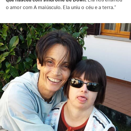
que nasceu com síndrome de Down.
Ela nos ensinou
o amor com A maiúsculo. Ela uniu o céu e a terra.”