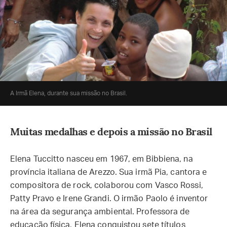
A Irmã Elena, durante sua missão no Brasil.
Muitas medalhas e depois a missão no Brasil
Elena Tuccitto nasceu em 1967, em Bibbiena, na
província italiana de Arezzo. Sua irmã Pia, cantora e
compositora de rock, colaborou com Vasco Rossi,
Patty Pravo e Irene Grandi. O irmão Paolo é inventor
na área da segurança ambiental. Professora de
educação física, Elena conquistou sete títulos