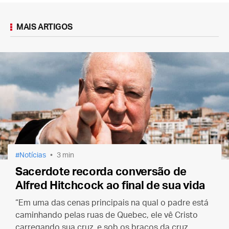
MAIS ARTIGOS
Notícias
3 min
Sacerdote recorda conversão de
Alfred Hitchcock ao final de sua vida
“Em uma das cenas principais na qual o padre está
caminhando pelas ruas de Quebec, ele vê Cristo
carregando sua cruz, e sob os braços da cruz