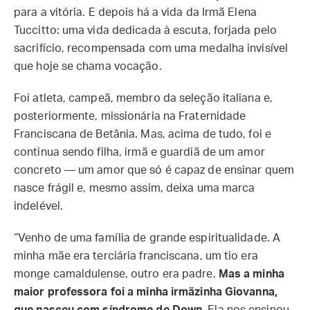
para a vitória. E depois há a vida da Irmã Elena
Tuccitto: uma vida dedicada à escuta, forjada pelo
sacrifício, recompensada com uma medalha invisível
que hoje se chama vocação.
Foi atleta, campeã, membro da seleção italiana e,
posteriormente, missionária na Fraternidade
Franciscana de Betânia. Mas, acima de tudo, foi e
continua sendo filha, irmã e guardiã de um amor
concreto — um amor que só é capaz de ensinar quem
nasce frágil e, mesmo assim, deixa uma marca
indelével.
“Venho de uma família de grande espiritualidade. A
minha mãe era terciária franciscana, um tio era
monge camaldulense, outro era padre.
Mas a minha
maior professora foi a minha irmãzinha Giovanna,