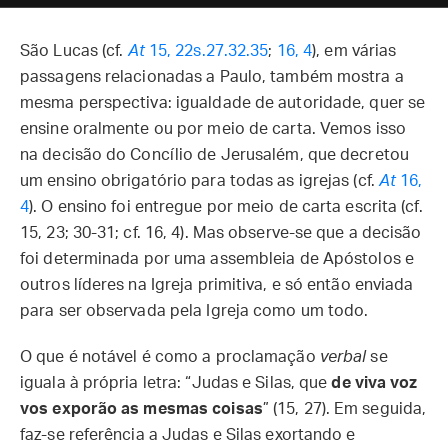
São Lucas (cf.
At
15, 22s.27.32.35
;
16, 4
), em várias
passagens relacionadas a Paulo, também mostra a
mesma perspectiva: igualdade de autoridade, quer se
ensine oralmente ou por meio de carta. Vemos isso
na decisão do Concílio de Jerusalém, que decretou
um ensino obrigatório para todas as igrejas (cf.
At
16,
4
). O ensino foi entregue por meio de carta escrita (cf.
15, 23; 30-31; cf. 16, 4). Mas observe-se que a decisão
foi determinada por uma assembleia de Apóstolos e
outros líderes na Igreja primitiva, e só então enviada
para ser observada pela Igreja como um todo.
O que é notável é como a proclamação
verbal
se
iguala à própria letra: “Judas e Silas, que
de viva voz
vos exporão as mesmas coisas
” (15, 27). Em seguida,
faz-se referência a Judas e Silas exortando e