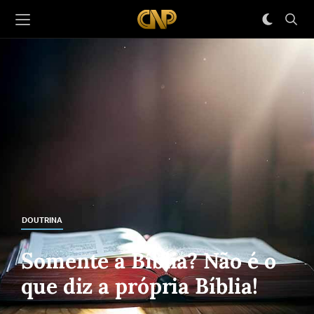
DOUTRINA
Somente a Bíblia? Não é o
que diz a própria Bíblia!