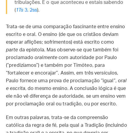
tribulações. É o que aconteceu e estais sabendo
(
1Ts
3, 2ss
).
Trata-se de uma comparação fascinante entre ensino
escrito e oral. O ensino (de que os cristãos deviam
esperar aflições; sofrimentos) está escrito como
parte
da epístola. Mas observe-se que também foi
proclamado
oralmente
com autoridade por Paulo
(“predizíamos”) e também por Timóteo, para
“fortalecer e encorajar”. Assim, em três versículos,
Paulo fornece uma prova de proclamação “igual”,
oral
e escrita
, do mesmo ensino. A conclusão lógica é que
ele não vê diferença de autoridade, se um ensino vem
por proclamação oral ou tradição, ou por escrito.
Em outras palavras, trata-se da compreensão
católica da regra de fé, pela qual a Tradição (incluindo