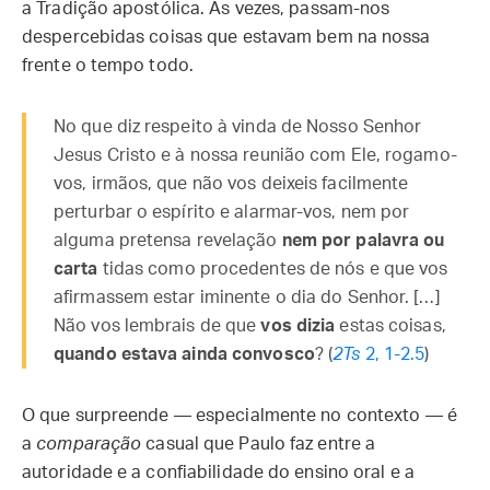
a Tradição apostólica. Às vezes, passam-nos
despercebidas coisas que estavam bem na nossa
frente o tempo todo.
No que diz respeito à vinda de Nosso Senhor
Jesus Cristo e à nossa reunião com Ele, rogamo-
vos, irmãos, que não vos deixeis facilmente
perturbar o espírito e alarmar-vos, nem por
alguma pretensa revelação
nem por palavra ou
carta
tidas como procedentes de nós e que vos
afirmassem estar iminente o dia do Senhor. […]
Não vos lembrais de que
vos dizia
estas coisas,
quando estava ainda convosco
? (
2Ts
2, 1-2.5
)
O que surpreende — especialmente no contexto — é
a
comparação
casual que Paulo faz entre a
autoridade e a confiabilidade do ensino oral e a