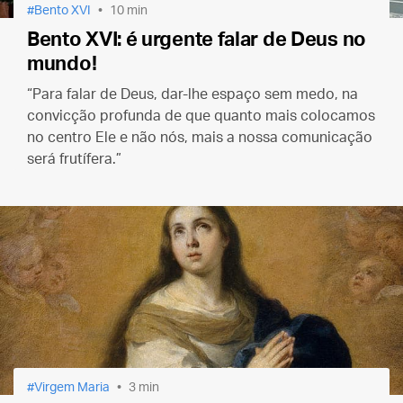
Bento XVI
10 min
Bento XVI: é urgente falar de Deus no
mundo!
“Para falar de Deus, dar-lhe espaço sem medo, na
convicção profunda de que quanto mais colocamos
no centro Ele e não nós, mais a nossa comunicação
será frutífera.”
Virgem Maria
3 min