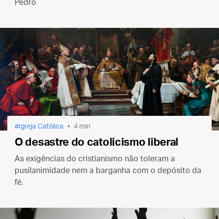
Pedro
Igreja Católica
4 min
O desastre do catolicismo liberal
As exigências do cristianismo não toleram a
pusilanimidade nem a barganha com o depósito da
fé.