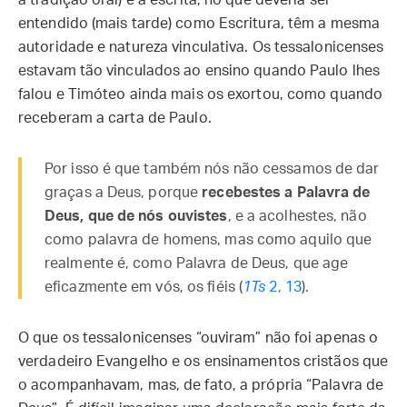
a tradição oral) e a escrita, no que deveria ser
entendido (mais tarde) como Escritura, têm a mesma
autoridade e natureza vinculativa. Os tessalonicenses
estavam tão vinculados ao ensino quando Paulo lhes
falou e Timóteo ainda mais os exortou, como quando
receberam a carta de Paulo.
Por isso é que também nós não cessamos de dar
graças a Deus, porque
recebestes a Palavra de
Deus, que de nós ouvistes
, e a acolhestes, não
como palavra de homens, mas como aquilo que
realmente é, como Palavra de Deus, que age
eficazmente em vós, os fiéis (
1Ts
2, 13
).
O que os tessalonicenses “ouviram” não foi apenas o
verdadeiro Evangelho e os ensinamentos cristãos que
o acompanhavam, mas, de fato, a própria “Palavra de