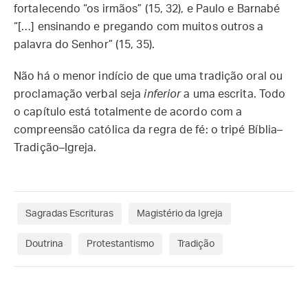
fortalecendo “os irmãos” (15, 32), e Paulo e Barnabé
“[…] ensinando e pregando com muitos outros a
palavra do Senhor” (15, 35).
Não há o menor indício de que uma tradição oral ou
proclamação verbal seja
inferior
a uma escrita. Todo
o capítulo está totalmente de acordo com a
compreensão católica da regra de fé: o tripé Bíblia–
Tradição–Igreja.
Sagradas Escrituras
Magistério da Igreja
Doutrina
Protestantismo
Tradição