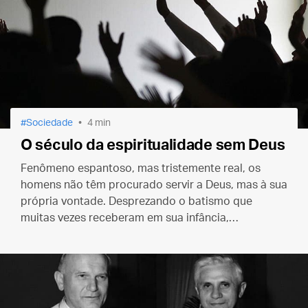
Sociedade
4 min
O século da espiritualidade sem Deus
Fenômeno espantoso, mas tristemente real, os
homens não têm procurado servir a Deus, mas à sua
própria vontade. Desprezando o batismo que
muitas vezes receberam em sua infância,
descambam para outras religiões, procurando a
que mais satisfaz ao seu ego.