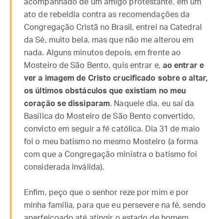
acompanhado de um amigo protestante, em um
ato de rebeldia contra as recomendações da
Congregação Cristã no Brasil, entrei na Catedral
da Sé, muito bela, mas que não me alterou em
nada. Alguns minutos depois, em frente ao
Mosteiro de São Bento, quis entrar e,
ao entrar e
ver a imagem de Cristo crucificado sobre o altar,
os últimos obstáculos que existiam no meu
coração se dissiparam
. Naquele dia, eu saí da
Basílica do Mosteiro de São Bento convertido,
convicto em seguir a fé católica. Dia 31 de maio
foi o meu batismo no mesmo Mosteiro (a forma
com que a Congregação ministra o batismo foi
considerada inválida).
Enfim, peço que o senhor reze por mim e por
minha família, para que eu persevere na fé, sendo
aperfeiçoado até atingir o estado de homem