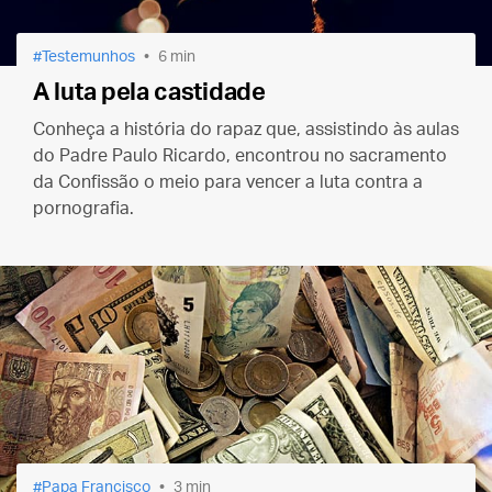
Testemunhos
6 min
A luta pela castidade
Conheça a história do rapaz que, assistindo às aulas
do Padre Paulo Ricardo, encontrou no sacramento
da Confissão o meio para vencer a luta contra a
pornografia.
Papa Francisco
3 min