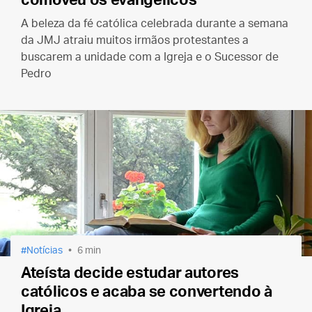
comoveu os evangélicos
A beleza da fé católica celebrada durante a semana
da JMJ atraiu muitos irmãos protestantes a
buscarem a unidade com a Igreja e o Sucessor de
Pedro
Notícias
6 min
Ateísta decide estudar autores
católicos e acaba se convertendo à
Igreja