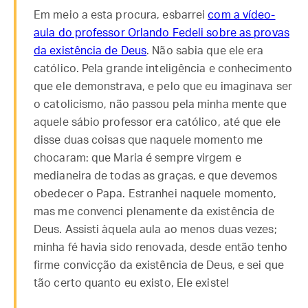
Em meio a esta procura, esbarrei
com a vídeo-
aula do professor Orlando Fedeli sobre as provas
da existência de Deus
. Não sabia que ele era
católico. Pela grande inteligência e conhecimento
que ele demonstrava, e pelo que eu imaginava ser
o catolicismo, não passou pela minha mente que
aquele sábio professor era católico, até que ele
disse duas coisas que naquele momento me
chocaram: que Maria é sempre virgem e
medianeira de todas as graças, e que devemos
obedecer o Papa. Estranhei naquele momento,
mas me convenci plenamente da existência de
Deus. Assisti àquela aula ao menos duas vezes;
minha fé havia sido renovada, desde então tenho
firme convicção da existência de Deus, e sei que
tão certo quanto eu existo, Ele existe!