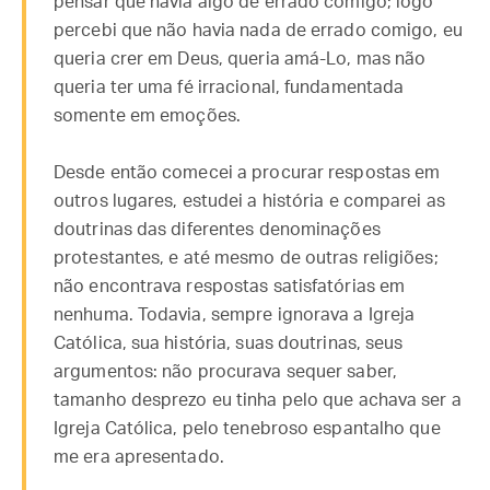
pensar que havia algo de errado comigo; logo
percebi que não havia nada de errado comigo, eu
queria crer em Deus, queria amá-Lo, mas não
queria ter uma fé irracional, fundamentada
somente em emoções.
Desde então comecei a procurar respostas em
outros lugares, estudei a história e comparei as
doutrinas das diferentes denominações
protestantes, e até mesmo de outras religiões;
não encontrava respostas satisfatórias em
nenhuma. Todavia, sempre ignorava a Igreja
Católica, sua história, suas doutrinas, seus
argumentos: não procurava sequer saber,
tamanho desprezo eu tinha pelo que achava ser a
Igreja Católica, pelo tenebroso espantalho que
me era apresentado.