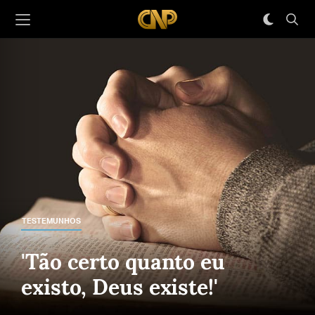
TESTEMUNHOS
'Tão certo quanto eu
existo, Deus existe!'