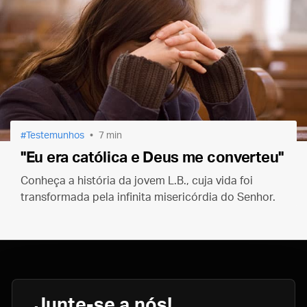
Testemunhos
7 min
"Eu era católica e Deus me converteu"
Conheça a história da jovem L.B., cuja vida foi
transformada pela infinita misericórdia do Senhor.
Junte-se a nós!