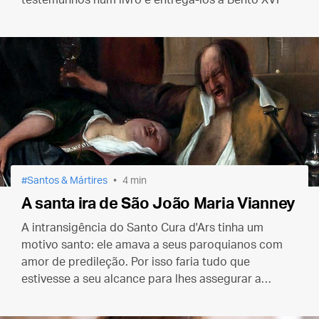
testemunhos num livro e entregá-los a Bento XVI
Santos & Mártires
4 min
A santa ira de São João Maria Vianney
A intransigência do Santo Cura d'Ars tinha um
motivo santo: ele amava a seus paroquianos com
amor de predileção. Por isso faria tudo que
estivesse a seu alcance para lhes assegurar a
salvação eterna.