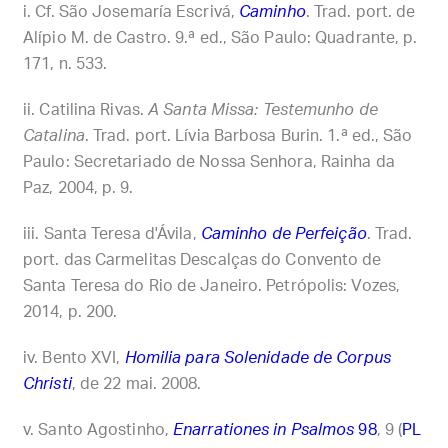
Cf. São Josemaría Escrivá,
Caminho
. Trad. port. de
Alípio M. de Castro. 9.ª ed., São Paulo: Quadrante, p.
171, n. 533.
Catilina Rivas.
A Santa Missa: Testemunho de
Catalina
. Trad. port. Lívia Barbosa Burin. 1.ª ed., São
Paulo: Secretariado de Nossa Senhora, Rainha da
Paz, 2004, p. 9.
Santa Teresa d'Ávila,
Caminho de Perfeição
. Trad.
port. das Carmelitas Descalças do Convento de
Santa Teresa do Rio de Janeiro. Petrópolis: Vozes,
2014, p. 200.
Bento XVI,
Homilia para Solenidade de Corpus
Christi
, de 22 mai. 2008.
Santo Agostinho,
Enarrationes in Psalmos
98
, 9 (
PL