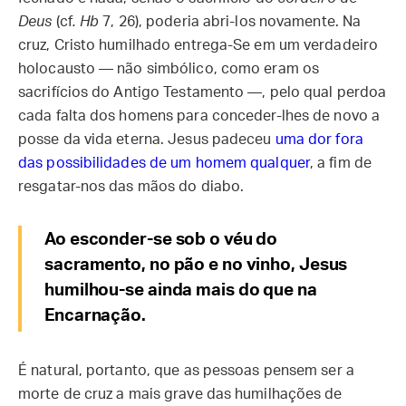
Deus
(cf
. Hb
7, 26), poderia abri-los novamente. Na
cruz, Cristo humilhado entrega-Se em um verdadeiro
holocausto — não simbólico, como eram os
sacrifícios do Antigo Testamento —, pelo qual perdoa
cada falta dos homens para conceder-lhes de novo a
posse da vida eterna. Jesus padeceu
uma dor fora
das possibilidades de um homem qualquer
, a fim de
resgatar-nos das mãos do diabo.
Ao esconder-se sob o véu do
sacramento, no pão e no vinho, Jesus
humilhou-se ainda mais do que na
Encarnação.
É natural, portanto, que as pessoas pensem ser a
morte de cruz a mais grave das humilhações de