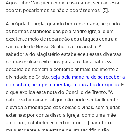
Agostinho: "Ninguém come essa carne, sem antes a
adorar; pecaríamos se não a adorássemos" [5].
A própria Liturgia, quando bem celebrada, segundo
as normas estabelecidas pela Madre Igreja, é um
excelente meio de reparação aos ataques contra a
santidade de Nosso Senhor na Eucaristia. A
sabedoria do Magistério estabeleceu essas diversas
normas e sinais externos para auxiliar a natureza
decaída do homem a contemplar mais facilmente a
divindade de Cristo,
seja pela maneira de se receber a
comunhão
,
seja pela orientação dos atos litúrgicos.
É
o que explica esta nota do Concílio de Trento: "A
natureza humana é tal que não pode ser facilmente
elevada à meditação das coisas divinas, sem ajudas
externas: por conta disso a Igreja, como uma mãe
amorosa, estabeleceu certos ritos [...] para tornar
mais evidente a majestade de um sacrifício tão