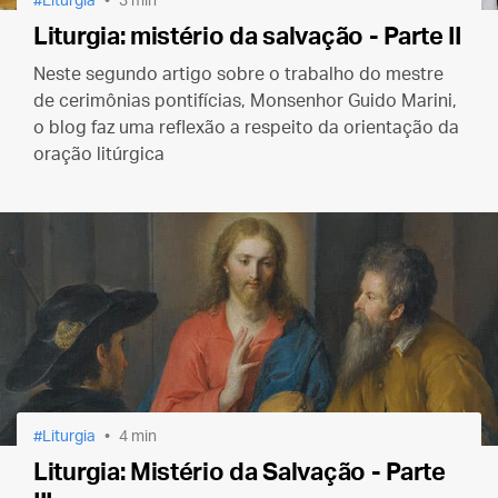
Liturgia
3 min
Liturgia: mistério da salvação - Parte II
Neste segundo artigo sobre o trabalho do mestre
de cerimônias pontifícias, Monsenhor Guido Marini,
o blog faz uma reflexão a respeito da orientação da
oração litúrgica
Liturgia
4 min
Liturgia: Mistério da Salvação - Parte