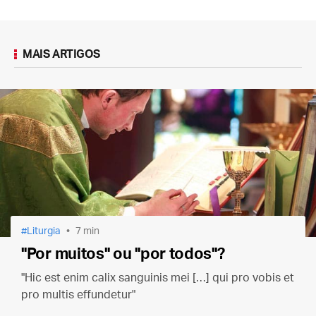
MAIS ARTIGOS
Liturgia
7 min
"Por muitos" ou "por todos"?
"Hic est enim calix sanguinis mei […] qui pro vobis et
pro multis effundetur"