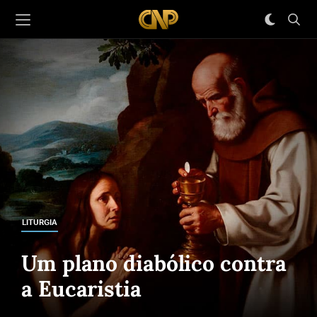
LITURGIA
Um plano diabólico contra
a Eucaristia