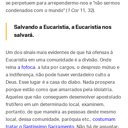
se perpetuem para arrependermo-nos e "não sermos
condenados com o mundo" (
1 Cor
11, 32).
Salvando a Eucaristia, a Eucaristia nos
salvará.
Um dos sinais mais evidentes de que há ofensas à
Eucaristia em uma comunidade é a divisão. Onde
reina
a fofoca
, a luta por cargos, o desprezo mútuo e
a indiferença, não pode haver verdadeiro culto a
Deus. Esse lugar é a casa do diabo. Nada prospera
porque estão como que amarrados pela idolatria.
Aqueles que não conseguem desenvolver apostolado
frutífero em um determinado local, examinem,
portanto, de que maneira as pessoas deste mesmo
local, dessa comunidade, paróquia etc.,
costumam
tratar o Santíssimo Sacramento.
Não há de assustar-