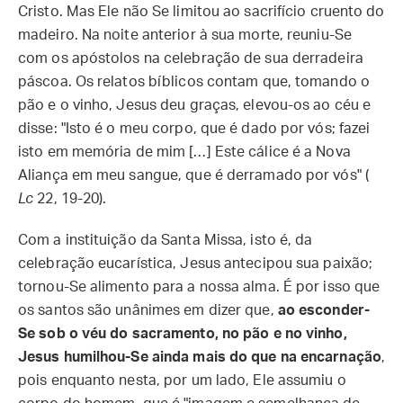
Cristo. Mas Ele não Se limitou ao sacrifício cruento do
madeiro. Na noite anterior à sua morte, reuniu-Se
com os apóstolos na celebração de sua derradeira
páscoa. Os relatos bíblicos contam que, tomando o
pão e o vinho, Jesus deu graças, elevou-os ao céu e
disse: "Isto é o meu corpo, que é dado por vós; fazei
isto em memória de mim […] Este cálice é a Nova
Aliança em meu sangue, que é derramado por vós" (
Lc
22, 19-20).
Com a instituição da Santa Missa, isto é, da
celebração eucarística, Jesus antecipou sua paixão;
tornou-Se alimento para a nossa alma. É por isso que
os santos são unânimes em dizer que,
ao esconder-
Se sob o véu do sacramento, no pão e no vinho,
Jesus humilhou-Se ainda mais do que na encarnação
,
pois enquanto nesta, por um lado, Ele assumiu o