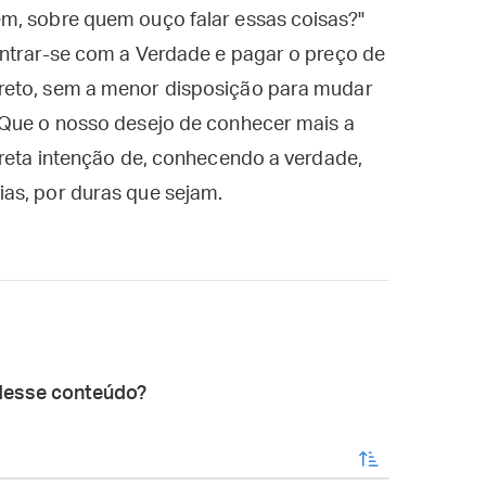
m, sobre quem ouço falar essas coisas?"
ontrar-se com a Verdade e pagar o preço de
reto, sem a menor disposição para mudar
 Que o nosso desejo de conhecer mais a
 reta intenção de, conhecendo a verdade,
as, por duras que sejam.
desse conteúdo?
enviar