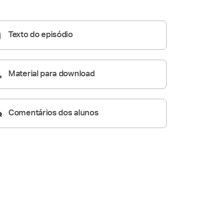
Homilia Diária
06:56
Texto do episódio
Material para download
Comentários dos alunos