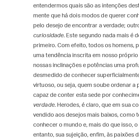
entendermos quais são as intenções des
mente que há dois modos de querer conhec
pelo desejo de encontrar a verdade; outr
curiosidade
. Este segundo nada mais é 
primeiro. Com efeito, todos os homens, p
uma tendência inscrita em nosso próprio
nossas inclinações e potências uma prof
desmedido de conhecer superficialmente
virtuoso, ou seja, quem soube ordenar a p
capaz de conter esta sede por conhecime
verdade
. Herodes, é claro, que em sua 
vendido aos desejos mais baixos, como t
conhecer o mundo e, mais do que isso, 
entanto, sua sujeição, enfim, às paixões 