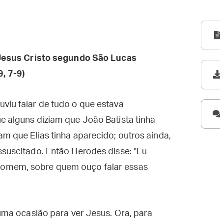
esus Cristo segundo São Lucas
9, 7-9)
viu falar de tudo o que estava
e alguns diziam que João Batista tinha
m que Elias tinha aparecido; outros ainda,
ssuscitado. Então Herodes disse: "Eu
homem, sobre quem ouço falar essas
ma ocasião para ver Jesus. Ora, para