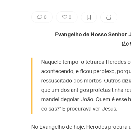
0
0
Evangelho de Nosso Senhor J
(
Lc
Naquele tempo, o tetrarca Herodes ou
acontecendo, e ficou perplexo, porqu
ressuscitado dos mortos. Outros dizia
que um dos antigos profetas tinha re
mandei degolar João. Quem é esse 
coisas?" E procurava ver Jesus.
No Evangelho de hoje, Herodes procura u