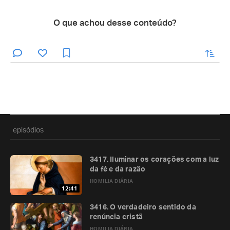
O que achou desse conteúdo?
enviar
episódios
3417. Iluminar os corações com a luz
da fé e da razão
HOMILIA DIÁRIA
12:41
3416. O verdadeiro sentido da
renúncia cristã
HOMILIA DIÁRIA