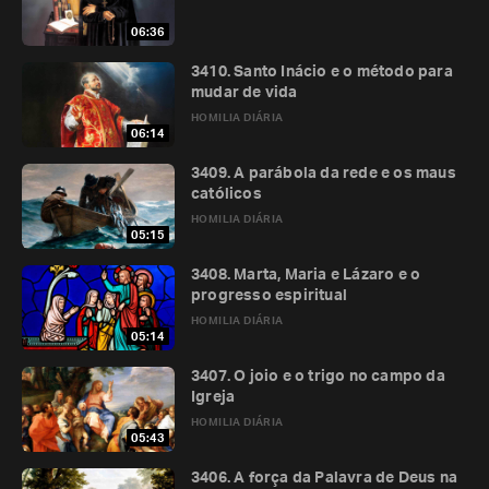
06:36
3410. Santo Inácio e o método para
mudar de vida
HOMILIA DIÁRIA
06:14
3409. A parábola da rede e os maus
católicos
HOMILIA DIÁRIA
05:15
3408. Marta, Maria e Lázaro e o
progresso espiritual
HOMILIA DIÁRIA
05:14
3407. O joio e o trigo no campo da
Igreja
HOMILIA DIÁRIA
05:43
3406. A força da Palavra de Deus na