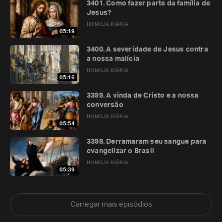
3401. Como fazer parte da família de
Jesus?
HOMILIA DIÁRIA
05:19
3400. A severidade de Jesus contra
a nossa malícia
HOMILIA DIÁRIA
05:16
3399. A vinda de Cristo e a nossa
conversão
HOMILIA DIÁRIA
05:54
3398. Derramaram seu sangue para
evangelizar o Brasil
HOMILIA DIÁRIA
05:39
Carregar mais episódios