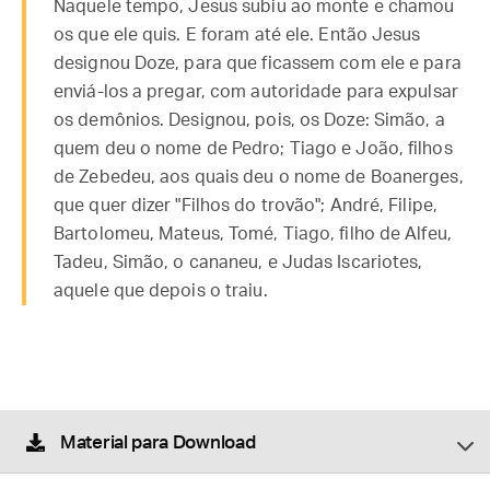
Naquele tempo, Jesus subiu ao monte e chamou
os que ele quis. E foram até ele. Então Jesus
designou Doze, para que ficassem com ele e para
enviá-los a pregar, com autoridade para expulsar
os demônios. Designou, pois, os Doze: Simão, a
quem deu o nome de Pedro; Tiago e João, filhos
de Zebedeu, aos quais deu o nome de Boanerges,
que quer dizer "Filhos do trovão"; André, Filipe,
Bartolomeu, Mateus, Tomé, Tiago, filho de Alfeu,
Tadeu, Simão, o cananeu, e Judas Iscariotes,
aquele que depois o traiu.
Material para Download