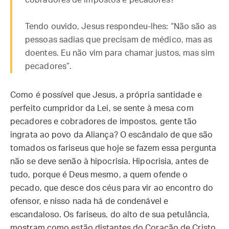
cobradores de impostos e pecadores?”
Tendo ouvido, Jesus respondeu-lhes: “Não são as
pessoas sadias que precisam de médico, mas as
doentes. Eu não vim para chamar justos, mas sim
pecadores”.
Como é possível que Jesus, a própria santidade e
perfeito cumpridor da Lei, se sente à mesa com
pecadores e cobradores de impostos, gente tão
ingrata ao povo da Aliança? O escândalo de que são
tomados os fariseus que hoje se fazem essa pergunta
não se deve senão à hipocrisia. Hipocrisia, antes de
tudo, porque é Deus mesmo, a quem ofende o
pecado, que desce dos céus para vir ao encontro do
ofensor, e nisso nada há de condenável e
escandaloso. Os fariseus, do alto de sua petulância,
mostram como estão distantes do Coração de Cristo,