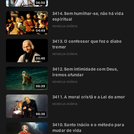
06:50
3414. Sem humilhar-se, não há vida
espiritual
HOMILIA DIÁRIA
04:49
3413. O confessor que fez o diabo
tremer
HOMILIA DIÁRIA
06:46
3412. Sem intimidade com Deus,
iremos afundar
HOMILIA DIÁRIA
06:39
3411. A moral cristã e a Lei do amor
HOMILIA DIÁRIA
06:36
3410. Santo Inácio e o método para
mudar de vida