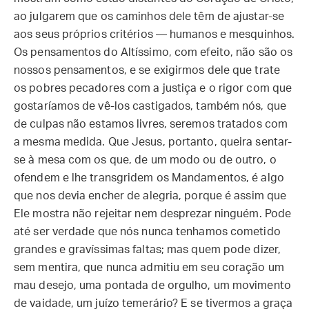
ao julgarem que os caminhos dele têm de ajustar-se
aos seus próprios critérios — humanos e mesquinhos.
Os pensamentos do Altíssimo, com efeito, não são os
nossos pensamentos, e se exigirmos dele que trate
os pobres pecadores com a justiça e o rigor com que
gostaríamos de vê-los castigados, também nós, que
de culpas não estamos livres, seremos tratados com
a mesma medida. Que Jesus, portanto, queira sentar-
se à mesa com os que, de um modo ou de outro, o
ofendem e lhe transgridem os Mandamentos, é algo
que nos devia encher de alegria, porque é assim que
Ele mostra não rejeitar nem desprezar ninguém. Pode
até ser verdade que nós nunca tenhamos cometido
grandes e gravíssimas faltas; mas quem pode dizer,
sem mentira, que nunca admitiu em seu coração um
mau desejo, uma pontada de orgulho, um movimento
de vaidade, um juízo temerário? E se tivermos a graça