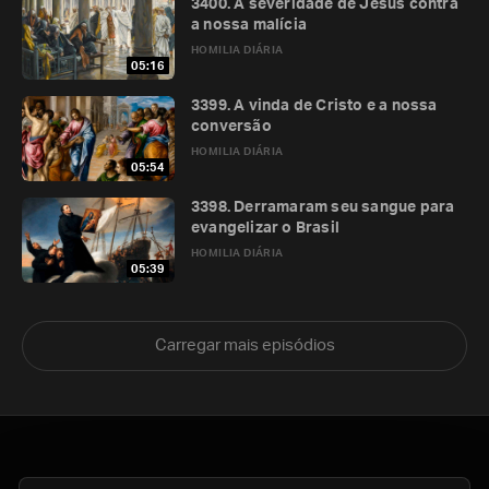
3400. A severidade de Jesus contra
a nossa malícia
HOMILIA DIÁRIA
05:16
3399. A vinda de Cristo e a nossa
conversão
HOMILIA DIÁRIA
05:54
3398. Derramaram seu sangue para
evangelizar o Brasil
HOMILIA DIÁRIA
05:39
Carregar mais episódios