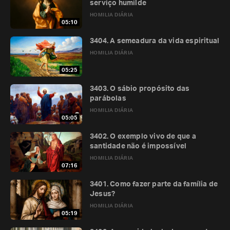
serviço humilde
HOMILIA DIÁRIA
05:10
3404. A semeadura da vida espiritual
HOMILIA DIÁRIA
05:25
3403. O sábio propósito das
parábolas
HOMILIA DIÁRIA
05:05
3402. O exemplo vivo de que a
santidade não é impossível
HOMILIA DIÁRIA
07:16
3401. Como fazer parte da família de
Jesus?
HOMILIA DIÁRIA
05:19