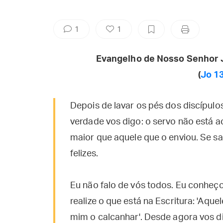
1
1
Evangelho de Nosso Senhor 
(
Jo 13
Depois de lavar os pés dos discípulo
verdade vos digo: o servo não está 
maior que aquele que o enviou. Se sab
felizes.
Eu não falo de vós todos. Eu conheço
realize o que está na Escritura: 'Aq
mim o calcanhar'. Desde agora vos dig