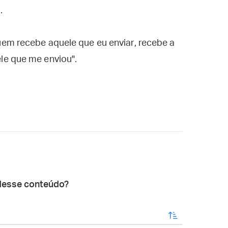
.
em recebe aquele que eu enviar, recebe a
le que me enviou".
desse conteúdo?
enviar