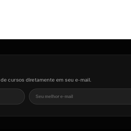
 de cursos diretamente em seu e-mail.
E-mail