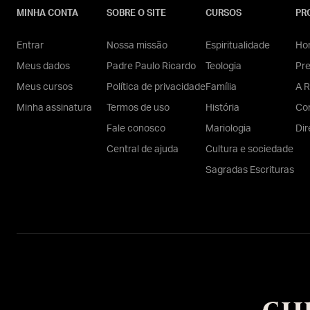
MINHA CONTA
SOBRE O SITE
CURSOS
PR
Entrar
Nossa missão
Espiritualidade
Hom
Meus dados
Padre Paulo Ricardo
Teologia
Pr
Meus cursos
Política de privacidade
Família
A R
Minha assinatura
Termos de uso
História
Con
Fale conosco
Mariologia
Dir
Central de ajuda
Cultura e sociedade
Sagradas Escrituras