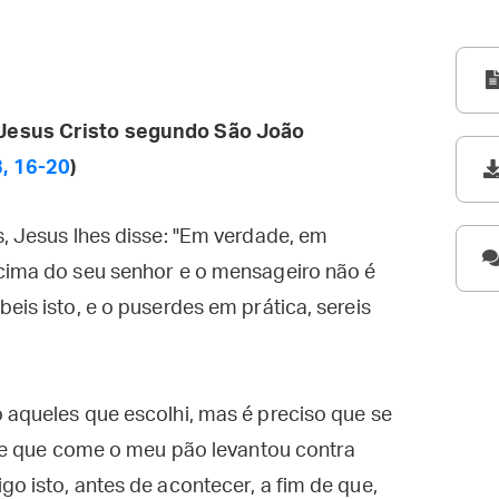
Jesus Cristo segundo São João
, 16-20
)
s, Jesus lhes disse: "Em verdade, em
acima do seu senhor e o mensageiro não é
eis isto, e o puserdes em prática, sereis
 aqueles que escolhi, mas é preciso que se
uele que come o meu pão levantou contra
o isto, antes de acontecer, a fim de que,