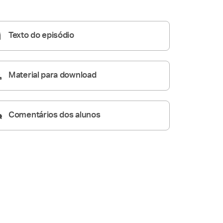
Homilia Diária
05:52
Texto do episódio
Material para download
Comentários dos alunos