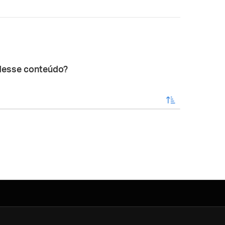
desse conteúdo?
enviar