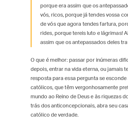
porque era assim que os antepassado
vós, ricos, porque já tendes vossa c
de vós que agora tendes fartura, por
rides, porque tereis luto e lágrimas!
assim que os antepassados deles tra
O que é melhor: passar por inúmeras difi
depois, entrar na vida eterna, ou jamais t
resposta para essa pergunta se esconde 
católicos, que têm vergonhosamente prefe
mundo ao Reino de Deus e às riquezas do
trás dos anticoncepcionais, abra seu ca
católico de verdade.