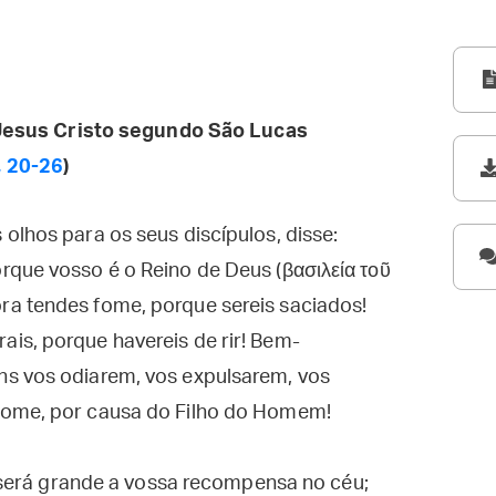
esus Cristo segundo São Lucas
, 20-26
)
olhos para os seus discípulos, disse:
rque vosso é o Reino de Deus (βασιλεία τοῦ
a tendes fome, porque sereis saciados!
is, porque havereis de rir! Bem-
s vos odiarem, vos expulsarem, vos
nome, por causa do Filho do Homem!
is será grande a vossa recompensa no céu;