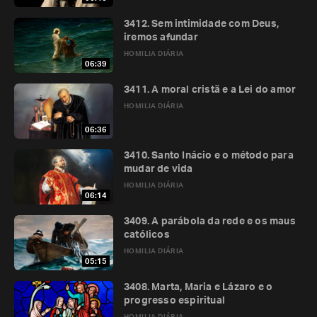
3412. Sem intimidade com Deus,
iremos afundar
HOMILIA DIÁRIA
06:39
3411. A moral cristã e a Lei do amor
HOMILIA DIÁRIA
06:36
3410. Santo Inácio e o método para
mudar de vida
HOMILIA DIÁRIA
06:14
3409. A parábola da rede e os maus
católicos
HOMILIA DIÁRIA
05:15
3408. Marta, Maria e Lázaro e o
progresso espiritual