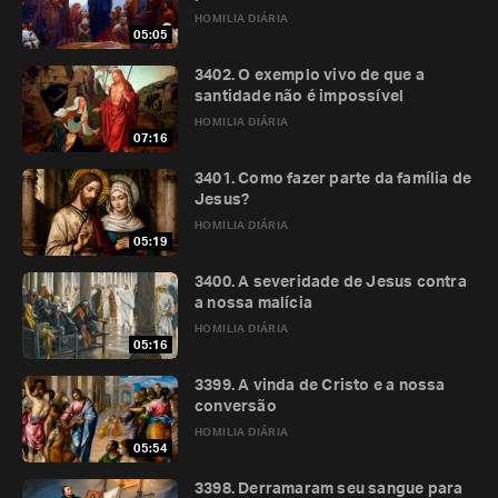
HOMILIA DIÁRIA
05:05
3402. O exemplo vivo de que a
santidade não é impossível
HOMILIA DIÁRIA
07:16
3401. Como fazer parte da família de
Jesus?
HOMILIA DIÁRIA
05:19
3400. A severidade de Jesus contra
a nossa malícia
HOMILIA DIÁRIA
05:16
3399. A vinda de Cristo e a nossa
conversão
HOMILIA DIÁRIA
05:54
3398. Derramaram seu sangue para