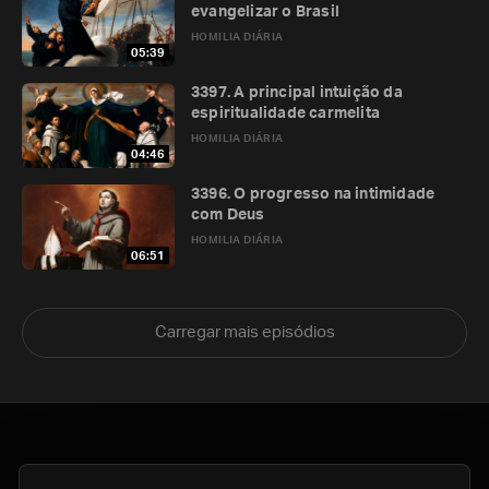
evangelizar o Brasil
HOMILIA DIÁRIA
05:39
3397. A principal intuição da
espiritualidade carmelita
HOMILIA DIÁRIA
04:46
3396. O progresso na intimidade
com Deus
HOMILIA DIÁRIA
06:51
Carregar mais episódios