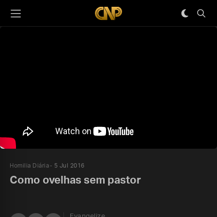
Homilia Diária
5 Jul 2016
Como ovelhas sem pastor
Evangelize,