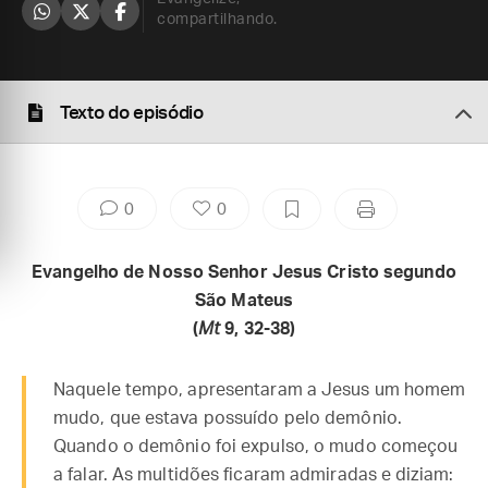
compartilhando.
Texto do episódio
0
0
Evangelho de Nosso Senhor Jesus Cristo segundo
São Mateus
(
Mt
9, 32-38)
Naquele tempo, apresentaram a Jesus um homem
mudo, que estava possuído pelo demônio.
Quando o demônio foi expulso, o mudo começou
a falar. As multidões ficaram admiradas e diziam: