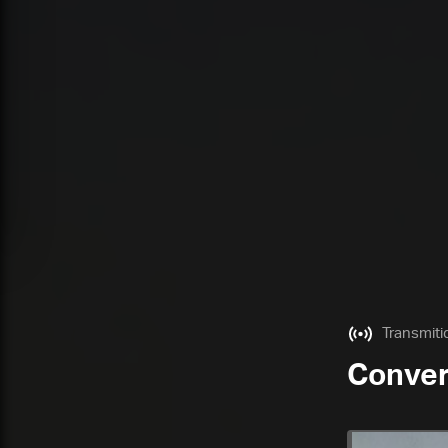
Transmiti
Conver