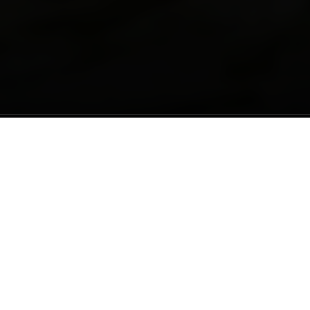
 de cursos diretamente em seu e-mail.
E-mail