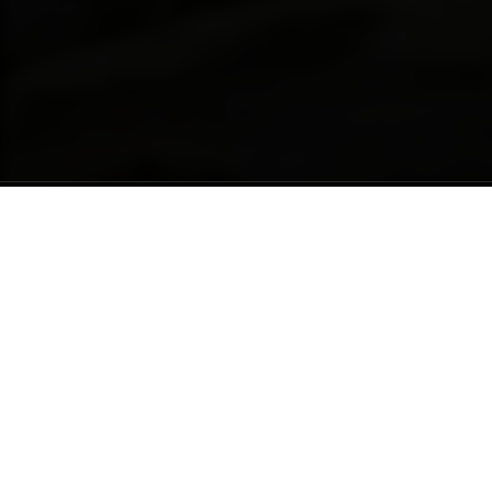
Junte-se a nós!
Receba novos artigos, vídeos e lançamentos
Nome completo