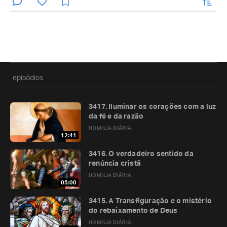
enviar
episódios
3417. Iluminar os corações com a luz
da fé e da razão
HOMILIA DIÁRIA
12:41
3416. O verdadeiro sentido da
renúncia cristã
HOMILIA DIÁRIA
05:00
3415. A Transfiguração e o mistério
do rebaixamento de Deus
HOMILIA DIÁRIA