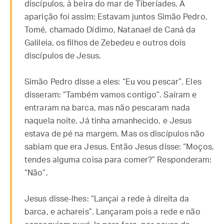
discípulos, à beira do mar de Tiberíades. A
aparição foi assim: Estavam juntos Simão Pedro,
Tomé, chamado Dídimo, Natanael de Caná da
Galileia, os filhos de Zebedeu e outros dois
discípulos de Jesus.
Simão Pedro disse a eles: “Eu vou pescar”. Eles
disseram: “Também vamos contigo”. Saíram e
entraram na barca, mas não pescaram nada
naquela noite. Já tinha amanhecido, e Jesus
estava de pé na margem. Mas os discípulos não
sabiam que era Jesus. Então Jesus disse: “Moços,
tendes alguma coisa para comer?” Responderam:
“Não”.
Jesus disse-lhes: “Lançai a rede à direita da
barca, e achareis”. Lançaram pois a rede e não