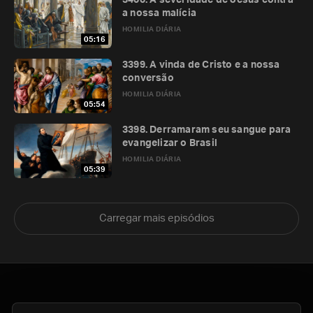
3400. A severidade de Jesus contra
a nossa malícia
HOMILIA DIÁRIA
05:16
3399. A vinda de Cristo e a nossa
conversão
HOMILIA DIÁRIA
05:54
3398. Derramaram seu sangue para
evangelizar o Brasil
HOMILIA DIÁRIA
05:39
Carregar mais episódios