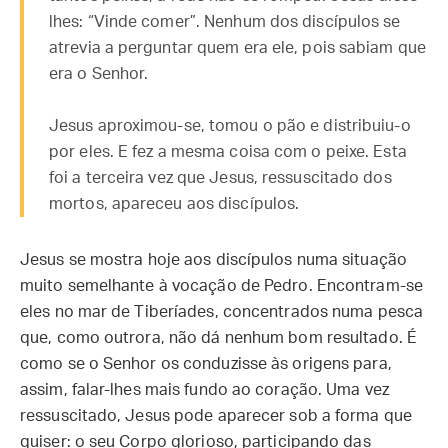
lhes: “Vinde comer”. Nenhum dos discípulos se
atrevia a perguntar quem era ele, pois sabiam que
era o Senhor.
Jesus aproximou-se, tomou o pão e distribuiu-o
por eles. E fez a mesma coisa com o peixe. Esta
foi a terceira vez que Jesus, ressuscitado dos
mortos, apareceu aos discípulos.
Jesus se mostra hoje aos discípulos numa situação
muito semelhante à vocação de Pedro. Encontram-se
eles no mar de Tiberíades, concentrados numa pesca
que, como outrora, não dá nenhum bom resultado. É
como se o Senhor os conduzisse às origens para,
assim, falar-lhes mais fundo ao coração. Uma vez
ressuscitado, Jesus pode aparecer sob a forma que
quiser: o seu Corpo glorioso, participando das