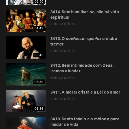
06:50
3414. Sem humilhar-se, não há vida
espiritual
HOMILIA DIÁRIA
04:49
3413. O confessor que fez o diabo
tremer
HOMILIA DIÁRIA
06:46
3412. Sem intimidade com Deus,
iremos afundar
HOMILIA DIÁRIA
06:39
3411. A moral cristã e a Lei do amor
HOMILIA DIÁRIA
06:36
3410. Santo Inácio e o método para
mudar de vida