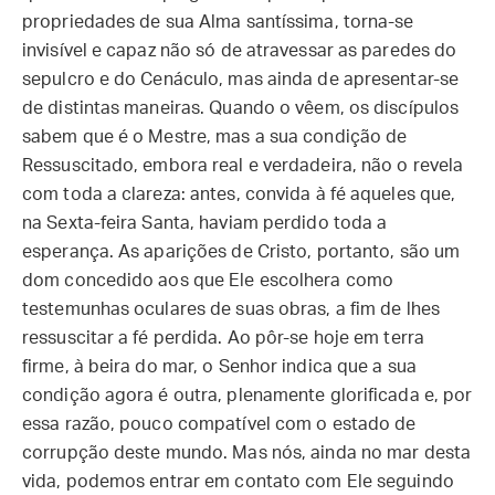
propriedades de sua Alma santíssima, torna-se
invisível e capaz não só de atravessar as paredes do
sepulcro e do Cenáculo, mas ainda de apresentar-se
de distintas maneiras. Quando o vêem, os discípulos
sabem que é o Mestre, mas a sua condição de
Ressuscitado, embora real e verdadeira, não o revela
com toda a clareza: antes, convida à fé aqueles que,
na Sexta-feira Santa, haviam perdido toda a
esperança. As aparições de Cristo, portanto, são um
dom concedido aos que Ele escolhera como
testemunhas oculares de suas obras, a fim de lhes
ressuscitar a fé perdida. Ao pôr-se hoje em terra
firme, à beira do mar, o Senhor indica que a sua
condição agora é outra, plenamente glorificada e, por
essa razão, pouco compatível com o estado de
corrupção deste mundo. Mas nós, ainda no mar desta
vida, podemos entrar em contato com Ele seguindo