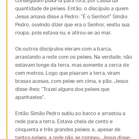
conseguiam puxá-la para fora, por causa da
quantidade de peixes. Então, o discípulo a quem
Jesus amava disse a Pedro: “É o Senhor!” Simão
Pedro, ouvindo dizer que era o Senhor, vestiu sua
roupa, pois estava nu, e atirou-se ao mar.
Os outros discípulos vieram com a barca,
arrastando a rede com os peixes. Na verdade, não
estavam longe da terra, mas somente a cerca de
cem metros. Logo que pisaram a terra, viram
brasas acesas, com peixe em cima, e pão. Jesus
disse-lhes: “Trazei alguns dos peixes que
apanhastes”.
Então Simão Pedro subiu ao barco e arrastou a
rede para a terra. Estava cheia de cento e
cinquenta e três grandes peixes; e, apesar de
tantos peixes, a rede não se rompeu. Jesus disse-