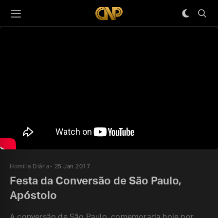
Homilia Diária
25 Jan 2017
Festa da Conversão de São Paulo,
Apóstolo
A conversão de São Paulo, comemorada hoje por