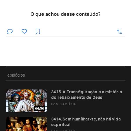
O que achou desse conteúdo?
enviar
episódios
3415. A Transfiguração e o mistério
do rebaixamento de Deus
HOMILIA DIÁRIA
06:50
3414. Sem humilhar-se, não há vida
espiritual