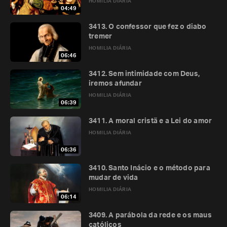
HOMILIA DIÁRIA
04:49
3413. O confessor que fez o diabo
tremer
HOMILIA DIÁRIA
06:46
3412. Sem intimidade com Deus,
iremos afundar
HOMILIA DIÁRIA
06:39
3411. A moral cristã e a Lei do amor
HOMILIA DIÁRIA
06:36
3410. Santo Inácio e o método para
mudar de vida
HOMILIA DIÁRIA
06:14
3409. A parábola da rede e os maus
católicos