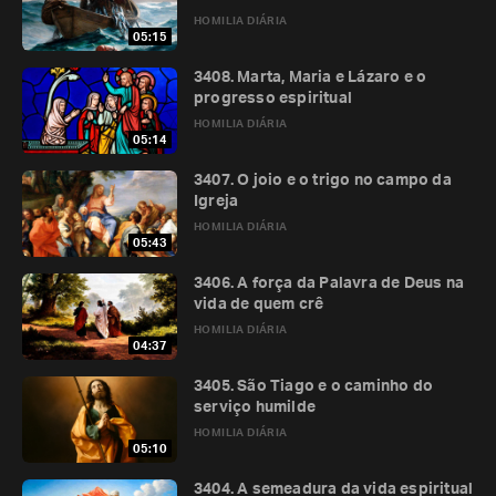
HOMILIA DIÁRIA
05:15
3408. Marta, Maria e Lázaro e o
progresso espiritual
HOMILIA DIÁRIA
05:14
3407. O joio e o trigo no campo da
Igreja
HOMILIA DIÁRIA
05:43
3406. A força da Palavra de Deus na
vida de quem crê
HOMILIA DIÁRIA
04:37
3405. São Tiago e o caminho do
serviço humilde
HOMILIA DIÁRIA
05:10
3404. A semeadura da vida espiritual