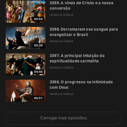
3399. A vinda de Cristo e a nossa
conversão
HOMILIA DIÁRIA
05:54
3398. Derramaram seu sangue para
evangelizar o Brasil
HOMILIA DIÁRIA
05:39
3397. A principal intuição da
espiritualidade carmelita
HOMILIA DIÁRIA
04:46
3396. O progresso na intimidade
com Deus
HOMILIA DIÁRIA
06:51
Carregar mais episódios