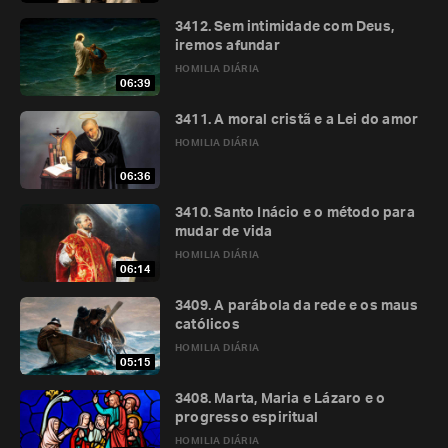
3412. Sem intimidade com Deus,
iremos afundar
HOMILIA DIÁRIA
06:39
3411. A moral cristã e a Lei do amor
HOMILIA DIÁRIA
06:36
3410. Santo Inácio e o método para
mudar de vida
HOMILIA DIÁRIA
06:14
3409. A parábola da rede e os maus
católicos
HOMILIA DIÁRIA
05:15
3408. Marta, Maria e Lázaro e o
progresso espiritual
HOMILIA DIÁRIA