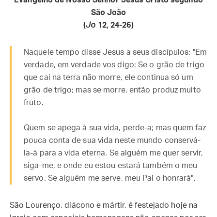
Evangelho de Nosso Senhor Jesus Cristo segundo
São João
(
Jo
12, 24-26)
Naquele tempo disse Jesus a seus discípulos: "Em
verdade, em verdade vos digo: Se o grão de trigo
que cai na terra não morre, ele continua só um
grão de trigo; mas se morre, então produz muito
fruto.
Quem se apega à sua vida, perde-a; mas quem faz
pouca conta de sua vida neste mundo conservá-
la-á para a vida eterna. Se alguém me quer servir,
siga-me, e onde eu estou estará também o meu
servo. Se alguém me serve, meu Pai o honrará".
São Lourenço, diácono e mártir, é festejado hoje na