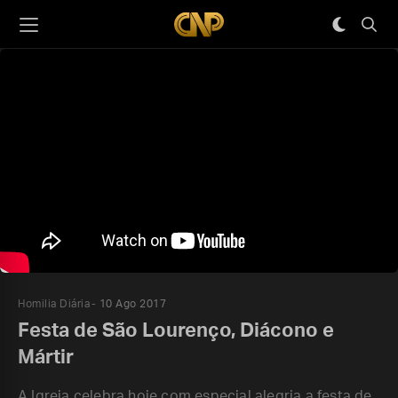
Homilia Diária
10 Ago 2017
Festa de São Lourenço, Diácono e
Mártir
A Igreja celebra hoje com especial alegria a festa de