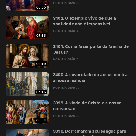
HOMILIA DIÁRIA
05:05
3402. O exemplo vivo de que a
santidade não é impossível
HOMILIA DIÁRIA
07:16
3401. Como fazer parte da família de
Jesus?
HOMILIA DIÁRIA
05:19
3400. A severidade de Jesus contra
a nossa malícia
HOMILIA DIÁRIA
05:16
3399. A vinda de Cristo e a nossa
conversão
HOMILIA DIÁRIA
05:54
3398. Derramaram seu sangue para