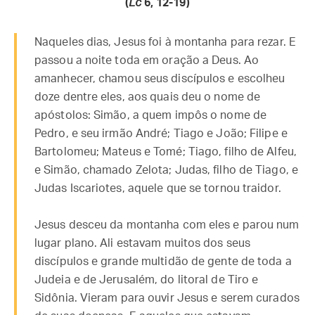
(
Lc
6, 12-19)
Naqueles dias, Jesus foi à montanha para rezar. E
passou a noite toda em oração a Deus. Ao
amanhecer, chamou seus discípulos e escolheu
doze dentre eles, aos quais deu o nome de
apóstolos: Simão, a quem impôs o nome de
Pedro, e seu irmão André; Tiago e João; Filipe e
Bartolomeu; Mateus e Tomé; Tiago, filho de Alfeu,
e Simão, chamado Zelota; Judas, filho de Tiago, e
Judas Iscariotes, aquele que se tornou traidor.
Jesus desceu da montanha com eles e parou num
lugar plano. Ali estavam muitos dos seus
discípulos e grande multidão de gente de toda a
Judeia e de Jerusalém, do litoral de Tiro e
Sidônia. Vieram para ouvir Jesus e serem curados