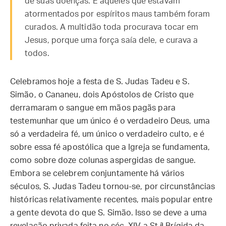
de suas doenças. E aqueles que estavam
atormentados por espíritos maus também foram
curados. A multidão toda procurava tocar em
Jesus, porque uma força saía dele, e curava a
todos.
Celebramos hoje a festa de S. Judas Tadeu e S.
Simão, o Cananeu, dois Apóstolos de Cristo que
derramaram o sangue em mãos pagãs para
testemunhar que um único é o verdadeiro Deus, uma
só a verdadeira fé, um único o verdadeiro culto, e é
sobre essa fé apostólica que a Igreja se fundamenta,
como sobre doze colunas aspergidas de sangue.
Embora se celebrem conjuntamente há vários
séculos, S. Judas Tadeu tornou-se, por circunstâncias
históricas relativamente recentes, mais popular entre
a gente devota do que S. Simão. Isso se deve a uma