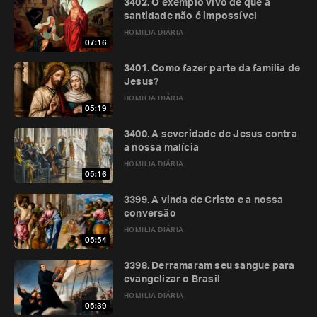
3402. O exemplo vivo de que a
santidade não é impossível
HOMILIA DIÁRIA
07:16
3401. Como fazer parte da família de
Jesus?
HOMILIA DIÁRIA
05:19
3400. A severidade de Jesus contra
a nossa malícia
HOMILIA DIÁRIA
05:16
3399. A vinda de Cristo e a nossa
conversão
HOMILIA DIÁRIA
05:54
3398. Derramaram seu sangue para
evangelizar o Brasil
HOMILIA DIÁRIA
05:39