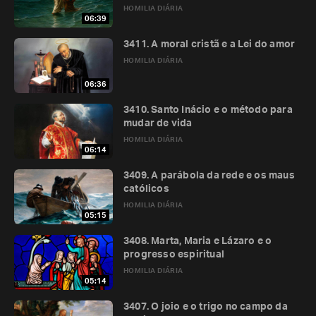
HOMILIA DIÁRIA
06:39
3411. A moral cristã e a Lei do amor
HOMILIA DIÁRIA
06:36
3410. Santo Inácio e o método para
mudar de vida
HOMILIA DIÁRIA
06:14
3409. A parábola da rede e os maus
católicos
HOMILIA DIÁRIA
05:15
3408. Marta, Maria e Lázaro e o
progresso espiritual
HOMILIA DIÁRIA
05:14
3407. O joio e o trigo no campo da