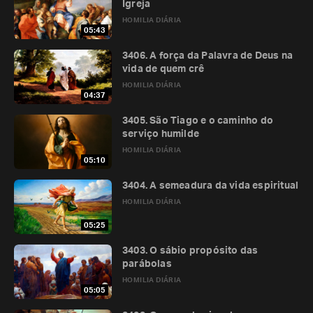
Igreja
HOMILIA DIÁRIA
05:43
3406. A força da Palavra de Deus na
vida de quem crê
HOMILIA DIÁRIA
04:37
3405. São Tiago e o caminho do
serviço humilde
HOMILIA DIÁRIA
05:10
3404. A semeadura da vida espiritual
HOMILIA DIÁRIA
05:25
3403. O sábio propósito das
parábolas
HOMILIA DIÁRIA
05:05