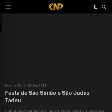
Homilia Diária
28 Out 2019
Festa de São Simão e São Judas
Tadeu
Sobre os doze Apóstolos, Cristo fundou a sua Igreja,