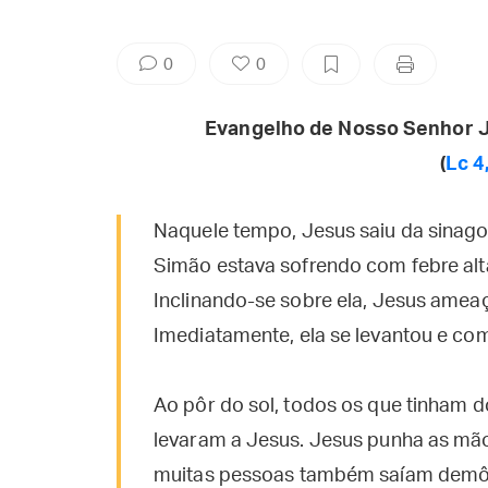
0
0
Evangelho de Nosso Senhor J
(
Lc 4
Naquele tempo, Jesus saiu da sinago
Simão estava sofrendo com febre alta
Inclinando-se sobre ela, Jesus ameaço
Imediatamente, ela se levantou e com
Ao pôr do sol, todos os que tinham d
levaram a Jesus. Jesus punha as mã
muitas pessoas também saíam demônio