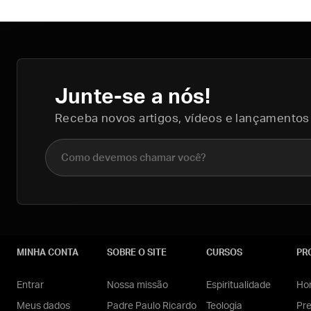
Junte-se a nós!
Receba novos artigos, vídeos e lançamentos
Nome completo
MINHA CONTA
SOBRE O SITE
CURSOS
PR
Entrar
Nossa missão
Espiritualidade
Hom
Meus dados
Padre Paulo Ricardo
Teologia
Pr