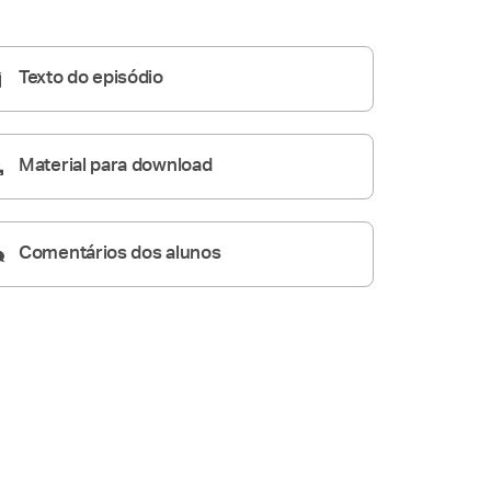
Homilia Diária
06:59
Texto do episódio
Material para download
Comentários dos alunos