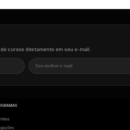
 de cursos diretamente em seu e-mail.
E-mail
OGRAMAS
ilias
egações