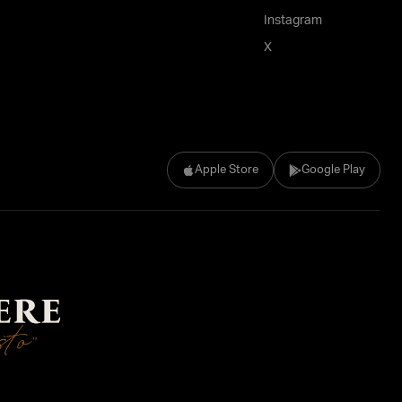
Instagram
X
Apple Store
Google Play