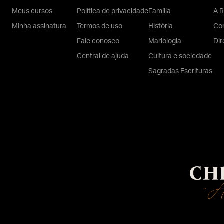
Meus cursos
Política de privacidade
Família
A R
Minha assinatura
Termos de uso
História
Con
Fale conosco
Mariologia
Dir
Central de ajuda
Cultura e sociedade
Sagradas Escrituras