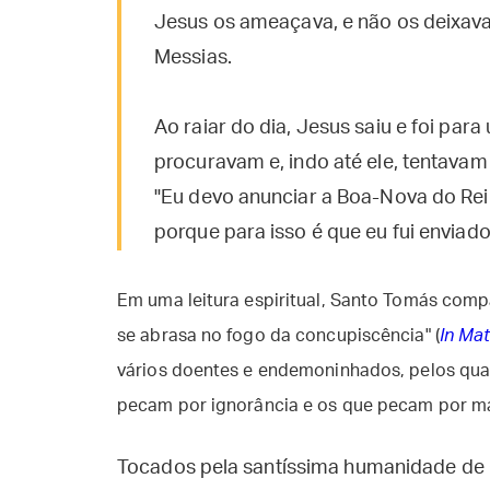
Jesus os ameaçava, e não os deixava 
Messias.
Ao raiar do dia, Jesus saiu e foi par
procuravam e, indo até ele, tentavam 
"Eu devo anunciar a Boa-Nova do Re
porque para isso é que eu fui enviad
Em uma leitura espiritual, Santo Tomás comp
se abrasa no fogo da concupiscência" (
In Mat
vários doentes e endemoninhados, pelos qua
pecam por ignorância e os que pecam por mal
Tocados pela santíssima humanidade de 