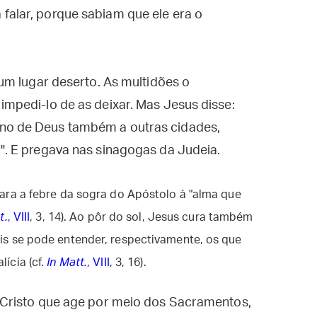
falar, porque sabiam que ele era o
a um lugar deserto. As multidões o
impedi-lo de as deixar. Mas Jesus disse:
ino de Deus também a outras cidades,
o". E pregava nas sinagogas da Judeia.
ara a febre da sogra do Apóstolo à "alma que
t.
, VIII
, 3, 14). Ao pôr do sol, Jesus cura também
is se pode entender, respectivamente, os que
ícia (cf.
In Matt.
, VIII
, 3, 16).
Cristo que age por meio dos Sacramentos,