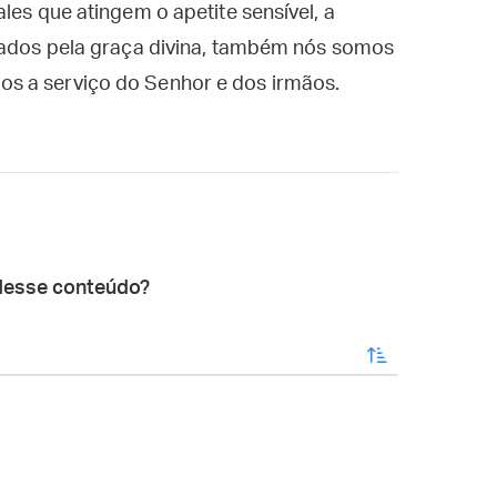
les que atingem o apetite sensível, a
onados pela graça divina, também nós somos
s a serviço do Senhor e dos irmãos.
desse conteúdo?
enviar