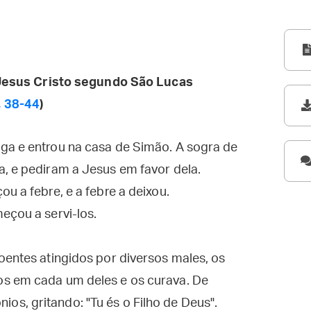
esus Cristo segundo São Lucas
, 38-44
)
ga e entrou na casa de Simão. A sogra de
, e pediram a Jesus em favor dela.
u a febre, e a febre a deixou.
eçou a servi-los.
oentes atingidos por diversos males, os
os em cada um deles e os curava. De
s, gritando: "Tu és o Filho de Deus".