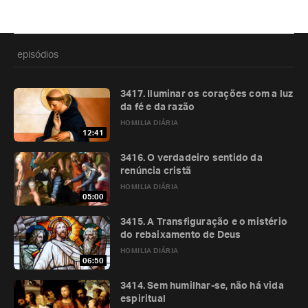
episódios
3417. Iluminar os corações com a luz
da fé e da razão
HOMILIA DIÁRIA
12:41
3416. O verdadeiro sentido da
renúncia cristã
HOMILIA DIÁRIA
05:00
3415. A Transfiguração e o mistério
do rebaixamento de Deus
HOMILIA DIÁRIA
06:50
3414. Sem humilhar-se, não há vida
espiritual