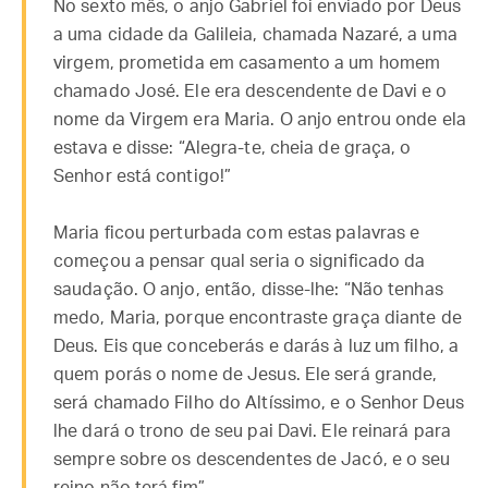
No sexto mês, o anjo Gabriel foi enviado por Deus
a uma cidade da Galileia, chamada Nazaré, a uma
virgem, prometida em casamento a um homem
chamado José. Ele era descendente de Davi e o
nome da Virgem era Maria. O anjo entrou onde ela
estava e disse: “Alegra-te, cheia de graça, o
Senhor está contigo!”
Maria ficou perturbada com estas palavras e
começou a pensar qual seria o significado da
saudação. O anjo, então, disse-lhe: “Não tenhas
medo, Maria, porque encontraste graça diante de
Deus. Eis que conceberás e darás à luz um filho, a
quem porás o nome de Jesus. Ele será grande,
será chamado Filho do Altíssimo, e o Senhor Deus
lhe dará o trono de seu pai Davi. Ele reinará para
sempre sobre os descendentes de Jacó, e o seu