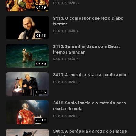
HOMILIA DIÁRIA
04:49
3413. O confessor que fez o diabo
tremer
HOMILIA DIÁRIA
06:46
3412. Sem intimidade com Deus,
iremos afundar
HOMILIA DIÁRIA
06:39
3411. A moral cristã e a Lei do amor
HOMILIA DIÁRIA
06:36
3410. Santo Inácio e o método para
mudar de vida
HOMILIA DIÁRIA
06:14
3409. A parábola da rede e os maus