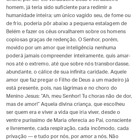
homem, já teria sido suficiente para redimir a
humanidade inteira; um único vagido seu, de fome ou
de frio, poderia pôr abaixo a pequena estalagem de
Belém e fazer os céus orvalharem sobre os homens
copiosas graças de redenção. O Senhor, porém,
movido por um amor que inteligência nenhuma
poderá jamais compreender inteiramente, quis amar-
nos até o extremo, até que sobre nós transbordasse,
abundante, o cálice de sua infinita caridade. Aquele
amor que faz pregar o Filho de Deus a um madeiro já
está presente, pois, nas lágrimas e no choro do
Menino Jesus: “Ah, meu Senhor! Tu choras não de dor,
mas de amor!” Aquela divina criança, que escolheu
ser quem era e viver a vida que iria viver, desde o
ventre puríssimo de Maria oferecia ao Pai, consciente
e livremente, cada respiração, cada incômodo, cada
privação — e tudo por nós, por
amor
a nós. Não