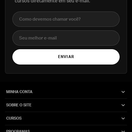
cursos diretamente em seu e-mail.
Nome completo
E-mail
ENVIAR
MINHA CONTA
SOBRE O SITE
CURSOS
PROGRAMAS