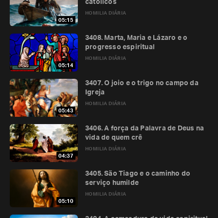
católicos
HOMILIA DIÁRIA
05:15
3408. Marta, Maria e Lázaro e o
progresso espiritual
HOMILIA DIÁRIA
05:14
3407. O joio e o trigo no campo da
Igreja
HOMILIA DIÁRIA
05:43
3406. A força da Palavra de Deus na
vida de quem crê
HOMILIA DIÁRIA
04:37
3405. São Tiago e o caminho do
serviço humilde
HOMILIA DIÁRIA
05:10