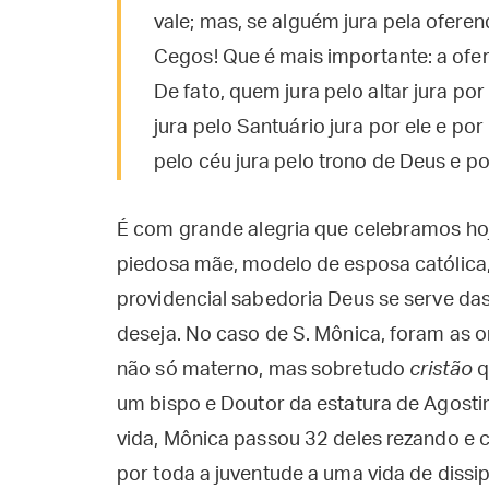
vale; mas, se alguém jura pela oferend
Cegos! Que é mais importante: a ofer
De fato, quem jura pelo altar jura por
jura pelo Santuário jura por ele e po
pelo céu jura pelo trono de Deus e po
É com grande alegria que celebramos hoj
piedosa mãe, modelo de esposa católica
providencial sabedoria Deus se serve das 
deseja. No caso de S. Mônica, foram as o
não só materno, mas sobretudo
cristão
q
um bispo e Doutor da estatura de Agosti
vida, Mônica passou 32 deles rezando e 
por toda a juventude a uma vida de diss