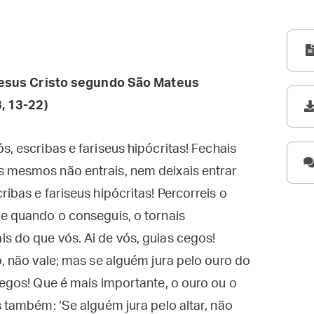
esus Cristo segundo São Mateus
, 13-22)
s, escribas e fariseus hipócritas! Fechais
s mesmos não entrais, nem deixais entrar
ribas e fariseus hipócritas! Percorreis o
 e quando o conseguis, o tornais
s do que vós. Ai de vós, guias cegos!
o, não vale; mas se alguém jura pelo ouro do
cegos! Que é mais importante, o ouro ou o
s também: ‘Se alguém jura pelo altar, não