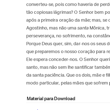
converteu-se, pois como haveria de perder
tão copiosas lágrimas? O Senhor bem pod
após a primeira oração da mãe; mas, se o
Agostinho, mas não uma
santa
Mônica, tr
perseverança, no sofrimento, na constânc
Porque Deus quer, sim, dar-nos os seus
que preparemos o nosso coração para re
Ele espera conceder-nos. O Senhor queri
santo, mas não sem lhe santificar tamb
da santa paciência. Que os dois, mãe e fi
modo particular, pelas mães que sofrem 
Material para Download