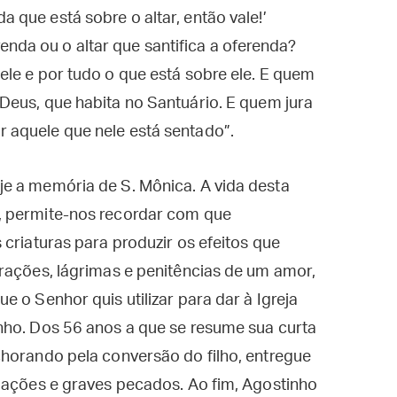
a que está sobre o altar, então vale!’
enda ou o altar que santifica a oferenda?
 ele e por tudo o que está sobre ele. E quem
r Deus, que habita no Santuário. E quem jura
r aquele que nele está sentado”.
e a memória de S. Mônica. A vida desta
, permite-nos recordar com que
criaturas para produzir os efeitos que
rações, lágrimas e penitências de um amor,
ue o Senhor quis utilizar para dar à Igreja
nho. Dos 56 anos a que se resume sua curta
chorando pela conversão do filho, entregue
ipações e graves pecados. Ao fim, Agostinho