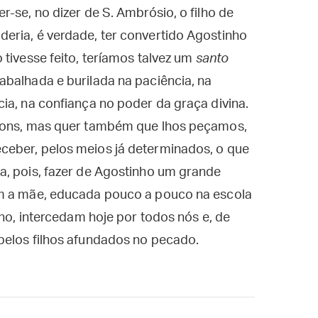
-se, no dizer de S. Ambrósio, o filho de
eria, é verdade, ter convertido Agostinho
 tivesse feito, teríamos talvez um
santo
abalhada e burilada na paciência, na
ia, na confiança no poder da graça divina.
 dons, mas quer também que lhos peçamos,
ceber, pelos meios já determinados, o que
a, pois, fazer de Agostinho um grande
ém a mãe, educada pouco a pouco na escola
lho, intercedam hoje por todos nós e, de
pelos filhos afundados no pecado.