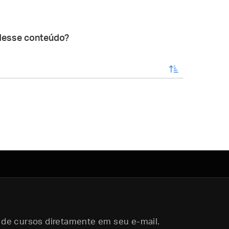
desse conteúdo?
enviar
 de cursos diretamente em seu e-mail.