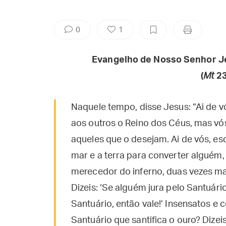
0
1
Evangelho de Nosso Senhor J
(
Mt
23
Naquele tempo, disse Jesus: “Ai de vó
aos outros o Reino dos Céus, mas vó
aqueles que o desejam. Ai de vós, esc
mar e a terra para converter alguém,
merecedor do inferno, duas vezes mai
Dizeis: ‘Se alguém jura pelo Santuári
Santuário, então vale!’ Insensatos e 
Santuário que santifica o ouro? Dizei