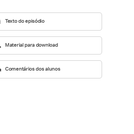
Homilia Diária
05:07
Texto do episódio
Material para download
Comentários dos alunos