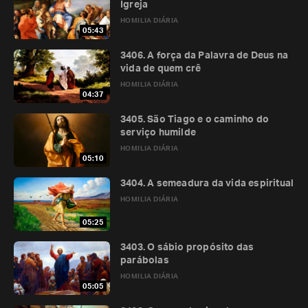
Igreja
HOMILIA DIÁRIA
05:43
3406. A força da Palavra de Deus na
vida de quem crê
HOMILIA DIÁRIA
04:37
3405. São Tiago e o caminho do
serviço humilde
HOMILIA DIÁRIA
05:10
3404. A semeadura da vida espiritual
HOMILIA DIÁRIA
05:25
3403. O sábio propósito das
parábolas
HOMILIA DIÁRIA
05:05