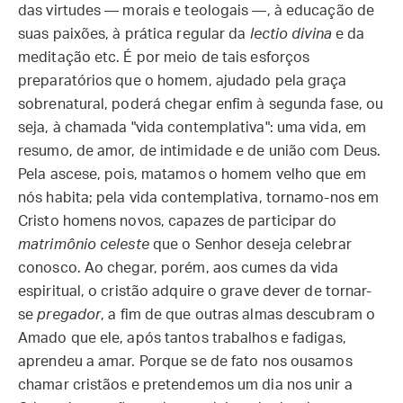
das virtudes — morais e teologais —, à educação de
suas paixões, à prática regular da
lectio divina
e da
meditação etc. É por meio de tais esforços
preparatórios que o homem, ajudado pela graça
sobrenatural, poderá chegar enfim à segunda fase, ou
seja, à chamada "vida contemplativa": uma vida, em
resumo, de amor, de intimidade e de união com Deus.
Pela ascese, pois, matamos o homem velho que em
nós habita; pela vida contemplativa, tornamo-nos em
Cristo homens novos, capazes de participar do
matrimônio celeste
que o Senhor deseja celebrar
conosco. Ao chegar, porém, aos cumes da vida
espiritual, o cristão adquire o grave dever de tornar-
se
pregador
, a fim de que outras almas descubram o
Amado que ele, após tantos trabalhos e fadigas,
aprendeu a amar. Porque se de fato nos ousamos
chamar cristãos e pretendemos um dia nos unir a