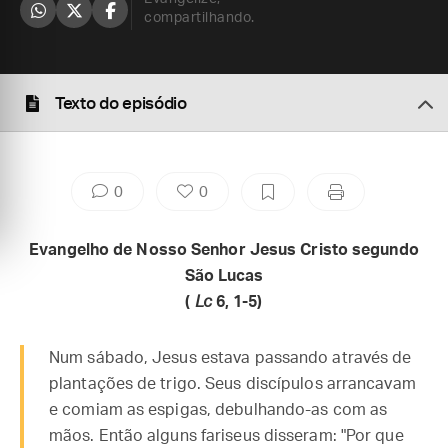
compartilhando.
Texto do episódio
0
0
Evangelho de Nosso Senhor Jesus Cristo segundo
São Lucas
(
Lc
6, 1-5)
Num sábado, Jesus estava passando através de
plantações de trigo. Seus discípulos arrancavam
e comiam as espigas, debulhando-as com as
mãos. Então alguns fariseus disseram: "Por que