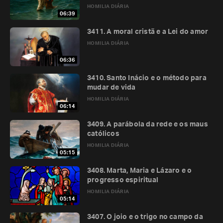
HOMILIA DIÁRIA
06:39
3411. A moral cristã e a Lei do amor
HOMILIA DIÁRIA
06:36
3410. Santo Inácio e o método para
mudar de vida
HOMILIA DIÁRIA
06:14
3409. A parábola da rede e os maus
católicos
HOMILIA DIÁRIA
05:15
3408. Marta, Maria e Lázaro e o
progresso espiritual
HOMILIA DIÁRIA
05:14
3407. O joio e o trigo no campo da