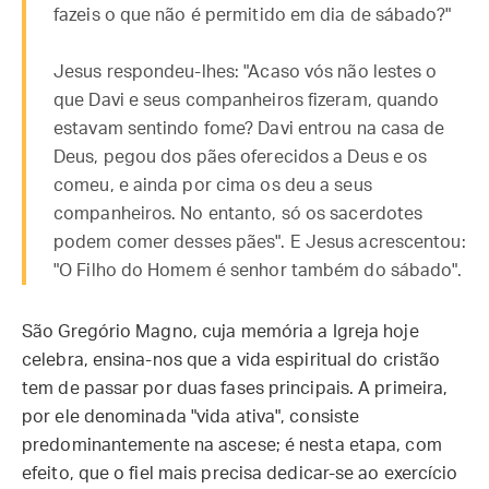
fazeis o que não é permitido em dia de sábado?"
Jesus respondeu-lhes: "Acaso vós não lestes o
que Davi e seus companheiros fizeram, quando
estavam sentindo fome? Davi entrou na casa de
Deus, pegou dos pães oferecidos a Deus e os
comeu, e ainda por cima os deu a seus
companheiros. No entanto, só os sacerdotes
podem comer desses pães". E Jesus acrescentou:
"O Filho do Homem é senhor também do sábado".
São Gregório Magno, cuja memória a Igreja hoje
celebra, ensina-nos que a vida espiritual do cristão
tem de passar por duas fases principais. A primeira,
por ele denominada "vida ativa", consiste
predominantemente na ascese; é nesta etapa, com
efeito, que o fiel mais precisa dedicar-se ao exercício