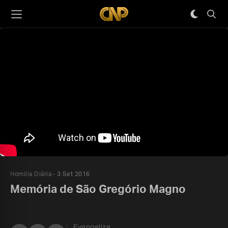
Homilia Diária
3 Set 2016
Memória de São Gregório Magno
Evangelize,