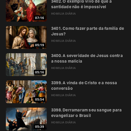
3402. O exemplo vivo de que a
santidade não é impossível
HOMILIA DIÁRIA
07:16
3401. Como fazer parte da família de
Jesus?
HOMILIA DIÁRIA
05:19
3400. A severidade de Jesus contra
a nossa malícia
HOMILIA DIÁRIA
05:16
3399. A vinda de Cristo e a nossa
conversão
HOMILIA DIÁRIA
05:54
3398. Derramaram seu sangue para
evangelizar o Brasil
HOMILIA DIÁRIA
05:39