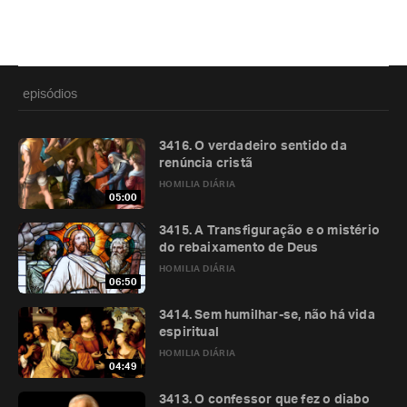
episódios
3416. O verdadeiro sentido da
renúncia cristã
HOMILIA DIÁRIA
05:00
3415. A Transfiguração e o mistério
do rebaixamento de Deus
HOMILIA DIÁRIA
06:50
3414. Sem humilhar-se, não há vida
espiritual
HOMILIA DIÁRIA
04:49
3413. O confessor que fez o diabo