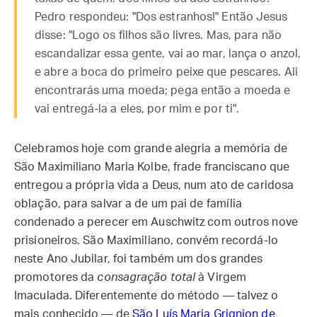
Pedro respondeu: "Dos estranhos!" Então Jesus
disse: "Logo os filhos são livres. Mas, para não
escandalizar essa gente, vai ao mar, lança o anzol,
e abre a boca do primeiro peixe que pescares. Ali
encontrarás uma moeda; pega então a moeda e
vai entregá-la a eles, por mim e por ti".
Celebramos hoje com grande alegria a memória de
São Maximiliano Maria Kolbe, frade franciscano que
entregou a própria vida a Deus, num ato de caridosa
oblação, para salvar a de um pai de família
condenado a perecer em Auschwitz com outros nove
prisioneiros. São Maximiliano, convém recordá-lo
neste Ano Jubilar, foi também um dos grandes
promotores da
consagração
total
à Virgem
Imaculada. Diferentemente do método — talvez o
mais conhecido — de
São Luís Maria Grignion de