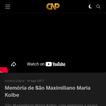
Homilia Diária
14 Ago 2017
Memória de São Maximiliano Maria
Kolbe
São Maximiliano Maria Kolbe, cuja memória a Igreja