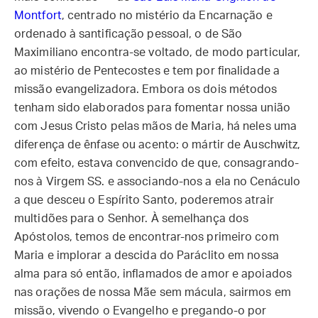
Montfort
, centrado no mistério da Encarnação e
ordenado à santificação pessoal, o de São
Maximiliano encontra-se voltado, de modo particular,
ao mistério de Pentecostes e tem por finalidade a
missão evangelizadora. Embora os dois métodos
tenham sido elaborados para fomentar nossa união
com Jesus Cristo pelas mãos de Maria, há neles uma
diferença de ênfase ou acento: o mártir de Auschwitz,
com efeito, estava convencido de que, consagrando-
nos à Virgem SS. e associando-nos a ela no Cenáculo
a que desceu o Espírito Santo, poderemos atrair
multidões para o Senhor. À semelhança dos
Apóstolos, temos de encontrar-nos primeiro com
Maria e implorar a descida do Paráclito em nossa
alma para só então, inflamados de amor e apoiados
nas orações de nossa Mãe sem mácula, sairmos em
missão, vivendo o Evangelho e pregando-o por