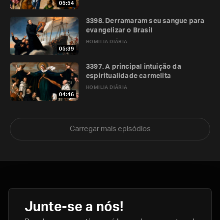
05:54
3398. Derramaram seu sangue para
evangelizar o Brasil
HOMILIA DIÁRIA
05:39
3397. A principal intuição da
espiritualidade carmelita
HOMILIA DIÁRIA
04:46
Carregar mais episódios
Junte-se a nós!