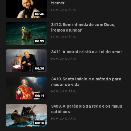
tremer
HOMILIA DIÁRIA
06:46
3412. Sem intimidade com Deus,
iremos afundar
HOMILIA DIÁRIA
06:39
3411. A moral cristã e a Lei do amor
HOMILIA DIÁRIA
06:36
3410. Santo Inácio e o método para
mudar de vida
HOMILIA DIÁRIA
06:14
3409. A parábola da rede e os maus
católicos
HOMILIA DIÁRIA
05:15