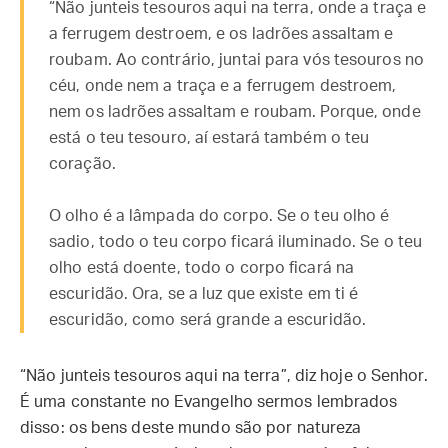
“Não junteis tesouros aqui na terra, onde a traça e
a ferrugem destroem, e os ladrões assaltam e
roubam. Ao contrário, juntai para vós tesouros no
céu, onde nem a traça e a ferrugem destroem,
nem os ladrões assaltam e roubam. Porque, onde
está o teu tesouro, aí estará também o teu
coração.
O olho é a lâmpada do corpo. Se o teu olho é
sadio, todo o teu corpo ficará iluminado. Se o teu
olho está doente, todo o corpo ficará na
escuridão. Ora, se a luz que existe em ti é
escuridão, como será grande a escuridão.
“Não junteis tesouros aqui na terra”, diz hoje o Senhor.
É uma constante no Evangelho sermos lembrados
disso: os bens deste mundo são por natureza