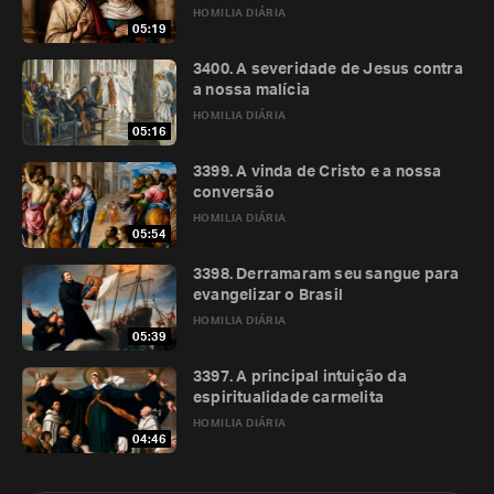
HOMILIA DIÁRIA
05:19
3400. A severidade de Jesus contra
a nossa malícia
HOMILIA DIÁRIA
05:16
3399. A vinda de Cristo e a nossa
conversão
HOMILIA DIÁRIA
05:54
3398. Derramaram seu sangue para
evangelizar o Brasil
HOMILIA DIÁRIA
05:39
3397. A principal intuição da
espiritualidade carmelita
HOMILIA DIÁRIA
04:46