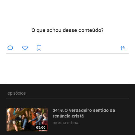
O que achou desse conteúdo?
enviar
episódios
3416. O verdadeiro sentido da
renúncia cristã
HOMILIA DIÁRIA
05:00