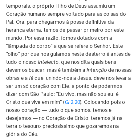
temporais, o próprio Filho de Deus assumiu um
Coração humano sempre voltado para as coisas do
Pai. Ora, para chegarmos à posse definitiva da
herança eterna, temos de passar primeiro por este
mundo. Por essa razão, fomos dotados com a
"lâmpada do corpo” a que se refere o Senhor. Este
“olho” por que nos guiamos neste desterro é antes de
tudo o nosso
intelecto
, que nos dita quais bens
devemos buscar; mas é também a
intenção
de nossas
obras e a
fé
que, unindo-nos a Jesus, deve nos levar a
ser um só coração com Ele, a ponto de podermos
dizer com São Paulo: “Eu vivo, mas não sou eu; é
Cristo que vive em mim” (
Gl
2,20
). Colocando pois o
nosso coração — tudo o que somos, temos e
desejamos — no Coração de Cristo, teremos já na
terra o tesouro preciosíssimo que gozaremos na
glória do Céu.