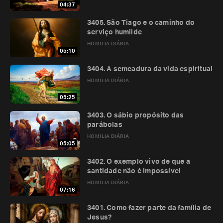
04:37
3405. São Tiago e o caminho do
serviço humilde
HOMILIA DIÁRIA
05:10
3404. A semeadura da vida espiritual
HOMILIA DIÁRIA
05:25
3403. O sábio propósito das
parábolas
HOMILIA DIÁRIA
05:05
3402. O exemplo vivo de que a
santidade não é impossível
HOMILIA DIÁRIA
07:16
3401. Como fazer parte da família de
Jesus?