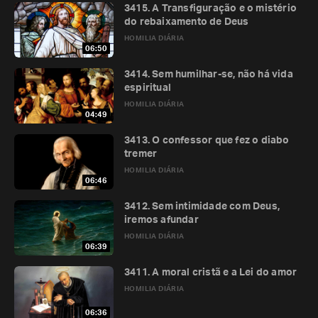
3415. A Transfiguração e o mistério
do rebaixamento de Deus
HOMILIA DIÁRIA
06:50
3414. Sem humilhar-se, não há vida
espiritual
HOMILIA DIÁRIA
04:49
3413. O confessor que fez o diabo
tremer
HOMILIA DIÁRIA
06:46
3412. Sem intimidade com Deus,
iremos afundar
HOMILIA DIÁRIA
06:39
3411. A moral cristã e a Lei do amor
HOMILIA DIÁRIA
06:36