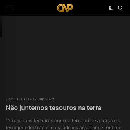
Homilia Diária
17 Jun 2022
Não juntemos tesouros na terra
“Não junteis tesouros aqui na terra, onde a traça e a
ferrugem destroem, e os ladrões assaltam e roubam.