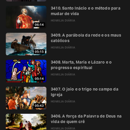
3410. Santo Inácio e o método para
mudar de vida
HOMILIA DIÁRIA
06:14
3409. A parábola da rede e os maus
católicos
HOMILIA DIÁRIA
05:15
3408. Marta, Maria e Lázaro e o
progresso espiritual
HOMILIA DIÁRIA
05:14
3407. O joio e o trigo no campo da
Igreja
HOMILIA DIÁRIA
05:43
3406. A força da Palavra de Deus na
vida de quem crê
HOMILIA DIÁRIA