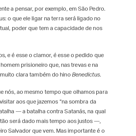
ente a pensar, por exemplo, em São Pedro.
: o que ele ligar na terra será ligado no
tual, poder que tem a capacidade de nos
s, e é esse o clamor, é esse o pedido que
 o homem prisioneiro que, nas trevas e na
o muito clara também do hino
Benedictus
.
que nós, ao mesmo tempo que olhamos para
 visitar aos que jazemos “na sombra da
talha — a batalha contra Satanás, na qual
ntão será dado mais tempo aos justos —,
ro Salvador que vem. Mas importante é o