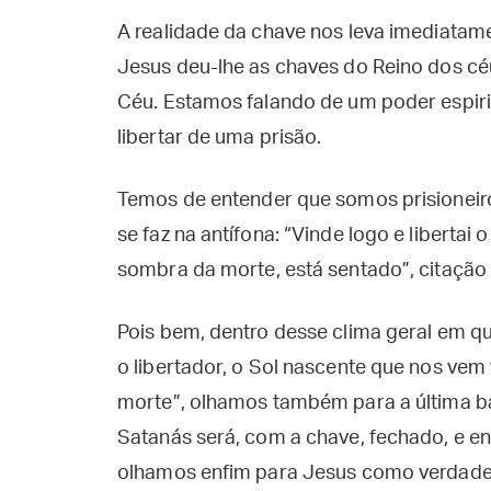
A realidade da chave nos leva imediatam
Jesus deu-lhe as chaves do Reino dos céus
Céu. Estamos falando de um poder espiri
libertar de uma prisão.
Temos de entender que somos prisioneiro
se faz na antífona: “Vinde logo e libertai
sombra da morte, está sentado”, citaçã
Pois bem, dentro desse clima geral em 
o libertador, o Sol nascente que nos vem
morte”, olhamos também para a última ba
Satanás será, com a chave, fechado, e e
olhamos enfim para Jesus como verdadei