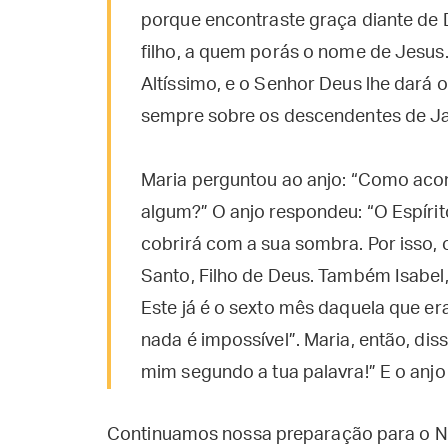
porque encontraste graça diante de 
filho, a quem porás o nome de Jesus.
Altíssimo, e o Senhor Deus lhe dará o 
sempre sobre os descendentes de Jacó
Maria perguntou ao anjo: “Como aco
algum?” O anjo respondeu: “O Espírito 
cobrirá com a sua sombra. Por isso,
Santo, Filho de Deus. Também Isabel,
Este já é o sexto mês daquela que er
nada é impossível”. Maria, então, dis
mim segundo a tua palavra!” E o anjo 
Continuamos nossa preparação para o Na