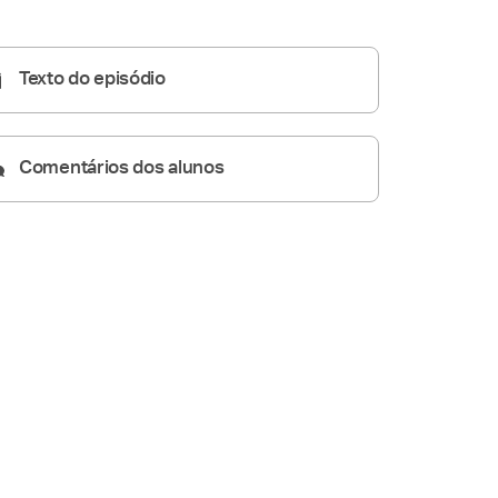
Homilia Diária
05:12
Texto do episódio
Comentários dos alunos