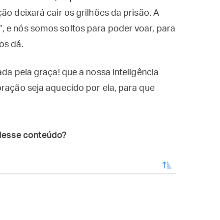
ão deixará cair os grilhões da prisão. A
, e nós somos soltos para poder voar, para
os dá.
ada pela graça! que a nossa inteligência
oração seja aquecido por ela, para que
desse conteúdo?
enviar