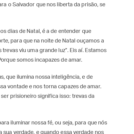
ara o Salvador que nos liberta da prisão, se
os dias de Natal, é a de entender que
te, para que na noite de Natal ouçamos a
 trevas viu uma grande luz”. Eis aí. Estamos
? Porque somos incapazes de amar.
, que ilumina nossa inteligência, e de
sa vontade e nos torna capazes de amar.
ser prisioneiro significa isso: trevas da
ra iluminar nossa fé, ou seja, para que nós
 a sua verdade, e quando essa verdade nos