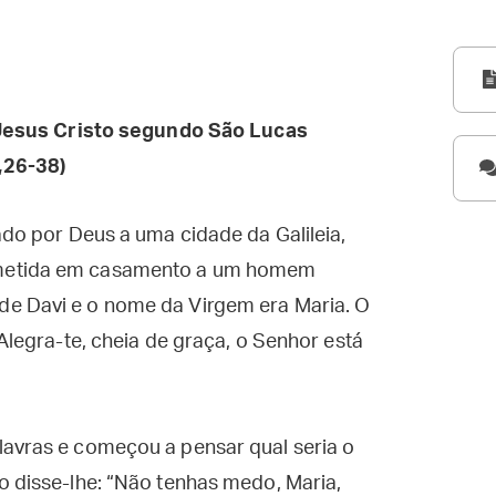
esus Cristo segundo São Lucas
,26-38)
ado por Deus a uma cidade da Galileia,
ometida em casamento a um homem
de Davi e o nome da Virgem era Maria. O
“Alegra-te, cheia de graça, o Senhor está
lavras e começou a pensar qual seria o
o disse-lhe: “Não tenhas medo, Maria,