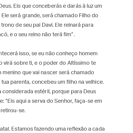
Deus. Eis que conceberás e darás à luz um
 Ele será grande, será chamado Filho do
trono de seu pai Davi. Ele reinará para
, e o seu reino não terá fim”.
ntecerá isso, se eu não conheço homem
virá sobre ti, e o poder do Altíssimo te
 o menino que vai nascer será chamado
 tua parenta, concebeu um filho na velhice.
a considerada estéril, porque para Deus
se: “Eis aqui a serva do Senhor, faça-se em
retirou-se.
tal. Estamos fazendo uma reflexão a cada