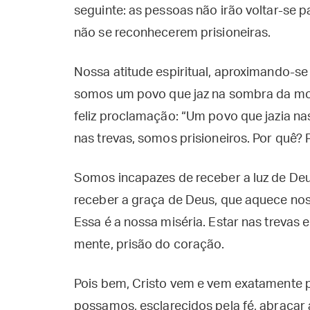
seguinte: as pessoas não irão voltar-se p
não se reconhecerem prisioneiras.
Nossa atitude espiritual, aproximando-se 
somos um povo que jaz na sombra da mor
feliz proclamação: “Um povo que jazia nas
nas trevas, somos prisioneiros. Por quê
Somos incapazes de receber a luz de Deus
receber a graça de Deus, que aquece nos
Essa é a nossa miséria. Estar nas trevas e 
mente, prisão do coração.
Pois bem, Cristo vem e vem exatamente pa
possamos, esclarecidos pela fé, abraçar