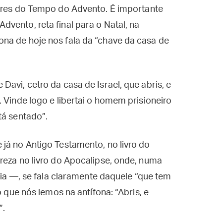
iores do Tempo do Advento. É importante
vento, reta final para o Natal, na
na de hoje nos fala da “chave da casa de
avi, cetro da casa de Israel, que abris, e
 Vinde logo e libertai o homem prisioneiro
tá sentado”.
já no Antigo Testamento, no livro do
reza no livro do Apocalipse, onde, numa
lfia —, se fala claramente daquele “que tem
o que nós lemos na antífona: “Abris, e
”.