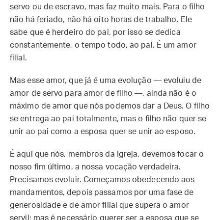
servo ou de escravo, mas faz muito mais. Para o filho
não há feriado, não há oito horas de trabalho. Ele
sabe que é herdeiro do pai, por isso se dedica
constantemente, o tempo todo, ao pai. É um amor
filial.
Mas esse amor, que já é uma evolução — evoluiu de
amor de servo para amor de filho —, ainda não é o
máximo de amor que nós podemos dar a Deus. O filho
se entrega ao pai totalmente, mas o filho não quer se
unir ao pai como a esposa quer se unir ao esposo.
É aqui que nós, membros da Igreja, devemos focar o
nosso fim último, a nossa vocação verdadeira.
Precisamos evoluir. Começamos obedecendo aos
mandamentos, depois passamos por uma fase de
generosidade e de amor filial que supera o amor
servil; mas é necessário querer ser a esposa que se