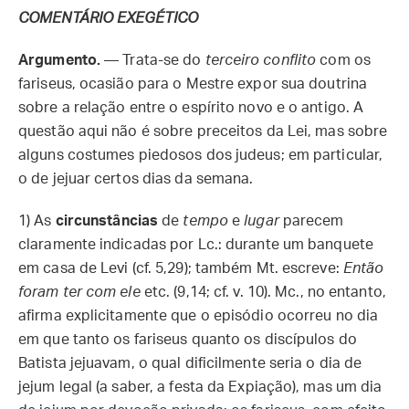
COMENTÁRIO EXEGÉTICO
Argumento.
— Trata-se do
terceiro conflito
com os
fariseus, ocasião para o Mestre expor sua doutrina
sobre a relação entre o espírito novo e o antigo. A
questão aqui não é sobre preceitos da Lei, mas sobre
alguns costumes piedosos dos judeus; em particular,
o de jejuar certos dias da semana.
1)
As
circunstâncias
de
tempo
e
lugar
parecem
claramente indicadas por Lc.: durante um banquete
em casa de Levi (cf. 5,29); também Mt. escreve:
Então
foram ter com ele
etc. (9,14; cf. v. 10). Mc., no entanto,
afirma explicitamente que o episódio ocorreu no dia
em que tanto os fariseus quanto os discípulos do
Batista jejuavam, o qual dificilmente seria o dia de
jejum legal (a saber, a festa da Expiação), mas um dia