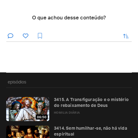
O que achou desse conteúdo?
enviar
episódios
3415. A Transfiguração e o mistério
do rebaixamento de Deus
HOMILIA DIÁRIA
06:50
3414. Sem humilhar-se, não há vida
espiritual