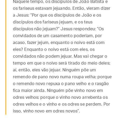
Naquele tempo, os discípulos de João Batista e
os fariseus estavam jejuando. Então, vieram dizer
a Jesus: “Por que os discípulos de João e os
discípulos dos fariseus jejuam, e os teus
discípulos não jejuam?” Jesus respondeu: “Os
convidados de um casamento poderiam, por
acaso, fazer jejum, enquanto o noivo está com
eles? Enquanto o noivo está com eles, os
convidados não podem jejuar. Mas vai chegar o
tempo em que o noivo será tirado do meio deles;
aí, então, eles vão jejuar. Ninguém põe um
remendo de pano novo numa roupa velha; porque
o remendo novo repuxa o pano velho e o rasgão
fica maior ainda. Ninguém põe vinho novo em
odres velhos; porque o vinho novo arrebenta os
odres velhos e o vinho e os odres se perdem. Por
isso, vinho novo em odres novos”.