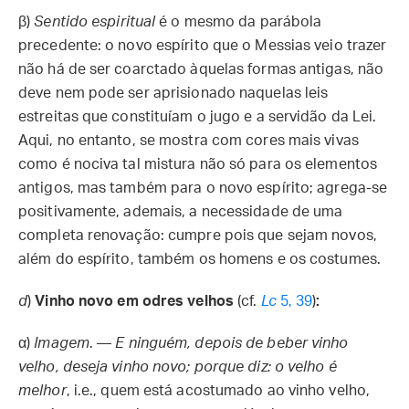
β)
Sentido espiritual
é o mesmo da parábola
precedente: o novo espírito que o Messias veio trazer
não há de ser coarctado àquelas formas antigas, não
deve nem pode ser aprisionado naquelas leis
estreitas que constituíam o jugo e a servidão da Lei.
Aqui, no entanto, se mostra com cores mais vivas
como é nociva tal mistura não só para os elementos
antigos, mas também para o novo espírito; agrega-se
positivamente, ademais, a necessidade de uma
completa renovação: cumpre pois que sejam novos,
além do espírito, também os homens e os costumes.
d
)
Vinho novo em odres velhos
(cf.
Lc
5, 39
)
:
α)
Imagem
. —
E ninguém, depois de beber vinho
velho, deseja vinho novo; porque diz: o velho é
melhor
, i.e., quem está acostumado ao vinho velho,