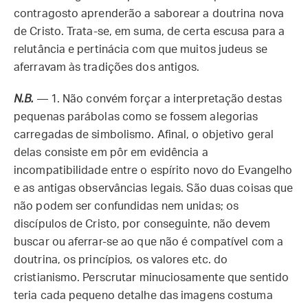
contragosto aprenderão a saborear a doutrina nova
de Cristo. Trata-se, em suma, de certa escusa para a
relutância e pertinácia com que muitos judeus se
aferravam às tradições dos antigos.
N.B.
— 1. Não convém forçar a interpretação destas
pequenas parábolas como se fossem alegorias
carregadas de simbolismo. Afinal, o objetivo geral
delas consiste em pôr em evidência a
incompatibilidade entre o espírito novo do Evangelho
e as antigas observâncias legais. São duas coisas que
não podem ser confundidas nem unidas; os
discípulos de Cristo, por conseguinte, não devem
buscar ou aferrar-se ao que não é compatível com a
doutrina, os princípios, os valores etc. do
cristianismo. Perscrutar minuciosamente que sentido
teria cada pequeno detalhe das imagens costuma