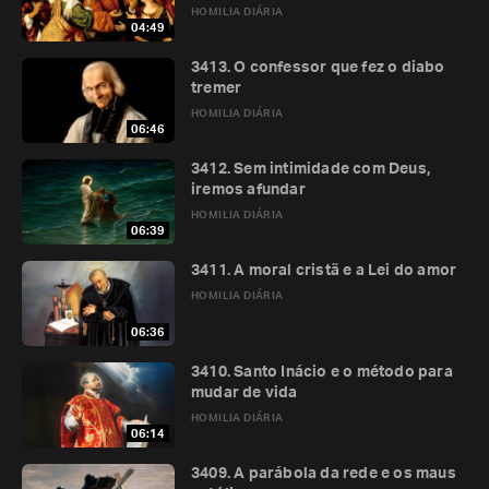
HOMILIA DIÁRIA
04:49
3413. O confessor que fez o diabo
tremer
HOMILIA DIÁRIA
06:46
3412. Sem intimidade com Deus,
iremos afundar
HOMILIA DIÁRIA
06:39
3411. A moral cristã e a Lei do amor
HOMILIA DIÁRIA
06:36
3410. Santo Inácio e o método para
mudar de vida
HOMILIA DIÁRIA
06:14
3409. A parábola da rede e os maus