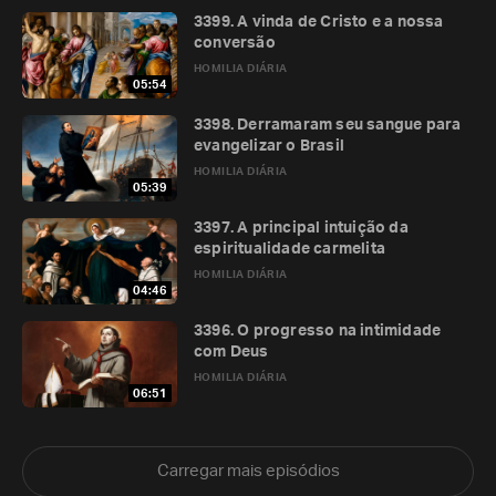
3399. A vinda de Cristo e a nossa
conversão
HOMILIA DIÁRIA
05:54
3398. Derramaram seu sangue para
evangelizar o Brasil
HOMILIA DIÁRIA
05:39
3397. A principal intuição da
espiritualidade carmelita
HOMILIA DIÁRIA
04:46
3396. O progresso na intimidade
com Deus
HOMILIA DIÁRIA
06:51
Carregar mais episódios