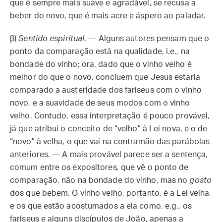
que é sempre mais suave e agradável, se recusa a
beber do novo, que é mais acre e áspero ao paladar.
β)
Sentido espiritual
. — Alguns autores pensam que o
ponto da comparação está na qualidade, i.e., na
bondade do vinho; ora, dado que o vinho velho é
melhor do que o novo, concluem que Jesus estaria
comparado a austeridade dos fariseus com o vinho
novo, e a suavidade de seus modos com o vinho
velho. Contudo, essa interpretação é pouco provável,
já que atribui o conceito de “velho” à Lei nova, e o de
“novo” à velha, o que vai na contramão das parábolas
anteriores. — A mais provável parece ser a sentença,
comum entre os expositores, que vê o ponto de
comparação, não na bondade do vinho, mas no
gosto
dos que bebem. O vinho velho, portanto, é a Lei velha,
e os que estão acostumados a ela como, e.g., os
fariseus e alguns discípulos de João, apenas a