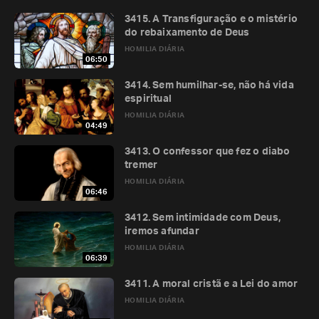
3415. A Transfiguração e o mistério
do rebaixamento de Deus
HOMILIA DIÁRIA
06:50
3414. Sem humilhar-se, não há vida
espiritual
HOMILIA DIÁRIA
04:49
3413. O confessor que fez o diabo
tremer
HOMILIA DIÁRIA
06:46
3412. Sem intimidade com Deus,
iremos afundar
HOMILIA DIÁRIA
06:39
3411. A moral cristã e a Lei do amor
HOMILIA DIÁRIA