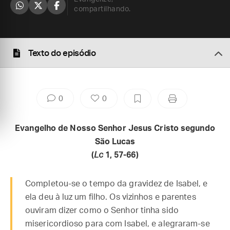
compartilhando.
Texto do episódio
0
0
Evangelho de Nosso Senhor Jesus Cristo segundo
São Lucas
(
Lc
1, 57-66)
Completou-se o tempo da gravidez de Isabel, e
ela deu à luz um filho. Os vizinhos e parentes
ouviram dizer como o Senhor tinha sido
misericordioso para com Isabel, e alegraram-se