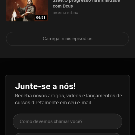
3396. O progresso na intimidade
com Deus
HOMILIA DIÁRIA
06:51
Carregar mais episódios
Junte-se a nós!
Receba novos artigos, vídeos e lançamentos de
cursos diretamente em seu e-mail.
Nome completo