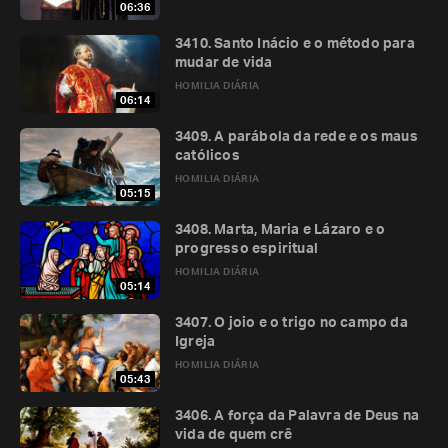
06:36
3410. Santo Inácio e o método para
mudar de vida
HOMILIA DIÁRIA
06:14
3409. A parábola da rede e os maus
católicos
HOMILIA DIÁRIA
05:15
3408. Marta, Maria e Lázaro e o
progresso espiritual
HOMILIA DIÁRIA
05:14
3407. O joio e o trigo no campo da
Igreja
HOMILIA DIÁRIA
05:43
3406. A força da Palavra de Deus na
vida de quem crê