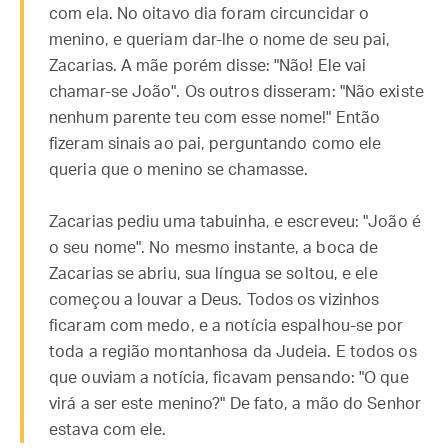
com ela. No oitavo dia foram circuncidar o
menino, e queriam dar-lhe o nome de seu pai,
Zacarias. A mãe porém disse: "Não! Ele vai
chamar-se João". Os outros disseram: "Não existe
nenhum parente teu com esse nome!" Então
fizeram sinais ao pai, perguntando como ele
queria que o menino se chamasse.
Zacarias pediu uma tabuinha, e escreveu: "João é
o seu nome". No mesmo instante, a boca de
Zacarias se abriu, sua língua se soltou, e ele
começou a louvar a Deus. Todos os vizinhos
ficaram com medo, e a notícia espalhou-se por
toda a região montanhosa da Judeia. E todos os
que ouviam a notícia, ficavam pensando: "O que
virá a ser este menino?" De fato, a mão do Senhor
estava com ele.