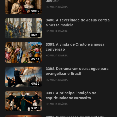
Jesus?
HOMILIA DIÁRIA
05:19
3400. A severidade de Jesus contra
a nossa malícia
HOMILIA DIÁRIA
05:16
3399. A vinda de Cristo e a nossa
conversão
HOMILIA DIÁRIA
05:54
3398. Derramaram seu sangue para
evangelizar o Brasil
HOMILIA DIÁRIA
05:39
3397. A principal intuição da
espiritualidade carmelita
HOMILIA DIÁRIA
04:46