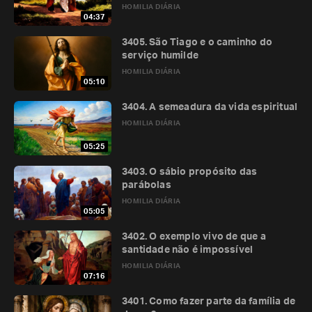
HOMILIA DIÁRIA
04:37
3405. São Tiago e o caminho do
serviço humilde
HOMILIA DIÁRIA
05:10
3404. A semeadura da vida espiritual
HOMILIA DIÁRIA
05:25
3403. O sábio propósito das
parábolas
HOMILIA DIÁRIA
05:05
3402. O exemplo vivo de que a
santidade não é impossível
HOMILIA DIÁRIA
07:16
3401. Como fazer parte da família de