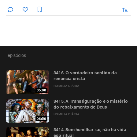
enviar
episódios
3416. O verdadeiro sentido da
renúncia cristã
HOMILIA DIÁRIA
05:00
3415. A Transfiguração e o mistério
do rebaixamento de Deus
HOMILIA DIÁRIA
06:50
3414. Sem humilhar-se, não há vida
espiritual