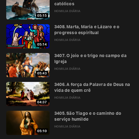
católicos
HOMILIA DIÁRIA
05:15
3408. Marta, Maria e Lázaro e o
progresso espiritual
HOMILIA DIÁRIA
05:14
3407. O joio e o trigo no campo da
Igreja
HOMILIA DIÁRIA
05:43
3406. A força da Palavra de Deus na
vida de quem crê
HOMILIA DIÁRIA
04:37
3405. São Tiago e o caminho do
serviço humilde
HOMILIA DIÁRIA
05:10