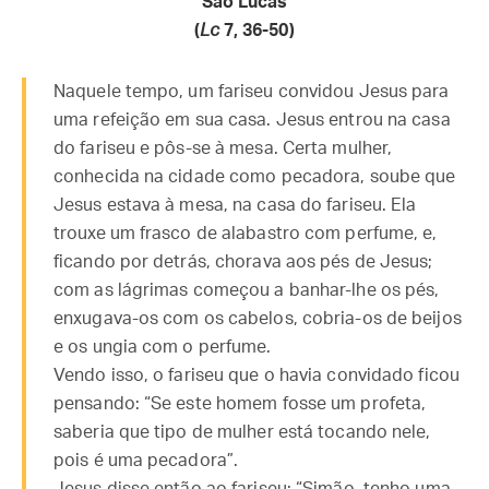
São Lucas
(
Lc
7, 36-50)
Naquele tempo, um fariseu convidou Jesus para
uma refeição em sua casa. Jesus entrou na casa
do fariseu e pôs-se à mesa. Certa mulher,
conhecida na cidade como pecadora, soube que
Jesus estava à mesa, na casa do fariseu. Ela
trouxe um frasco de alabastro com perfume, e,
ficando por detrás, chorava aos pés de Jesus;
com as lágrimas começou a banhar-lhe os pés,
enxugava-os com os cabelos, cobria-os de beijos
e os ungia com o perfume.
Vendo isso, o fariseu que o havia convidado ficou
pensando: “Se este homem fosse um profeta,
saberia que tipo de mulher está tocando nele,
pois é uma pecadora”.