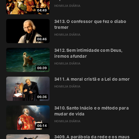
HOMILIA DIÁRIA
04:49
3413. O confessor que fez o diabo
tremer
HOMILIA DIÁRIA
06:46
3412. Sem intimidade com Deus,
iremos afundar
HOMILIA DIÁRIA
06:39
3411. A moral cristã e a Lei do amor
HOMILIA DIÁRIA
06:36
3410. Santo Inácio e o método para
mudar de vida
HOMILIA DIÁRIA
06:14
3409. A parábola da rede e os maus