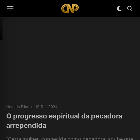
Homilia Diária
19 Set 2024
O progresso espiritual da pecadora
arrependida
“Certa mulher, conhecida como pecadora, soube que