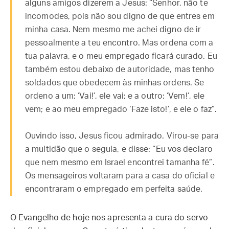
alguns amigos dizerem a Jesus: “Senhor, não te
incomodes, pois não sou digno de que entres em
minha casa. Nem mesmo me achei digno de ir
pessoalmente a teu encontro. Mas ordena com a
tua palavra, e o meu empregado ficará curado. Eu
também estou debaixo de autoridade, mas tenho
soldados que obedecem às minhas ordens. Se
ordeno a um: ‘Vai!’, ele vai; e a outro: ‘Vem!’, ele
vem; e ao meu empregado ‘Faze isto!’, e ele o faz”.
Ouvindo isso, Jesus ficou admirado. Virou-se para
a multidão que o seguia, e disse: “Eu vos declaro
que nem mesmo em Israel encontrei tamanha fé”.
Os mensageiros voltaram para a casa do oficial e
encontraram o empregado em perfeita saúde.
O Evangelho de hoje nos apresenta a cura do servo