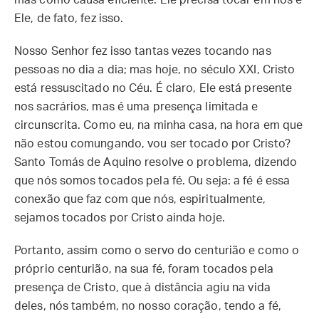
mas como causa eficiente. Ele precisa tocar em nós e
Ele, de fato, fez isso.
Nosso Senhor fez isso tantas vezes tocando nas
pessoas no dia a dia; mas hoje, no século XXI, Cristo
está ressuscitado no Céu. É claro, Ele está presente
nos sacrários, mas é uma presença limitada e
circunscrita. Como eu, na minha casa, na hora em que
não estou comungando, vou ser tocado por Cristo?
Santo Tomás de Aquino resolve o problema, dizendo
que nós somos tocados pela fé. Ou seja: a fé é essa
conexão que faz com que nós, espiritualmente,
sejamos tocados por Cristo ainda hoje.
Portanto, assim como o servo do centurião e como o
próprio centurião, na sua fé, foram tocados pela
presença de Cristo, que à distância agiu na vida
deles, nós também, no nosso coração, tendo a fé,