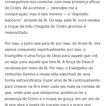
conseguimos nos conectar com essa presença eficaz
de Cristo. Ali acontece — desculpe-me a
comparação, mas é isso mesmo — o “depósito
bancário”, através da fé. Ou seja: pela fé, você recebe
o toque da mão chagada do Cristo glorioso e
ressuscitado.
Por isso, o justo vive pela fé; por isso, de fé em fé, nós
vamos crescendo espiritualmente; por isso, o
Evangelho é uma força de Deus para aquele que crê,
ou seja, para aquele que tem fé. A força de Deus é
recebida por meio da fé. Por isso, o Evangelho do
centurião ilumina a nossa vida espiritual de uma
forma extraordinária. Fazer atos de fé continuamente,
para crescer na fé e viver cada vez mais na certeza de
que, onde quer que estejamos, podemos ter a
presença de Cristo e o toque da graça, em um ato de
fé que abre a janela do paraíso para a graça nos