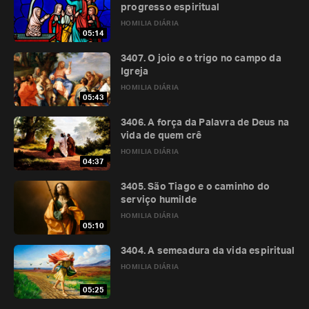
progresso espiritual
HOMILIA DIÁRIA
05:14
3407. O joio e o trigo no campo da
Igreja
HOMILIA DIÁRIA
05:43
3406. A força da Palavra de Deus na
vida de quem crê
HOMILIA DIÁRIA
04:37
3405. São Tiago e o caminho do
serviço humilde
HOMILIA DIÁRIA
05:10
3404. A semeadura da vida espiritual
HOMILIA DIÁRIA
05:25