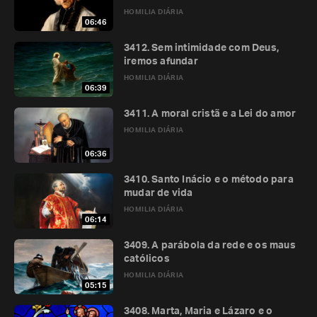
HOMILIA DIÁRIA
06:46
3412. Sem intimidade com Deus,
iremos afundar
HOMILIA DIÁRIA
06:39
3411. A moral cristã e a Lei do amor
HOMILIA DIÁRIA
06:36
3410. Santo Inácio e o método para
mudar de vida
HOMILIA DIÁRIA
06:14
3409. A parábola da rede e os maus
católicos
HOMILIA DIÁRIA
05:15
3408. Marta, Maria e Lázaro e o