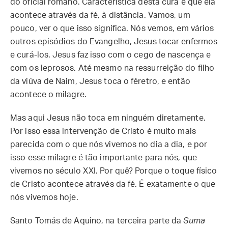
do oficial romano. Característica desta cura é que ela
acontece através da fé, à distância. Vamos, um
pouco, ver o que isso significa. Nós vemos, em vários
outros episódios do Evangelho, Jesus tocar enfermos
e curá-los. Jesus faz isso com o cego de nascença e
com os leprosos. Até mesmo na ressurreição do filho
da viúva de Naim, Jesus toca o féretro, e então
acontece o milagre.
Mas aqui Jesus não toca em ninguém diretamente.
Por isso essa intervenção de Cristo é muito mais
parecida com o que nós vivemos no dia a dia, e por
isso esse milagre é tão importante para nós, que
vivemos no século XXI. Por quê? Porque o toque físico
de Cristo acontece através da fé. É exatamente o que
nós vivemos hoje.
Santo Tomás de Aquino, na terceira parte da
Suma