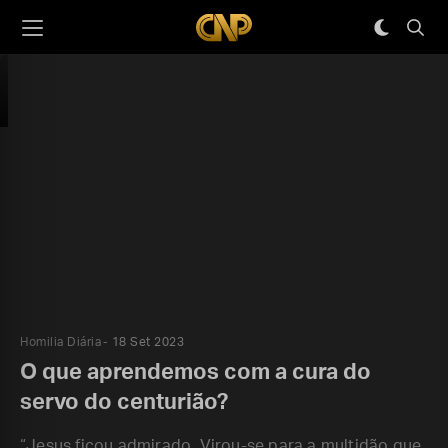
Homilia Diária
18 Set 2023
O que aprendemos com a cura do
servo do centurião?
“Jesus ficou admirado. Virou-se para a multidão que