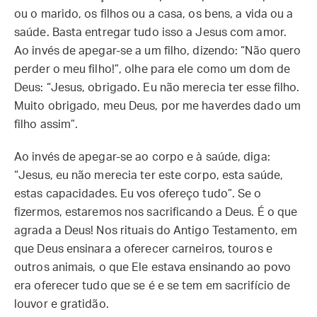
ou o marido, os filhos ou a casa, os bens, a vida ou a
saúde. Basta entregar tudo isso a Jesus com amor.
Ao invés de apegar-se a um filho, dizendo: “Não quero
perder o meu filho!”, olhe para ele como um dom de
Deus: “Jesus, obrigado. Eu não merecia ter esse filho.
Muito obrigado, meu Deus, por me haverdes dado um
filho assim”.
Ao invés de apegar-se ao corpo e à saúde, diga:
“Jesus, eu não merecia ter este corpo, esta saúde,
estas capacidades. Eu vos ofereço tudo”. Se o
fizermos, estaremos nos sacrificando a Deus. É o que
agrada a Deus! Nos rituais do Antigo Testamento, em
que Deus ensinara a oferecer carneiros, touros e
outros animais, o que Ele estava ensinando ao povo
era oferecer tudo que se é e se tem em sacrifício de
louvor e gratidão.