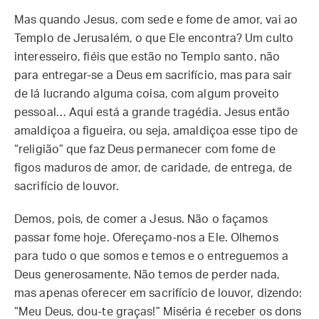
Mas quando Jesus, com sede e fome de amor, vai ao
Templo de Jerusalém, o que Ele encontra? Um culto
interesseiro, fiéis que estão no Templo santo, não
para entregar-se a Deus em sacrifício, mas para sair
de lá lucrando alguma coisa, com algum proveito
pessoal… Aqui está a grande tragédia. Jesus então
amaldiçoa a figueira, ou seja, amaldiçoa esse tipo de
“religião” que faz Deus permanecer com fome de
figos maduros de amor, de caridade, de entrega, de
sacrifício de louvor.
Demos, pois, de comer a Jesus. Não o façamos
passar fome hoje. Ofereçamo-nos a Ele. Olhemos
para tudo o que somos e temos e o entreguemos a
Deus generosamente. Não temos de perder nada,
mas apenas oferecer em sacrifício de louvor, dizendo:
“Meu Deus, dou-te graças!” Miséria é receber os dons