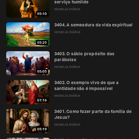
serviço humilde
HOMILIA DIÁRIA
05:10
3404. A semeadura da vida espiritual
HOMILIA DIÁRIA
05:25
3403. O sábio propósito das
parábolas
HOMILIA DIÁRIA
05:05
3402. O exemplo vivo de que a
santidade não é impossível
HOMILIA DIÁRIA
07:16
3401. Como fazer parte da família de
Jesus?
HOMILIA DIÁRIA
05:19