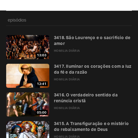
episódios
3418. São Lourenço e o sacrifício de
amor
HOMILIA DIÁRIA
13:03
3417. Iluminar os corações com a luz
da fé e da razão
HOMILIA DIÁRIA
12:41
3416. O verdadeiro sentido da
renúncia cristã
HOMILIA DIÁRIA
05:00
3415. A Transfiguração e o mistério
do rebaixamento de Deus
HOMILIA DIÁRIA