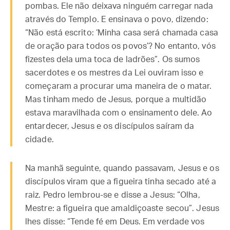
pombas. Ele não deixava ninguém carregar nada
através do Templo. E ensinava o povo, dizendo:
“Não está escrito: ‘Minha casa será chamada casa
de oração para todos os povos’? No entanto, vós
fizestes dela uma toca de ladrões”. Os sumos
sacerdotes e os mestres da Lei ouviram isso e
começaram a procurar uma maneira de o matar.
Mas tinham medo de Jesus, porque a multidão
estava maravilhada com o ensinamento dele. Ao
entardecer, Jesus e os discípulos saíram da
cidade.
Na manhã seguinte, quando passavam, Jesus e os
discípulos viram que a figueira tinha secado até a
raiz. Pedro lembrou-se e disse a Jesus: “Olha,
Mestre: a figueira que amaldiçoaste secou”. Jesus
lhes disse: “Tende fé em Deus. Em verdade vos