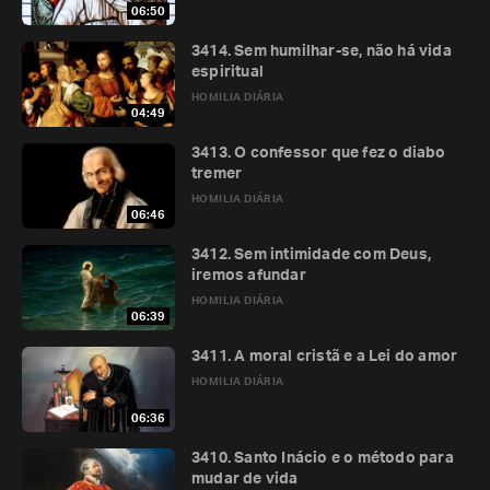
06:50
3414. Sem humilhar-se, não há vida
espiritual
HOMILIA DIÁRIA
04:49
3413. O confessor que fez o diabo
tremer
HOMILIA DIÁRIA
06:46
3412. Sem intimidade com Deus,
iremos afundar
HOMILIA DIÁRIA
06:39
3411. A moral cristã e a Lei do amor
HOMILIA DIÁRIA
06:36
3410. Santo Inácio e o método para
mudar de vida