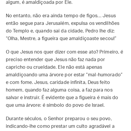
algum, é amaldiçoada por Ele.
No entanto, não era ainda tempo de figos… Jesus
então segue para Jerusalém, expulsa os vendilhões
do Templo e, quando sai da cidade, Pedro lhe diz:
“Olha, Mestre, a figueira que amaldiçoaste secou!”
O que Jesus nos quer dizer com esse ato? Primeiro, é
preciso entender que Jesus não faz nada por
capricho ou crueldade. Ele não está apenas
amaldiçoando uma árvore por estar “mal-humorado”
e com fome. Jesus, caridade infinita, Deus feito
homem, quando faz alguma coisa, a faz para nos
salvar e instruir. É evidente que a figueira é mais do
que uma árvore: é símbolo do povo de Israel.
Durante séculos, o Senhor preparou o seu povo,
indicando-lhe como prestar um culto agradável a