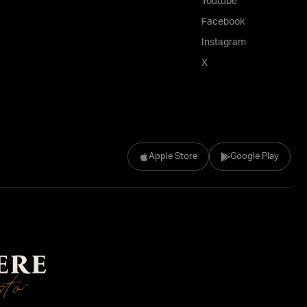
Youtube
Facebook
Instagram
X
Apple Store
Google Play