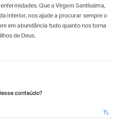
 enfermidades. Que a Virgem Santíssima,
da interior, nos ajude a procurar sempre o
re em abundância tudo quanto nos torna
filhos de Deus.
desse conteúdo?
enviar