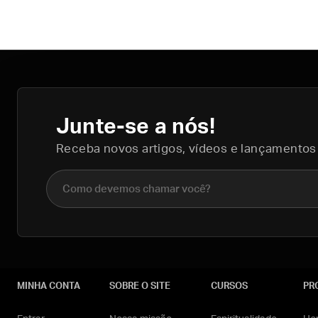
Junte-se a nós!
Receba novos artigos, vídeos e lançamentos
Nome completo
MINHA CONTA
SOBRE O SITE
CURSOS
PR