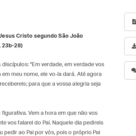
Jesus Cristo segundo São João
 23b-28)
 discípulos: "Em verdade, em verdade vos
a em meu nome, ele vo-la dará. Até agora
ecebereis; para que a vossa alegria seja
 figurativa. Vem a hora em que não vos
te vos falarei do Pai. Naquele dia pedireis
pedir ao Pai por vós, pois o próprio Pai