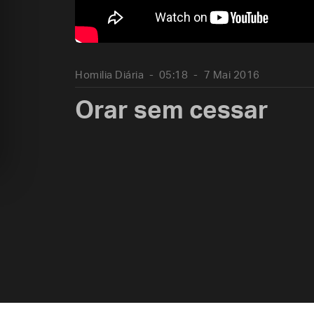
Homilia Diária
05:18
7 Mai 2016
Orar sem cessar