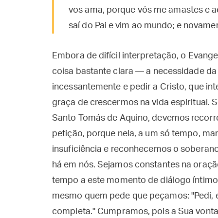
vos ama, porque vós me amas­tes e ac
saí do Pai e vim ao mundo; e novamen
Embora de difícil interpretação, o Evang
coisa bastante clara — a necessidade d
incessantemente e pedir a Cristo, que int
graça de crescermos na vida espiritual. 
Santo Tomás de Aquino, devemos recorre
petição, porque nela, a um só tempo, ma
insuficiência e reconhecemos o soberan
há em nós. Sejamos constantes na oraçã
tempo a este momento de diálogo íntimo
mesmo quem pede que peçamos: "Pedi, e r
completa." Cumpramos, pois a Sua vonta