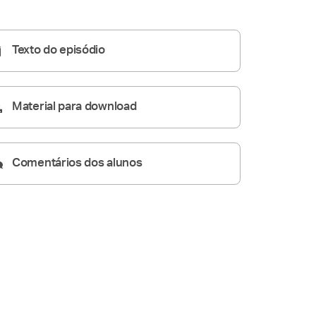
Homilia Diária
05:35
Texto do episódio
Material para download
Comentários dos alunos