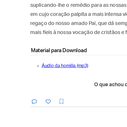
suplicando-lhe o remédio para as nossas
em cujo coração palpita a mais intensa vi
regaço do nosso amado Pai, que dá semp
mais fieis à nossa vocação de cristãos e 
Material para Download
Áudio da homilia (mp3)
O que achou 