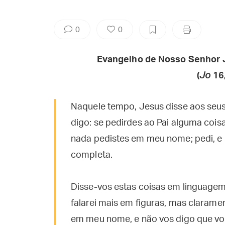
0
0
Evangelho de Nosso Senhor 
(
Jo
16,
Naquele tempo, Jesus disse aos seus
digo: se pedirdes ao Pai alguma cois
nada pedistes em meu nome; pedi, e r
completa.
Disse-vos estas coisas em linguagem
falarei mais em figuras, mas claramen
em meu nome, e não vos digo que vou 