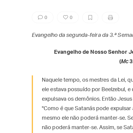
0
0
Evangelho da segunda-feira da 3.ª Se
Evangelho de Nosso Senhor J
(
Mc
3
Naquele tempo, os mestres da Lei, q
ele estava possuído por Beelzebul, e
expulsava os demônios. Então Jesus
"Como é que Satanás pode expulsar a
mesmo ele não poderá manter-se. Se 
não poderá manter-se. Assim, se Sat