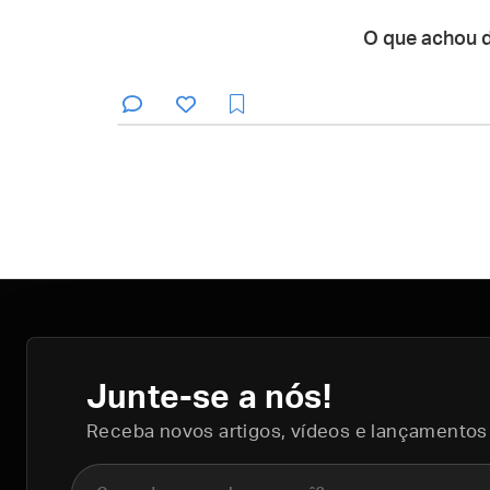
O que achou 
Junte-se a nós!
Receba novos artigos, vídeos e lançamentos
Nome completo