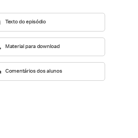
Homilia Diária
05:48
Texto do episódio
Material para download
Comentários dos alunos