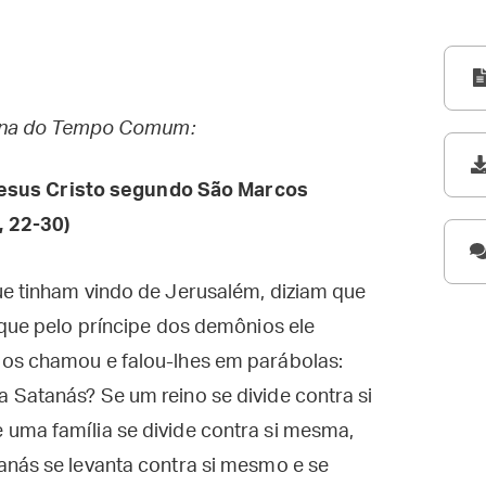
mana do Tempo Comum:
esus Cristo segundo São Marcos
, 22-30)
ue tinham vindo de Jerusalém, diziam que
 que pelo príncipe dos demônios ele
 os chamou e falou-lhes em parábolas:
 Satanás? Se um reino se divide contra si
uma família se divide contra si mesma,
anás se levanta contra si mesmo e se