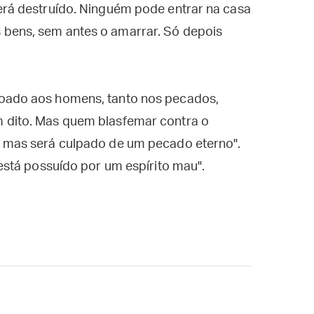
erá destruído. Ninguém pode entrar na casa
 bens, sem antes o amarrar. Só depois
doado aos homens, tanto nos pecados,
 dito. Mas quem blasfemar contra o
, mas será culpado de um pecado eterno".
 está possuído por um espírito mau".