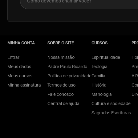
MINHA CONTA
SOBRE O SITE
CURSOS
PR
Entrar
Nossa missão
Espiritualidade
Hom
Meus dados
Padre Paulo Ricardo
Teologia
Pr
Meus cursos
Política de privacidade
Família
A R
Minha assinatura
Termos de uso
História
Con
Fale conosco
Mariologia
Dir
Central de ajuda
Cultura e sociedade
Sagradas Escrituras