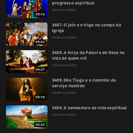
progresso espiritual
HOMILIA DIÁRIA
05:14
3407. O joio e o trigo no campo da
Igreja
HOMILIA DIÁRIA
05:43
3406. A força da Palavra de Deus na
vida de quem crê
HOMILIA DIÁRIA
04:37
3405. São Tiago e o caminho do
serviço humilde
HOMILIA DIÁRIA
05:10
3404. A semeadura da vida espiritual
HOMILIA DIÁRIA
05:25