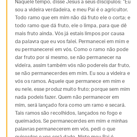
Naquele tempo, disse Jesus a seus discípulos: “Eu
sou a videira verdadeira, e meu Pai é o agricultor.
Todo ramo que em mim não dá fruto ele o corta; e
todo ramo que dá fruto, ele o limpa, para que dê
mais fruto ainda. Vós já estais limpos por causa
da palavra que eu vos falei. Permanecei em mim e
eu permanecerei em vós. Como o ramo não pode
dar fruto por si mesmo, se não permanecer na
videira, assim também vós não podereis dar fruto,
se não permanecerdes em mim. Eu sou a videira e
vós os ramos. Aquele que permanece em mim e
eu nele, esse produz muito fruto; porque sem mim
nada podeis fazer. Quem não permanecer em
mim, será lançado fora como um ramo e secará.
Tais ramos são recolhidos, lançados no fogo e
queimados. Se permanecerdes em mim e minhas
palavras permanecerem em vós, pedi o que