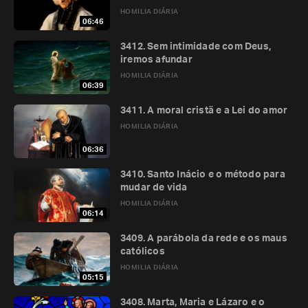
HOMILIA DIÁRIA
06:46
3412. Sem intimidade com Deus,
iremos afundar
HOMILIA DIÁRIA
06:39
3411. A moral cristã e a Lei do amor
HOMILIA DIÁRIA
06:36
3410. Santo Inácio e o método para
mudar de vida
HOMILIA DIÁRIA
06:14
3409. A parábola da rede e os maus
católicos
HOMILIA DIÁRIA
05:15
3408. Marta, Maria e Lázaro e o