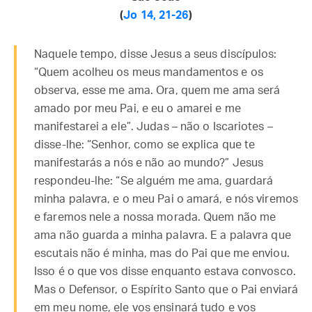
(
Jo 14, 21-26
)
Naquele tempo, disse Jesus a seus discípulos:
“Quem acolheu os meus mandamentos e os
observa, esse me ama. Ora, quem me ama será
amado por meu Pai, e eu o amarei e me
manifestarei a ele”. Judas – não o Iscariotes –
disse-lhe: “Senhor, como se explica que te
manifestarás a nós e não ao mundo?” Jesus
respondeu-lhe: “Se alguém me ama, guardará
minha palavra, e o meu Pai o amará, e nós viremos
e faremos nele a nossa morada. Quem não me
ama não guarda a minha palavra. E a palavra que
escutais não é minha, mas do Pai que me enviou.
Isso é o que vos disse enquanto estava convosco.
Mas o Defensor, o Espírito Santo que o Pai enviará
em meu nome, ele vos ensinará tudo e vos