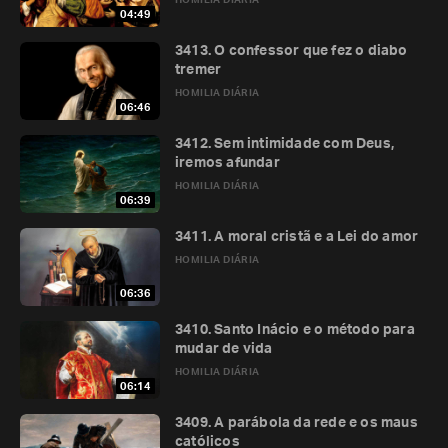
HOMILIA DIÁRIA
04:49
3413. O confessor que fez o diabo
tremer
HOMILIA DIÁRIA
06:46
3412. Sem intimidade com Deus,
iremos afundar
HOMILIA DIÁRIA
06:39
3411. A moral cristã e a Lei do amor
HOMILIA DIÁRIA
06:36
3410. Santo Inácio e o método para
mudar de vida
HOMILIA DIÁRIA
06:14
3409. A parábola da rede e os maus
católicos