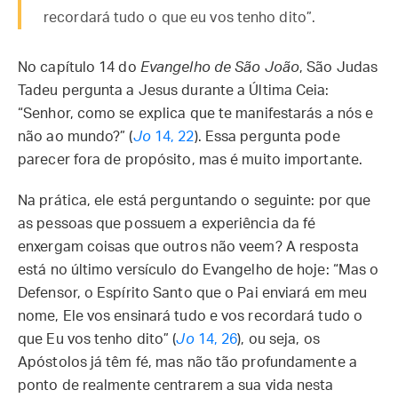
recordará tudo o que eu vos tenho dito”.
No capítulo 14 do
Evangelho de São João
, São Judas
Tadeu pergunta a Jesus durante a Última Ceia:
“Senhor, como se explica que te manifestarás a nós e
não ao mundo?” (
Jo
14, 22
). Essa pergunta pode
parecer fora de propósito, mas é muito importante.
Na prática, ele está perguntando o seguinte: por que
as pessoas que possuem a experiência da fé
enxergam coisas que outros não veem? A resposta
está no último versículo do Evangelho de hoje: “Mas o
Defensor, o Espírito Santo que o Pai enviará em meu
nome, Ele vos ensinará tudo e vos recordará tudo o
que Eu vos tenho dito” (
Jo
14, 26
), ou seja, os
Apóstolos já têm fé, mas não tão profundamente a
ponto de realmente centrarem a sua vida nesta