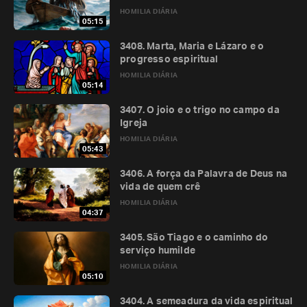
HOMILIA DIÁRIA
05:15
3408. Marta, Maria e Lázaro e o
progresso espiritual
HOMILIA DIÁRIA
05:14
3407. O joio e o trigo no campo da
Igreja
HOMILIA DIÁRIA
05:43
3406. A força da Palavra de Deus na
vida de quem crê
HOMILIA DIÁRIA
04:37
3405. São Tiago e o caminho do
serviço humilde
HOMILIA DIÁRIA
05:10
3404. A semeadura da vida espiritual