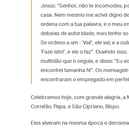
Jesus: “Senhor, não te incomodes, p
casa. Nem mesmo me achei digno de 
ordena com a tua palavra, e o meu 
debaixo de autoridade, mas tenho s
Se ordeno a um : ‘Vai!’, ele vai; e a 
‘Faze isto!’, e ele o faz”. Ouvindo iss
multidão que o seguia, e disse: “Eu
encontrei tamanha fé”. Os mensageiro
encontraram o empregado em perfei
Celebramos hoje, com grande alegria, a 
Cornélio, Papa, e São Cipriano, Bispo.
Eles viveram na mesma época e derramar