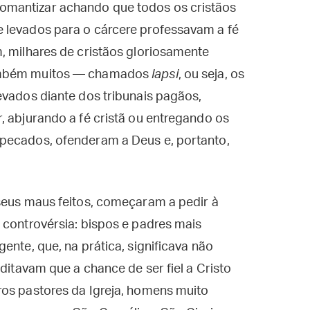
omantizar achando que todos os cristãos
 levados para o cárcere professavam a fé
, milhares de cristãos gloriosamente
também muitos — chamados
lapsi
, ou seja, os
evados diante dos tribunais pagãos,
, abjurando a fé cristã ou entregando os
pecados, ofenderam a Deus e, portanto,
 seus maus feitos, começaram a pedir à
 controvérsia: bispos e padres mais
ente, que, na prática, significava não
editavam que a chance de ser fiel a Cristo
ros pastores da Igreja, homens muito