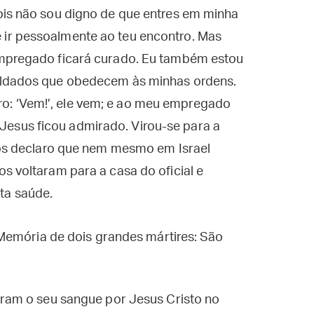
ois não sou digno de que entres em minha
ir pessoalmente ao teu encontro. Mas
empregado ficará curado. Eu também estou
oldados que obedecem às minhas ordens.
outro: ‘Vem!’, ele vem; e ao meu empregado
o, Jesus ficou admirado. Virou-se para a
 vos declaro que nem mesmo em Israel
s voltaram para a casa do oficial e
ta saúde.
Memória de dois grandes mártires: São
am o seu sangue por Jesus Cristo no