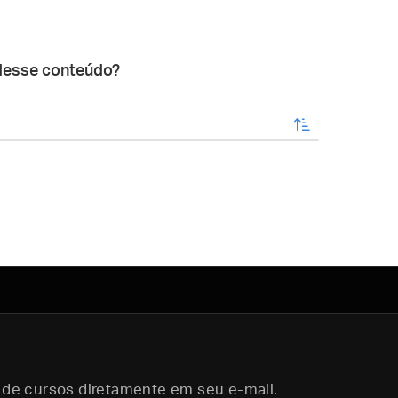
desse conteúdo?
enviar
 de cursos diretamente em seu e-mail.