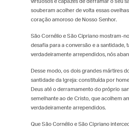
virtuosos e capazes de derramar o seu s
souberam acolher de volta essas ovelhas
coração amoroso de Nosso Senhor.
São Cornélio e São Cipriano mostram-no
desafia para a conversão e a santidade, 
verdadeiramente arrependidos, nós ab
Desse modo, os dois grandes mártires do
santidade da Igreja: constituída por hom
Deus até o derramamento do próprio sa
semelhante ao de Cristo, que acolhem 
verdadeiramente arrependidos.
Que São Cornélio e São Cipriano interce