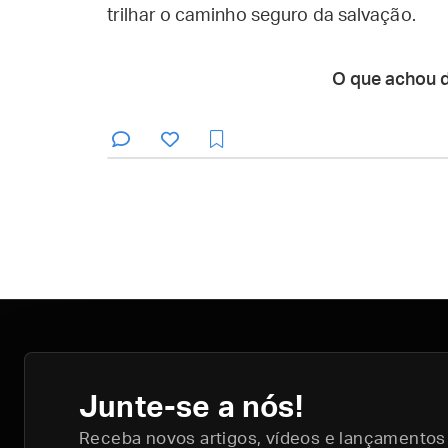
trilhar o caminho seguro da salvação.
O que achou 
Junte-se a nós!
Receba novos artigos, vídeos e lançamentos