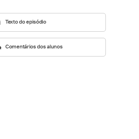
Homilia Diária
05:20
Texto do episódio
Comentários dos alunos