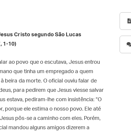
esus Cristo segundo São Lucas
, 1-10)
lar ao povo que o escutava, Jesus entrou
romano que tinha um empregado a quem
 beira da morte. O oficial ouviu falar de
deus, para pedirem que Jesus viesse salvar
 estava, pediram-lhe com insistência: “O
or, porque ele estima o nosso povo. Ele até
 Jesus pôs-se a caminho com eles. Porém,
icial mandou alguns amigos dizerem a