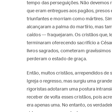
tempo das perseguições. Não devemos r
que eram entregues aos pagãos, presos e
triunfantes e morriam como mártires. Sim
alcançaram a palma do martírio, mas 
caídos — fraquejaram. Os cristãos que, l
terminaram oferecendo sacrifício a César
livros sagrados, cometeram gravíssimos 
perderam o estado de graça.
Então, muitos cristãos, arrependidos de
Igreja o regresso, mas surgiu uma grande
rigoristas adotaram uma postura intransig
receber de volta esses cristãos, pois acr
era apenas uma. No entanto, os verdadei