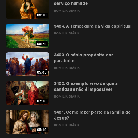
serviço humilde
HOMILIA DIÁRIA
05:10
3404. A semeadura da vida espiritual
HOMILIA DIÁRIA
05:25
3403. O sábio propósito das
parábolas
HOMILIA DIÁRIA
05:05
3402. O exemplo vivo de que a
santidade não é impossível
HOMILIA DIÁRIA
07:16
3401. Como fazer parte da família de
Jesus?
HOMILIA DIÁRIA
05:19