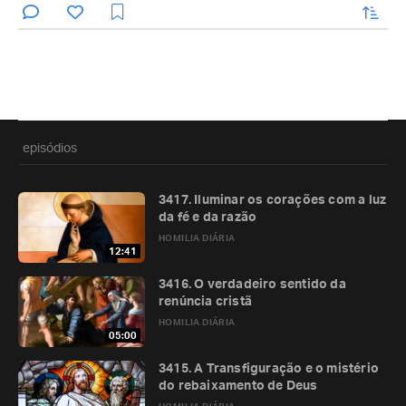
enviar
episódios
3417. Iluminar os corações com a luz
da fé e da razão
HOMILIA DIÁRIA
12:41
3416. O verdadeiro sentido da
renúncia cristã
HOMILIA DIÁRIA
05:00
3415. A Transfiguração e o mistério
do rebaixamento de Deus