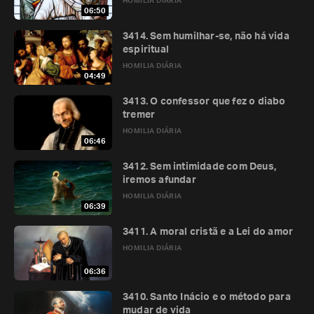
HOMILIA DIÁRIA
06:50
3414. Sem humilhar-se, não há vida
espiritual
HOMILIA DIÁRIA
04:49
3413. O confessor que fez o diabo
tremer
HOMILIA DIÁRIA
06:46
3412. Sem intimidade com Deus,
iremos afundar
HOMILIA DIÁRIA
06:39
3411. A moral cristã e a Lei do amor
HOMILIA DIÁRIA
06:36
3410. Santo Inácio e o método para
mudar de vida