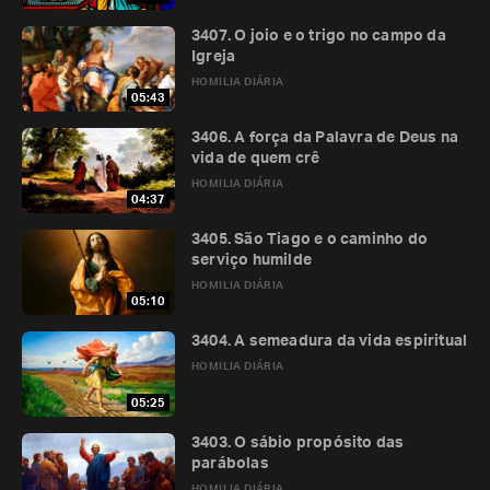
3407. O joio e o trigo no campo da
Igreja
HOMILIA DIÁRIA
05:43
3406. A força da Palavra de Deus na
vida de quem crê
HOMILIA DIÁRIA
04:37
3405. São Tiago e o caminho do
serviço humilde
HOMILIA DIÁRIA
05:10
3404. A semeadura da vida espiritual
HOMILIA DIÁRIA
05:25
3403. O sábio propósito das
parábolas
HOMILIA DIÁRIA