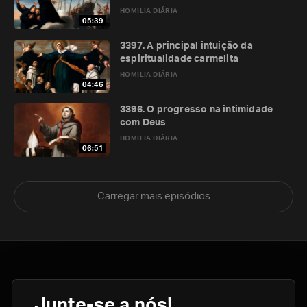
HOMILIA DIÁRIA
05:39
3397. A principal intuição da
espiritualidade carmelita
HOMILIA DIÁRIA
04:46
3396. O progresso na intimidade
com Deus
HOMILIA DIÁRIA
06:51
Carregar mais episódios
Junte-se a nós!