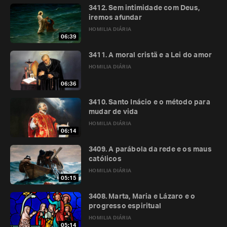
3412. Sem intimidade com Deus,
iremos afundar
HOMILIA DIÁRIA
06:39
3411. A moral cristã e a Lei do amor
HOMILIA DIÁRIA
06:36
3410. Santo Inácio e o método para
mudar de vida
HOMILIA DIÁRIA
06:14
3409. A parábola da rede e os maus
católicos
HOMILIA DIÁRIA
05:15
3408. Marta, Maria e Lázaro e o
progresso espiritual
HOMILIA DIÁRIA
05:14