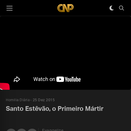
Homilia Diária
25 Dez 2015
Santo Estêvão, o Primeiro Mártir
Evangelize,