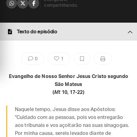
compartilhando.
Texto do episódio
0
1
Evangelho de Nosso Senhor Jesus Cristo segundo
São Mateus
(
Mt
10, 17-22)
Naquele tempo, Jesus disse aos Apóstolos:
"Cuidado com as pessoas, pois vos entregarão
aos tribunais e vos açoitarão nas suas sinagogas.
Por minha causa, sereis levados diante de