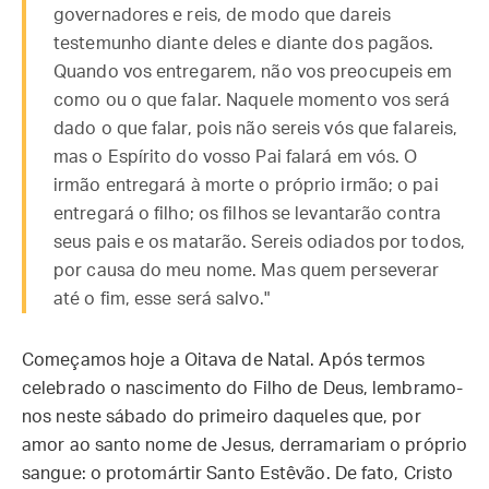
governadores e reis, de modo que dareis
testemunho diante deles e diante dos pagãos.
Quando vos entregarem, não vos preocupeis em
como ou o que falar. Naquele momento vos será
dado o que falar, pois não sereis vós que falareis,
mas o Espírito do vosso Pai falará em vós. O
irmão entregará à morte o próprio irmão; o pai
entregará o filho; os filhos se levantarão contra
seus pais e os matarão. Sereis odiados por todos,
por causa do meu nome. Mas quem perseverar
até o fim, esse será salvo."
Começamos hoje a Oitava de Natal. Após termos
celebrado o nascimento do Filho de Deus, lembramo-
nos neste sábado do primeiro daqueles que, por
amor ao santo nome de Jesus, derramariam o próprio
sangue: o protomártir Santo Estêvão. De fato, Cristo