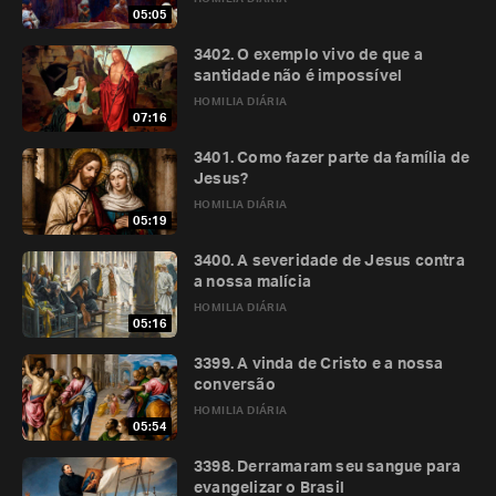
05:05
3402. O exemplo vivo de que a
santidade não é impossível
HOMILIA DIÁRIA
07:16
3401. Como fazer parte da família de
Jesus?
HOMILIA DIÁRIA
05:19
3400. A severidade de Jesus contra
a nossa malícia
HOMILIA DIÁRIA
05:16
3399. A vinda de Cristo e a nossa
conversão
HOMILIA DIÁRIA
05:54
3398. Derramaram seu sangue para
evangelizar o Brasil